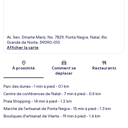
Av. Sen. Dinarte Mariz, No. 7829, Ponta Negra, Natal, Rio
Grande de Norte, 59090-010
Afficher la carte
Carte
À proximité
Comment se
Restaurants
déplacer
Parc des dunes
- 1 min à pied
- 0.1 km
Centre de conférences de Natal
- 7 min à pied
- 0.6 km
Praia Shopping
- 14 min à pied
- 1.2 km
Marché de l'artisanat de Ponta Negra
- 15 min à pied
- 1.3 km
Boutiques d'artisanat de Vilarte
- 19 min à pied
- 1.6 km