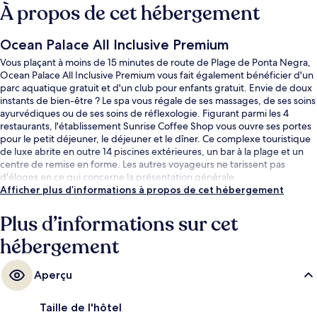
À propos de cet hébergement
Ocean Palace All Inclusive Premium
Vous plaçant à moins de 15 minutes de route de Plage de Ponta Negra,
Ocean Palace All Inclusive Premium vous fait également bénéficier d'un
parc aquatique gratuit et d'un club pour enfants gratuit. Envie de doux
instants de bien-être ? Le spa vous régale de ses massages, de ses soins
ayurvédiques ou de ses soins de réflexologie. Figurant parmi les 4
restaurants, l'établissement Sunrise Coffee Shop vous ouvre ses portes
pour le petit déjeuner, le déjeuner et le dîner. Ce complexe touristique
de luxe abrite en outre 14 piscines extérieures, un bar à la plage et un
centre de remise en forme. Les autres voyageurs ne tarissent pas
d'éloges en ce qui concerne la présentation générale.
Afficher plus d’informations à propos de cet hébergement
Plus d’informations sur cet
hébergement
Aperçu
Taille de l'hôtel