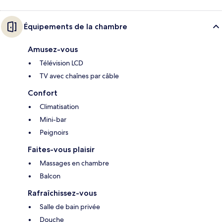
Équipements de la chambre
Amusez-vous
Télévision LCD
TV avec chaînes par câble
Confort
Climatisation
Mini-bar
Peignoirs
Faites-vous plaisir
Massages en chambre
Balcon
Rafraîchissez-vous
Salle de bain privée
Douche