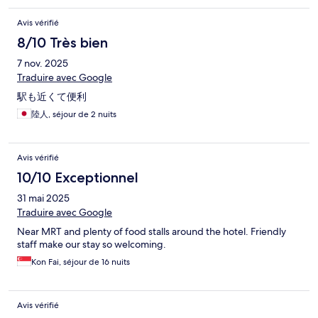
Avis vérifié
8/10 Très bien
7 nov. 2025
Traduire avec Google
駅も近くて便利
陸人, séjour de 2 nuits
Avis vérifié
10/10 Exceptionnel
31 mai 2025
Traduire avec Google
Near MRT and plenty of food stalls around the hotel. Friendly
staff make our stay so welcoming.
Kon Fai, séjour de 16 nuits
Avis vérifié