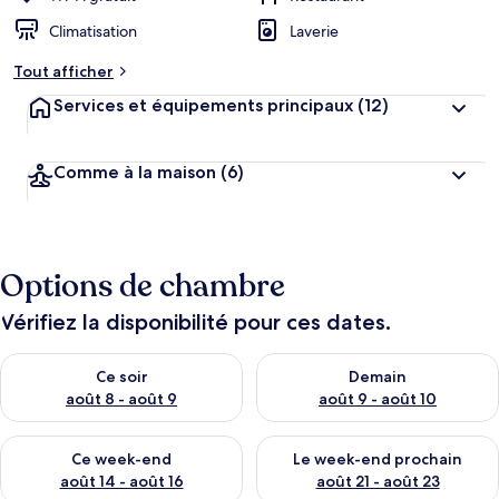
Climatisation
Laverie
Tout afficher
Services et équipements principaux
(12)
Comme à la maison
(6)
Options de chambre
Vérifiez la disponibilité pour ces dates.
Vérifier la disponibilité pour ce soir août 8 - août 9
Vérifier la disponibilité pour 
Ce soir
Demain
août 8 - août 9
août 9 - août 10
Vérifier la disponibilité pour ce week-end août 14 - août 16
Vérifier la disponibilité pour
Ce week-end
Le week-end prochain
août 14 - août 16
août 21 - août 23