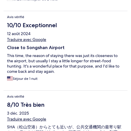
Avis vérifié
10/10 Exceptionnel
12 août 2024
Traduire avec Google
Close to Songshan Airport
This time, the reason of staying there was just its closeness to
the airport, but usually I stay a little longer for street-food
hunting. It's a wonderful place for that purpose, and I'd like to
come back and stay again.
Séjour de 1 nuit
Avis vérifié
8/10 Très bien
3 déc. 2025
Traduire avec Google
SHA（松山空港）からとても近いが、公共交通機関の最寄り駅