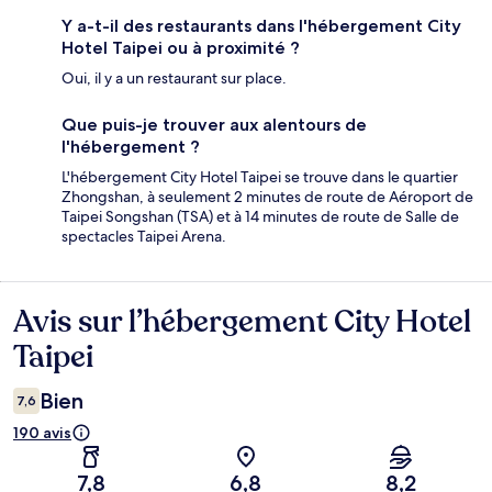
Y a-t-il des restaurants dans l'hébergement City
Hotel Taipei ou à proximité ?
Oui, il y a un restaurant sur place.
Que puis-je trouver aux alentours de
l'hébergement ?
L'hébergement City Hotel Taipei se trouve dans le quartier
Zhongshan, à seulement 2 minutes de route de Aéroport de
Taipei Songshan (TSA) et à 14 minutes de route de Salle de
spectacles Taipei Arena.
Avis sur l’hébergement City Hotel
Avis
Taipei
Bien
7,6
190 avis
7,8
6,8
8,2