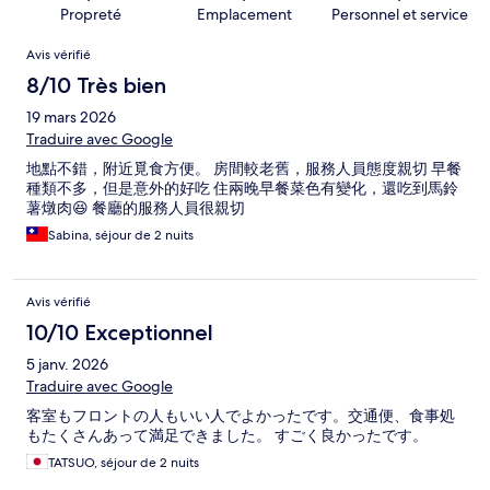
Propreté
Emplacement
Personnel et service
Avis
Avis vérifié
8/10 Très bien
19 mars 2026
Traduire avec Google
地點不錯，附近覓食方便。 房間較老舊，服務人員態度親切 早餐
種類不多，但是意外的好吃 住兩晚早餐菜色有變化，還吃到馬鈴
薯燉肉😆 餐廳的服務人員很親切
Sabina, séjour de 2 nuits
Avis vérifié
10/10 Exceptionnel
5 janv. 2026
Traduire avec Google
客室もフロントの人もいい人でよかったです。交通便、食事処
もたくさんあって満足できました。 すごく良かったです。
TATSUO, séjour de 2 nuits