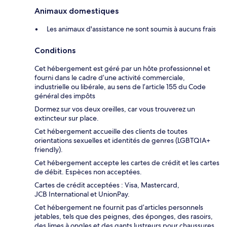
Animaux domestiques
Les animaux d'assistance ne sont soumis à aucuns frais
Conditions
Cet hébergement est géré par un hôte professionnel et
fourni dans le cadre d’une activité commerciale,
industrielle ou libérale, au sens de l’article 155 du Code
général des impôts
Dormez sur vos deux oreilles, car vous trouverez un
extincteur sur place.
Cet hébergement accueille des clients de toutes
orientations sexuelles et identités de genres (LGBTQIA+
friendly).
Cet hébergement accepte les cartes de crédit et les cartes
de débit. Espèces non acceptées.
Cartes de crédit acceptées : Visa, Mastercard,
JCB International et UnionPay.
Cet hébergement ne fournit pas d’articles personnels
jetables, tels que des peignes, des éponges, des rasoirs,
des limes à ongles et des gants lustreurs pour chaussures.