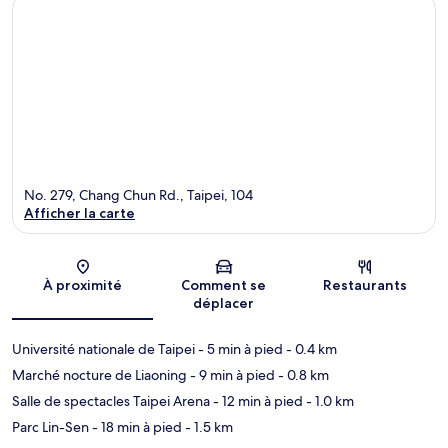
No. 279, Chang Chun Rd., Taipei, 104
Afficher la carte
Carte
À proximité
Comment se
Restaurants
déplacer
Université nationale de Taipei
- 5 min à pied
- 0.4 km
Marché nocture de Liaoning
- 9 min à pied
- 0.8 km
Salle de spectacles Taipei Arena
- 12 min à pied
- 1.0 km
Parc Lin-Sen
- 18 min à pied
- 1.5 km