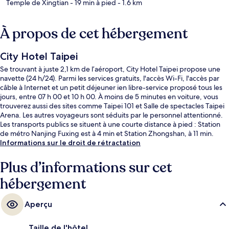
Temple de Xingtian
- 19 min à pied
- 1.6 km
À propos de cet hébergement
City Hotel Taipei
Se trouvant à juste 2,1 km de l’aéroport, City Hotel Taipei propose une
navette (24 h/24). Parmi les services gratuits, l'accès Wi-Fi, l'accès par
câble à Internet et un petit déjeuner ien libre-service proposé tous les
jours, entre 07 h 00 et 10 h 00. À moins de 5 minutes en voiture, vous
trouverez aussi des sites comme Taipei 101 et Salle de spectacles Taipei
Arena. Les autres voyageurs sont séduits par le personnel attentionné.
Les transports publics se situent à une courte distance à pied : Station
de métro Nanjing Fuxing est à 4 min et Station Zhongshan, à 11 min.
Informations sur le droit de rétractation
Plus d’informations sur cet
hébergement
Aperçu
Taille de l'hôtel