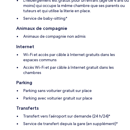
L'hébergement est gratuit pour un enfant (âgé de 4 ans ou
moins) qui occupe la même chambre que ses parents ou
tuteurs et qui utilise la literie en place.
Service de baby-sitting*
Animaux de compagnie
Animaux de compagnie non admis
Internet
Wi-Fi et accès par câble à Internet gratuits dans les
espaces communs
Accès Wi-Fi et par câble à Internet gratuit dans les
chambres
Parking
Parking sans voiturier gratuit sur place
Parking avec voiturier gratuit sur place
Transferts
Transfert vers l’aéroport sur demande (24 h/24)*
Service de transfert depuis la gare (en supplément)*