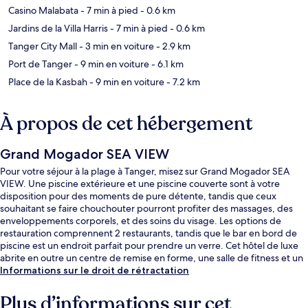
Casino Malabata
- 7 min à pied
- 0.6 km
Jardins de la Villa Harris
- 7 min à pied
- 0.6 km
Tanger City Mall
- 3 min en voiture
- 2.9 km
Port de Tanger
- 9 min en voiture
- 6.1 km
Place de la Kasbah
- 9 min en voiture
- 7.2 km
À propos de cet hébergement
Grand Mogador SEA VIEW
Pour votre séjour à la plage à Tanger, misez sur Grand Mogador SEA
VIEW. Une piscine extérieure et une piscine couverte sont à votre
disposition pour des moments de pure détente, tandis que ceux
souhaitant se faire chouchouter pourront profiter des massages, des
enveloppements corporels, et des soins du visage. Les options de
restauration comprennent 2 restaurants, tandis que le bar en bord de
piscine est un endroit parfait pour prendre un verre. Cet hôtel de luxe
abrite en outre un centre de remise en forme, une salle de fitness et un
sauna.
Informations sur le droit de rétractation
Plus d’informations sur cet