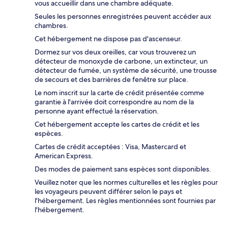
vous accueillir dans une chambre adéquate.
Seules les personnes enregistrées peuvent accéder aux
chambres.
Cet hébergement ne dispose pas d'ascenseur.
Dormez sur vos deux oreilles, car vous trouverez un
détecteur de monoxyde de carbone, un extincteur, un
détecteur de fumée, un système de sécurité, une trousse
de secours et des barrières de fenêtre sur place.
Le nom inscrit sur la carte de crédit présentée comme
garantie à l'arrivée doit correspondre au nom de la
personne ayant effectué la réservation.
Cet hébergement accepte les cartes de crédit et les
espèces.
Cartes de crédit acceptées : Visa, Mastercard et
American Express.
Des modes de paiement sans espèces sont disponibles.
Veuillez noter que les normes culturelles et les règles pour
les voyageurs peuvent différer selon le pays et
l'hébergement. Les règles mentionnées sont fournies par
l'hébergement.