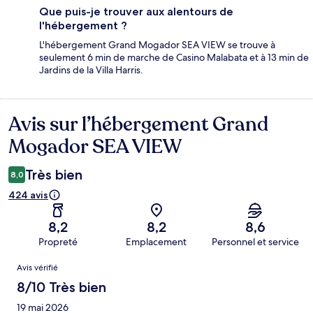
Que puis-je trouver aux alentours de
l'hébergement ?
L'hébergement Grand Mogador SEA VIEW se trouve à
seulement 6 min de marche de Casino Malabata et à 13 min de
Jardins de la Villa Harris.
Avis sur l’hébergement Grand
Avis
Mogador SEA VIEW
Très bien
8,0
424 avis
8,2
8,2
8,6
Propreté
Emplacement
Personnel et service
Avis
Avis vérifié
8/10 Très bien
19 mai 2026