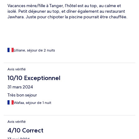
Vacances mère/fille à Tanger, l’hôtel est au top, au calme et
isolé. Petit déjeuner au top, et dîner également au restaurant
Jawhara. Juste pour chipoter la piscine pourrait être chauffée.
Lilliane, séjour de 2 nuits
Avis vérifié
10/10 Exceptionnel
31 mars 2024
Très bon sejour
Wafaa, séjour de 1 nuit
Avis vérifié
4/10 Correct