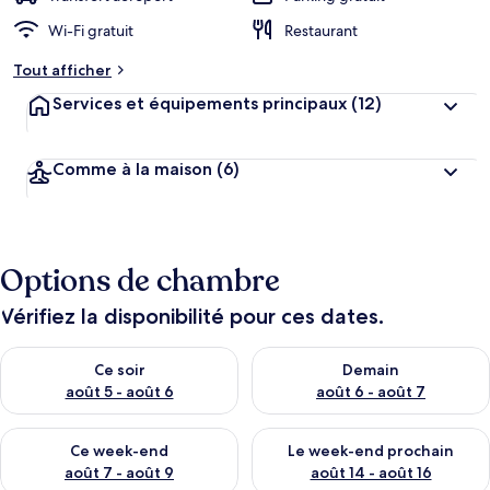
Wi-Fi gratuit
Restaurant
Tout afficher
Services et équipements principaux
(12)
Comme à la maison
(6)
Options de chambre
Vérifiez la disponibilité pour ces dates.
Vérifier la disponibilité pour ce soir août 5 - août 6
Vérifier la disponibilité pour 
Ce soir
Demain
août 5 - août 6
août 6 - août 7
Vérifier la disponibilité pour ce week-end août 7 - août 9
Vérifier la disponibilité pour 
Ce week-end
Le week-end prochain
août 7 - août 9
août 14 - août 16