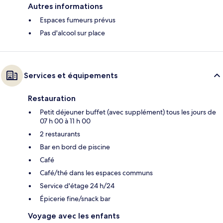
Autres informations
Espaces fumeurs prévus
Pas d'alcool sur place
Services et équipements
Restauration
Petit déjeuner buffet (avec supplément) tous les jours de
07 h 00 à 11 h 00
2 restaurants
Bar en bord de piscine
Café
Café/thé dans les espaces communs
Service d'étage 24 h/24
Épicerie fine/snack bar
Voyage avec les enfants