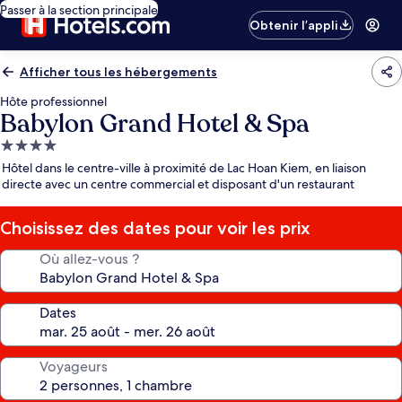
Passer à la section principale
Obtenir l’appli
Afficher tous les hébergements
Hôte professionnel
Babylon Grand Hotel & Spa
Hébergement
4.0 étoiles
Hôtel dans le centre-ville à proximité de Lac Hoan Kiem, en liaison
directe avec un centre commercial et disposant d'un restaurant
Choisissez des dates pour voir les prix
Où allez-vous ?
Dates
Voyageurs