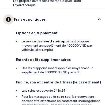
spa propose divers soins thérapeutiques, dont
l'hydrothérapie.
Frais et politiques
Options en supplément
Le service de
navette aéroport
est proposé
moyennant un supplément de 460000 VND par
véhicule (aller simple)
Enfants et lits supplémentaires
Des lits d'appoint sont disponibles moyennant un
supplément de 400000.0 VND par nuit
Piscine, spa et centre de fitness (le cas échéant)
La piscine est ouverte 24 h/24
Pour les massages et les soins spa, les réservations
doivent être effectuées en contactant l'hébergement