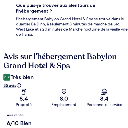
Que puis-je trouver aux alentours de
l'hébergement ?
L'hébergement Babylon Grand Hotel & Spa se trouve dans le
quartier Ba Dinh, à seulement 3 minutes de marche de Lac
West Lake et à 20 minutes de Marché nocturne de la vieille ville
de Hanoï.
Avis sur l’hébergement Babylon
Avis
Grand Hotel & Spa
Très bien
8,2
35 avis
8,4
8,0
8,4
Propreté
Emplacement
Personnel et service
Avis
Avis vérifié
6/10 Bien