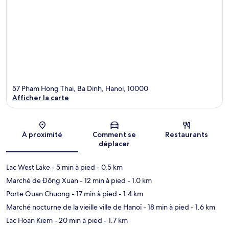
57 Pham Hong Thai, Ba Dinh, Hanoi, 10000
Afficher la carte
Carte
À proximité
Comment se
Restaurants
déplacer
Lac West Lake
- 5 min à pied
- 0.5 km
Marché de Đông Xuan
- 12 min à pied
- 1.0 km
Porte Quan Chuong
- 17 min à pied
- 1.4 km
Marché nocturne de la vieille ville de Hanoï
- 18 min à pied
- 1.6 km
Lac Hoan Kiem
- 20 min à pied
- 1.7 km