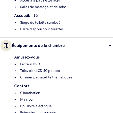
Accès à la piscine 24 h/24
Salles de massage et de soins
Accessibilité
Siège de toilette surélevé
Barre d'appui pour toilettes
Équipements de la chambre
Amusez-vous
Lecteur DVD
Télévision LCD 40 pouces
Chaînes par satellite thématiques
Confort
Climatisation
Mini-bar
Bouilloire électrique
Peignoirs et chaussons