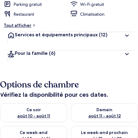
Parking gratuit
Wi-Fi gratuit
Restaurant
Climatisation
Tout afficher
Services et équipements principaux
(12)
Pour la famille
(6)
Options de chambre
Vérifiez la disponibilité pour ces dates.
Vérifier la disponibilité pour ce soir août 10 - août 11
Vérifier la disponibilité pour 
Ce soir
Demain
août 10 - août 11
août 11 - août 12
Vérifier la disponibilité pour ce week-end août 14 - août 16
Vérifier la disponibilité pour
Ce week-end
Le week-end prochain