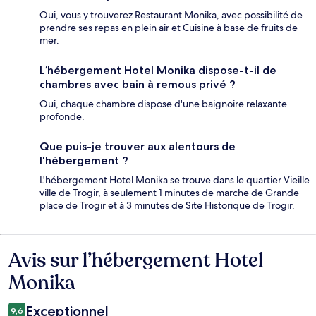
Oui, vous y trouverez Restaurant Monika, avec possibilité de
prendre ses repas en plein air et Cuisine à base de fruits de
mer.
L’hébergement Hotel Monika dispose-t-il de
chambres avec bain à remous privé ?
Oui, chaque chambre dispose d'une baignoire relaxante
profonde.
Que puis-je trouver aux alentours de
l'hébergement ?
L'hébergement Hotel Monika se trouve dans le quartier Vieille
ville de Trogir, à seulement 1 minutes de marche de Grande
place de Trogir et à 3 minutes de Site Historique de Trogir.
Avis sur l’hébergement Hotel
Avis
Monika
Exceptionnel
9,6