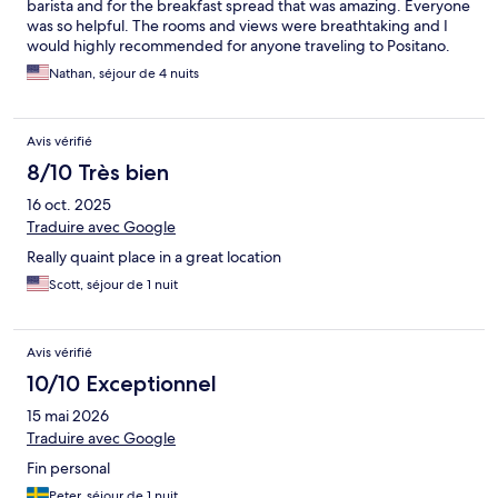
barista and for the breakfast spread that was amazing. Everyone
was so helpful. The rooms and views were breathtaking and I
would highly recommended for anyone traveling to Positano.
Nathan, séjour de 4 nuits
Avis vérifié
8/10 Très bien
16 oct. 2025
Traduire avec Google
Really quaint place in a great location
Scott, séjour de 1 nuit
Avis vérifié
10/10 Exceptionnel
15 mai 2026
Traduire avec Google
Fin personal
Peter, séjour de 1 nuit