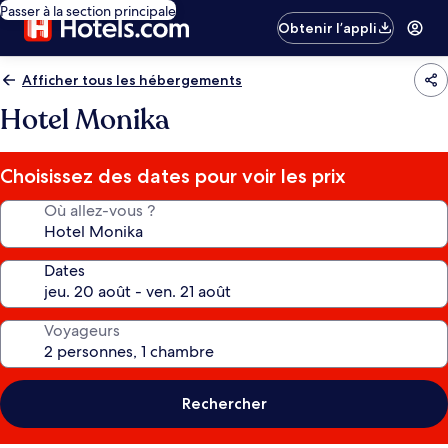
Passer à la section principale
Obtenir l’appli
Afficher tous les hébergements
Hotel Monika
Choisissez des dates pour voir les prix
Où allez-vous ?
Dates
Voyageurs
Rechercher