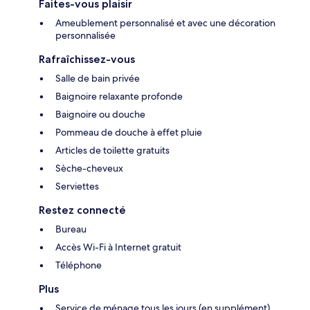
Faites-vous plaisir
Ameublement personnalisé et avec une décoration
personnalisée
Rafraîchissez-vous
Salle de bain privée
Baignoire relaxante profonde
Baignoire ou douche
Pommeau de douche à effet pluie
Articles de toilette gratuits
Sèche-cheveux
Serviettes
Restez connecté
Bureau
Accès Wi-Fi à Internet gratuit
Téléphone
Plus
Service de ménage tous les jours (en supplément)