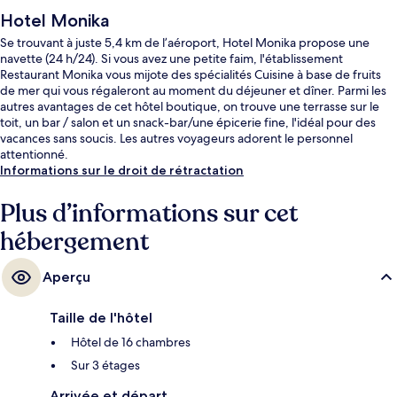
Hotel Monika
Se trouvant à juste 5,4 km de l’aéroport, Hotel Monika propose une
navette (24 h/24). Si vous avez une petite faim, l'établissement
Restaurant Monika vous mijote des spécialités Cuisine à base de fruits
de mer qui vous régaleront au moment du déjeuner et dîner. Parmi les
autres avantages de cet hôtel boutique, on trouve une terrasse sur le
toit, un bar / salon et un snack-bar/une épicerie fine, l'idéal pour des
vacances sans soucis. Les autres voyageurs adorent le personnel
attentionné.
Informations sur le droit de rétractation
Plus d’informations sur cet
hébergement
Aperçu
Taille de l'hôtel
Hôtel de 16 chambres
Sur 3 étages
Arrivée et départ