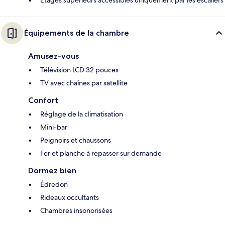
Équipements de la chambre
Amusez-vous
Télévision LCD 32 pouces
TV avec chaînes par satellite
Confort
Réglage de la climatisation
Mini-bar
Peignoirs et chaussons
Fer et planche à repasser sur demande
Dormez bien
Édredon
Rideaux occultants
Chambres insonorisées