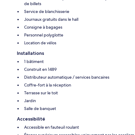
de billets
Service de blanchisserie
Journaux gratuits dans le hall
Consigne à bagages
Personnel polyglotte
Location de vélos
Installations
1 bâtiment
Construit en 1489
Distributeur automatique / services bancaires
Coffre-fort à la réception
Terrasse sur le toit
Jardin
Salle de banquet
Accessibilité
Accessible en fauteuil roulant
Étages supérieurs accessibles uniquement par les escaliers