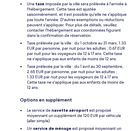
Une
taxe
imposée par la ville sera prélevée à l'arrivée à
l'hébergement. Cette taxe est ajustée
saisonnièrement, et il est possible qu'elle ne s'applique
pas toute l'année. D'autres exemptions ou réductions
peuvent s'appliquer. Pour plus de détails, veuillez
contacter l'hébergement aux coordonnées figurant
dans la confirmation de réservation.
Taxe prélevée par la ville : du 1 octobre au 31 mars, 1.33
EUR par personne, par nuit pour les adultes ; 0.67 EUR
par nuit pour les voyageurs de 12 à 17 ans. Cette taxe
ne s'applique pas aux enfants de moins de 12 ans.
Taxe prélevée par la ville : du 1 avril au 30 septembre,
2.65 EUR par personne, par nuit pour les adultes ;
1.33 EUR par nuit pour les voyageurs de 12 à 17 ans.
Cette taxe ne s'applique pas aux enfants de moins de
12 ans.
Options en supplément
Le service de
navette aéroport
est proposé
moyennant un supplément de 120 EUR par véhicule
(aller simple)
Un
service de ménage
est proposé moyennant un