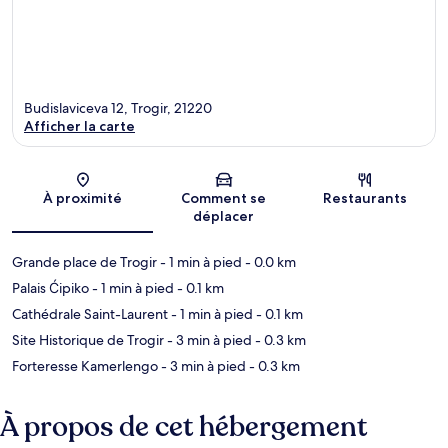
Budislaviceva 12, Trogir, 21220
Afficher la carte
Carte
À proximité
Comment se
Restaurants
déplacer
Grande place de Trogir
- 1 min à pied
- 0.0 km
Palais Ćipiko
- 1 min à pied
- 0.1 km
Cathédrale Saint-Laurent
- 1 min à pied
- 0.1 km
Site Historique de Trogir
- 3 min à pied
- 0.3 km
Forteresse Kamerlengo
- 3 min à pied
- 0.3 km
À propos de cet hébergement