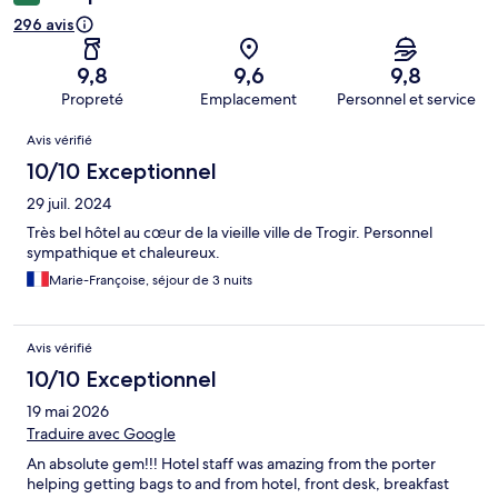
296 avis
9,8
9,6
9,8
Propreté
Emplacement
Personnel et service
Avis
Avis vérifié
10/10 Exceptionnel
29 juil. 2024
Très bel hôtel au cœur de la vieille ville de Trogir. Personnel
sympathique et chaleureux.
Marie-Françoise, séjour de 3 nuits
Avis vérifié
10/10 Exceptionnel
19 mai 2026
Traduire avec Google
An absolute gem!!! Hotel staff was amazing from the porter
helping getting bags to and from hotel, front desk, breakfast