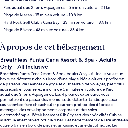
Parc aquatique Sirenis Aquagames
- 5 min en voiture
- 2.1 km
Plage de Macao
- 15 min en voiture
- 10.8 km
Hard Rock Golf Club à Cana Bay
- 23 min en voiture
- 18.5 km
Plage de Bávaro
- 43 min en voiture
- 33.4 km
À propos de cet hébergement
Breathless Punta Cana Resort & Spa - Adults
Only - All Inclusive
Breathless Punta Cana Resort & Spa - Adults Only - All Inclusive est un
havre de détente niché au bord d'une plage idéale où vous profiterez
de parasols, de séances de yoga et d'un terrain de volley et, petit plus
appréciable, vous serez à moins de 5 minutes en voiture de Parc
aquatique Sirenis Aquagames. Les 4 piscines extérieures vous
permettront de passer des moments de détente, tandis que ceux
souhaitant se faire chouchouter pourront profiter des dépresso-
massages, des enveloppements corporels et des soins
d'aromathérapie. L'établissement Silk City sert des spécialités Cuisine
asiatique et est ouvert pour le dîner. Cet hébergement de luxe abrite en
outre 5 bars en bord de piscine, un casino et une discothèque. Les