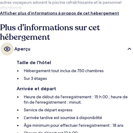
autres voyageurs adorent la piscine rafraîchissante et le personnel
attentionné.
Afficher plus d’informations à propos de cet hébergement
Plus d’informations sur cet
hébergement
Aperçu
Taille de l'hôtel
Hébergement tout inclus de 750 chambres
Sur 3 étages
Arrivée et départ
Heure de début de l'enregistrement : 15 h 00 ; heure de
fin de l'enregistrement : minuit.
Service de départ express
L'arrivée tardive est soumise à disponibilité
Âge minimum pour effectuer l'enregistrement : 18 ans
L'heure de départ est 12 h 00