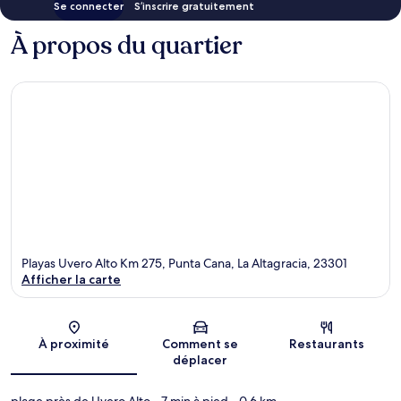
Se connecter
S’inscrire gratuitement
À propos du quartier
Playas Uvero Alto Km 275, Punta Cana, La Altagracia, 23301
Afficher la carte
Carte
À proximité
Comment se
Restaurants
déplacer
plage près de Uvero Alto
- 7 min à pied
- 0.6 km