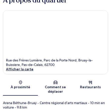
À propos du quartier
Rue des Frères Lumière, Parc de la Porte Nord, Bruay-la-
Buissiere, Pas-de-Calais, 62700
Afficher la carte
Carte
À proximité
Comment se
Restaurants
déplacer
Arena Béthune-Bruay - Centre régional d’arts martiaux
- 10 min en
voiture
- 9.8 km