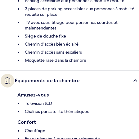
Parking accessible aux personnes à mobilité réduite
3 places de parking accessibles aux personnes à mobilité
réduite sur place
TV avec sous-titrage pour personnes sourdes et
malentendantes
Siège de douche fixe
Chemin d'accès bien éclairé
Chemin d'accès sans escaliers
Moquette rase dans la chambre
Équipements de la chambre
Amusez-vous
Télévision LCD
Chaînes par satellite thématiques
Confort
Chauffage
Fer et planche à repasser sur demande