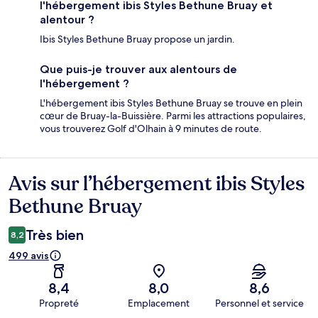
l'hébergement ibis Styles Bethune Bruay et
alentour ?
Ibis Styles Bethune Bruay propose un jardin.
Que puis-je trouver aux alentours de
l'hébergement ?
L'hébergement ibis Styles Bethune Bruay se trouve en plein
cœur de Bruay-la-Buissière. Parmi les attractions populaires,
vous trouverez Golf d'Olhain à 9 minutes de route.
Avis sur l’hébergement ibis Styles
Avis
Bethune Bruay
Très bien
8,2
499 avis
8,4
8,0
8,6
Propreté
Emplacement
Personnel et service