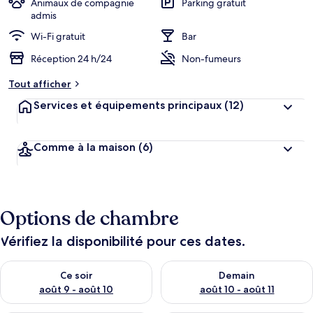
Animaux de compagnie
Parking gratuit
admis
Wi-Fi gratuit
Bar
Réception 24 h/24
Non-fumeurs
Tout afficher
Services et équipements principaux
(12)
Comme à la maison
(6)
Options de chambre
Vérifiez la disponibilité pour ces dates.
Vérifier la disponibilité pour ce soir août 9 - août 10
Vérifier la disponibilité pour 
Ce soir
Demain
août 9 - août 10
août 10 - août 11