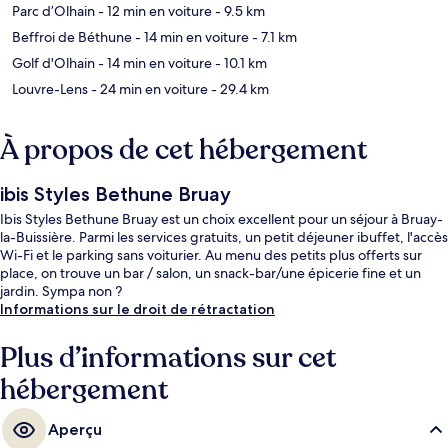
Parc d’Olhain
- 12 min en voiture
- 9.5 km
Beffroi de Béthune
- 14 min en voiture
- 7.1 km
Golf d'Olhain
- 14 min en voiture
- 10.1 km
Louvre-Lens
- 24 min en voiture
- 29.4 km
À propos de cet hébergement
ibis Styles Bethune Bruay
Ibis Styles Bethune Bruay est un choix excellent pour un séjour à Bruay-
la-Buissière. Parmi les services gratuits, un petit déjeuner ibuffet, l'accès
Wi-Fi et le parking sans voiturier. Au menu des petits plus offerts sur
place, on trouve un bar / salon, un snack-bar/une épicerie fine et un
jardin. Sympa non ?
Informations sur le droit de rétractation
Plus d’informations sur cet
hébergement
Aperçu