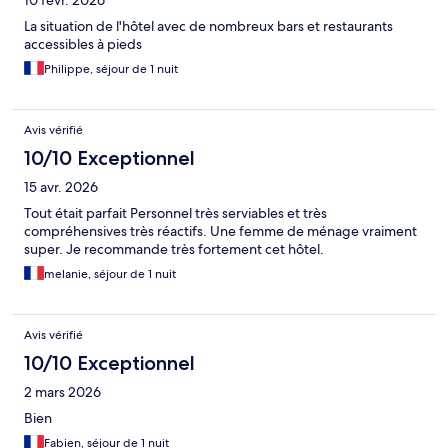
10 févr. 2026
La situation de l'hôtel avec de nombreux bars et restaurants
accessibles à pieds
Philippe, séjour de 1 nuit
Avis vérifié
10/10 Exceptionnel
15 avr. 2026
Tout était parfait Personnel très serviables et très
compréhensives très réactifs. Une femme de ménage vraiment
super. Je recommande très fortement cet hôtel.
melanie, séjour de 1 nuit
Avis vérifié
10/10 Exceptionnel
2 mars 2026
Bien
Fabien, séjour de 1 nuit