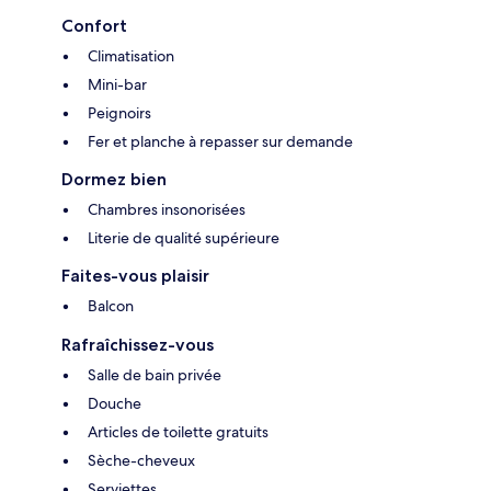
Confort
Climatisation
Mini-bar
Peignoirs
Fer et planche à repasser sur demande
Dormez bien
Chambres insonorisées
Literie de qualité supérieure
Faites-vous plaisir
Balcon
Rafraîchissez-vous
Salle de bain privée
Douche
Articles de toilette gratuits
Sèche-cheveux
Serviettes