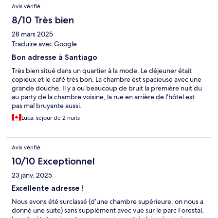
Avis
Avis vérifié
8/10 Très bien
28 mars 2025
Traduire avec Google
Bon adresse à Santiago
Très bien situé dans un quartier à la mode. Le déjeuner était
copieux et le café très bon. La chambre est spacieuse avec une
grande douche. Il y a ou beaucoup de bruit la première nuit du
au party de la chambre voisine, la rue en arrière de l’hôtel est
pas mal bruyante aussi.
Luca, séjour de 2 nuits
Avis vérifié
10/10 Exceptionnel
23 janv. 2025
Excellente adresse !
Nous avons été surclassé (d’une chambre supérieure, on nous a
donné une suite) sans supplément avec vue sur le parc Forestal.