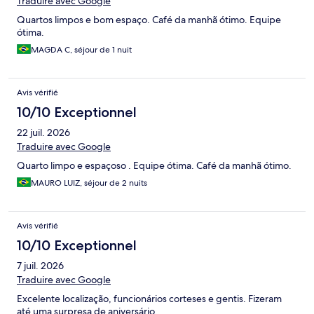
Traduire avec Google
Quartos limpos e bom espaço. Café da manhã ótimo. Equipe
ótima.
MAGDA C, séjour de 1 nuit
Avis vérifié
10/10 Exceptionnel
22 juil. 2026
Traduire avec Google
Quarto limpo e espaçoso . Equipe ótima. Café da manhã ótimo.
MAURO LUIZ, séjour de 2 nuits
Avis vérifié
10/10 Exceptionnel
7 juil. 2026
Traduire avec Google
Excelente localização, funcionários corteses e gentis. Fizeram
até uma surpresa de aniversário.