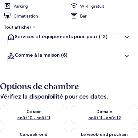
Parking
Wi-Fi gratuit
Climatisation
Bar
Tout afficher
Services et équipements principaux
(12)
Comme à la maison
(6)
Options de chambre
Vérifiez la disponibilité pour ces dates.
Vérifier la disponibilité pour ce soir août 10 - août 11
Vérifier la disponibilité pour 
Ce soir
Demain
août 10 - août 11
août 11 - août 12
Vérifier la disponibilité pour ce week-end août 14 - août 16
Vérifier la disponibilité pour
Ce week-end
Le week-end prochain