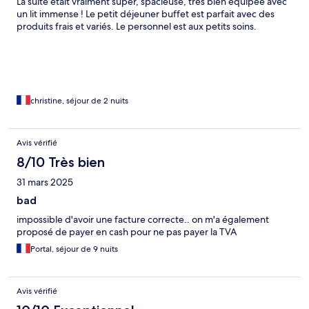
La suite était vraiment super, spacieuse, très bien équipée avec
un lit immense ! Le petit déjeuner buffet est parfait avec des
produits frais et variés. Le personnel est aux petits soins.
christine, séjour de 2 nuits
Avis vérifié
8/10 Très bien
31 mars 2025
bad
impossible d'avoir une facture correcte.. on m'a également
proposé de payer en cash pour ne pas payer la TVA
Portal, séjour de 9 nuits
Avis vérifié