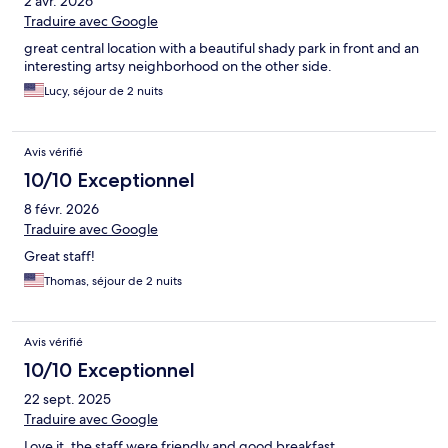
2 avr. 2026
Traduire avec Google
great central location with a beautiful shady park in front and an
interesting artsy neighborhood on the other side.
Lucy, séjour de 2 nuits
Avis vérifié
10/10 Exceptionnel
8 févr. 2026
Traduire avec Google
Great staff!
Thomas, séjour de 2 nuits
Avis vérifié
10/10 Exceptionnel
22 sept. 2025
Traduire avec Google
Love it, the staff were friendly and good breakfast