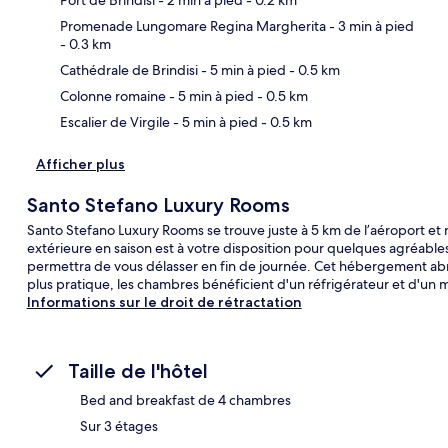
Promenade Lungomare Regina Margherita
- 3 min à pied
- 0.3 km
Car
Cathédrale de Brindisi
- 5 min à pied
- 0.5 km
Colonne romaine
- 5 min à pied
- 0.5 km
Escalier de Virgile
- 5 min à pied
- 0.5 km
Afficher plus
Santo Stefano Luxury Rooms
Santo Stefano Luxury Rooms se trouve juste à 5 km de l’aéroport et 
extérieure en saison est à votre disposition pour quelques agréable
permettra de vous délasser en fin de journée. Cet hébergement abrite
plus pratique, les chambres bénéficient d'un réfrigérateur et d'un 
Informations sur le droit de rétractation
Taille de l'hôtel
Bed and breakfast de 4 chambres
Sur 3 étages