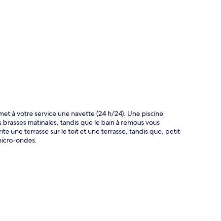
te
met à votre service une navette (24 h/24). Une piscine
s brasses matinales, tandis que le bain à remous vous
 une terrasse sur le toit et une terrasse, tandis que, petit
micro-ondes.