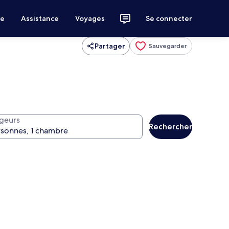
ce
Assistance
Voyages
Se connecter
Partager
Sauvegarder
geurs
Rechercher