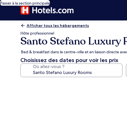
Passer à la section principale
Afficher tous les hébergements
Hôte professionnel
Santo Stefano Luxury
Bed & breakfast dans le centre-ville et en liaison directe ave
Choisissez des dates pour voir les prix
Où allez-vous ?
Galerie
photos
de
l’hébergement
Santo
Stefano