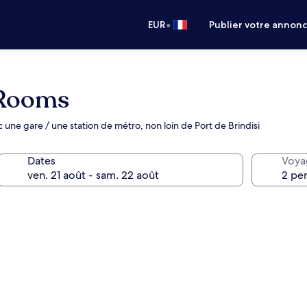
•
EUR
Publier votre annon
 Rooms
c une gare / une station de métro, non loin de Port de Brindisi
Dates
Voya