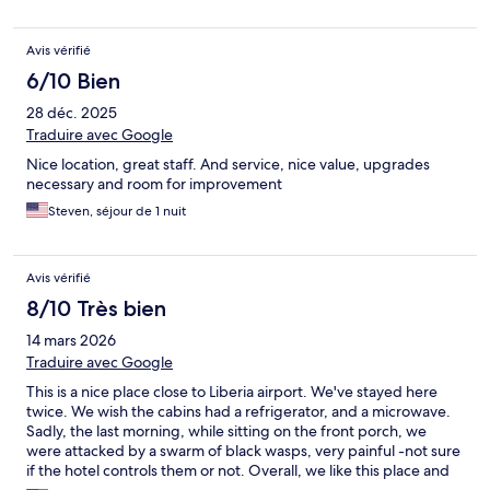
Avis vérifié
6/10 Bien
28 déc. 2025
Traduire avec Google
Nice location, great staff. And service, nice value, upgrades
necessary and room for improvement
Steven, séjour de 1 nuit
Avis vérifié
8/10 Très bien
14 mars 2026
Traduire avec Google
This is a nice place close to Liberia airport. We've stayed here
twice. We wish the cabins had a refrigerator, and a microwave.
Sadly, the last morning, while sitting on the front porch, we
were attacked by a swarm of black wasps, very painful -not sure
if the hotel controls them or not. Overall, we like this place and