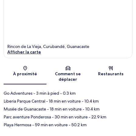
Rincon de La Vieja, Curubandé, Guanacaste
Afficher la carte
Carte
À proximité
Comment se
Restaurants
déplacer
Go Adventures
- 3 min à pied
- 0.3 km
Liberia Parque Central
- 18 min en voiture
- 10.4 km
Musée de Guanacaste
- 18 min en voiture
- 10.4 km
Parc aventure Ponderosa
- 30 min en voiture
- 22.9 km
Playa Hermosa
- 59 min en voiture
- 50.2 km