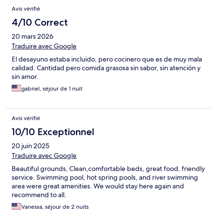
Avis vérifié
4/10 Correct
20 mars 2026
Traduire avec Google
El desayuno estaba incluido, pero cocinero que es de muy mala
calidad. Cantidad pero comida grasosa sin sabor, sin atención y
sin amor.
gabriel, séjour de 1 nuit
Avis vérifié
10/10 Exceptionnel
20 juin 2025
Traduire avec Google
Beautiful grounds, Clean,comfortable beds, great food, friendly
service. Swimming pool, hot spring pools, and river swimming
area were great amenities. We would stay here again and
recommend to all.
Vanessa, séjour de 2 nuits