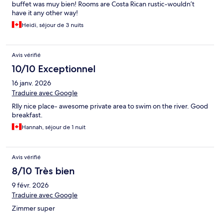
buffet was muy bien! Rooms are Costa Rican rustic-wouldn’t
have it any other way!
Heidi, séjour de 3 nuits
Avis vérifié
10/10 Exceptionnel
16 janv. 2026
Traduire avec Google
Rlly nice place- awesome private area to swim on the river. Good
breakfast.
Hannah, séjour de 1 nuit
Avis vérifié
8/10 Très bien
9 févr. 2026
Traduire avec Google
Zimmer super