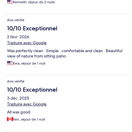
may stay again next year.
Kenneth, séjour de 2 nuits
Avis vérifié
10/10 Exceptionnel
2 févr. 2026
Traduire avec Google
Was perfectly clean . Simple , comfortable and clean . Beautiful
view of nature from sitting patio .
Ewa, séjour de 1 nuit
Avis vérifié
10/10 Exceptionnel
3 déc. 2025
Traduire avec Google
All was good
Ken, séjour de 1 nuit