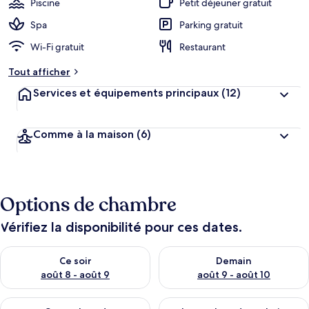
Piscine
Petit déjeuner gratuit
Spa
Parking gratuit
Wi-Fi gratuit
Restaurant
Tout afficher
Services et équipements principaux
(12)
Comme à la maison
(6)
Options de chambre
Vérifiez la disponibilité pour ces dates.
Vérifier la disponibilité pour ce soir août 8 - août 9
Vérifier la disponibilité pour 
Ce soir
Demain
août 8 - août 9
août 9 - août 10
Vérifier la disponibilité pour ce week-end août 14 - août 16
Vérifier la disponibilité pour