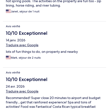
hot spring pools. The activities on the property are fun too - zip
lining, horse riding, and river tubing.
Janet, séjour de 1 nuit
Avis vérifié
10/10 Exceptionnel
14 janv. 2026
Traduire avec Google
lots of fun things to do, on property and nearby
Mark, séjour de 2 nuits
Avis vérifié
10/10 Exceptionnel
24 avr. 2026
Traduire avec Google
Recommended! Super close 20 minutes to airport and budget
friendly…get that rainforest experience! Spa and tons of
activities! Food was Fantastica! Costa Rican typical breakfast