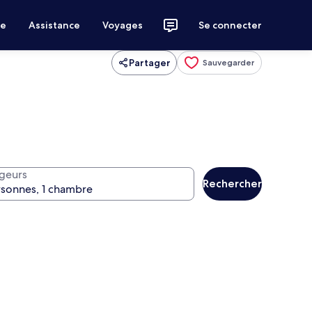
ce
Assistance
Voyages
Se connecter
Partager
Sauvegarder
geurs
Rechercher