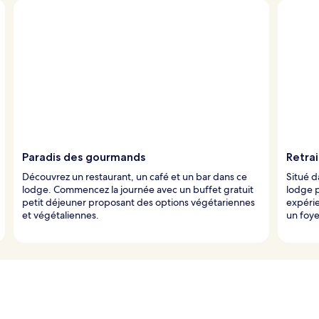
Paradis des gourmands
Retrai
Découvrez un restaurant, un café et un bar dans ce
Situé d
lodge. Commencez la journée avec un buffet gratuit
lodge p
petit déjeuner proposant des options végétariennes
expérie
et végétaliennes.
un foye