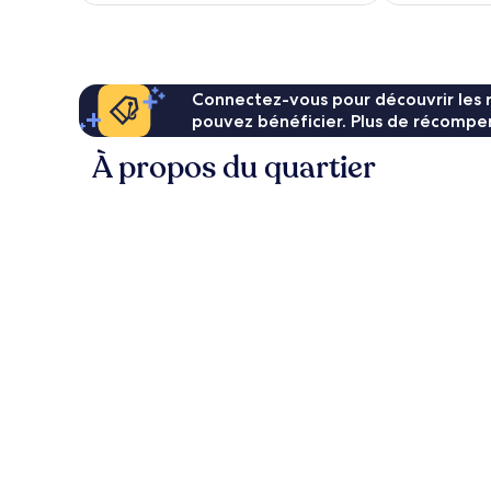
de
826 €
Connectez-vous pour découvrir les 
pouvez bénéficier. Plus de récompen
À propos du quartier