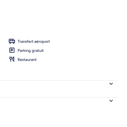
ieure (ouverte en saison)
Transfert aéroport
Parking gratuit
Restaurant