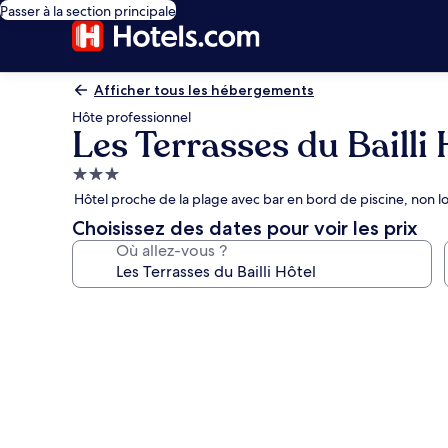
Passer à la section principale
Afficher tous les hébergements
Hôte professionnel
Les Terrasses du Bailli 
Hébergement
3.0 étoiles
Hôtel proche de la plage avec bar en bord de piscine, non 
Choisissez des dates pour voir les prix
Où allez-vous ?
Galerie
photos
de
l’hébergement
Les