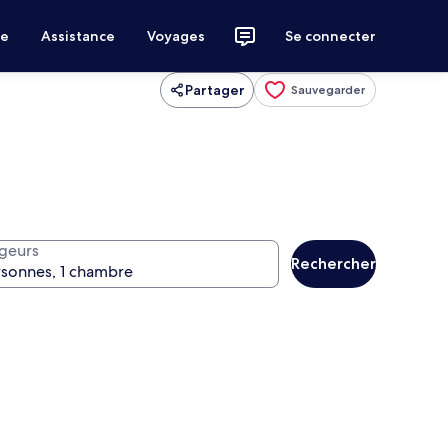
ce
Assistance
Voyages
Se connecter
Partager
Sauvegarder
geurs
Rechercher