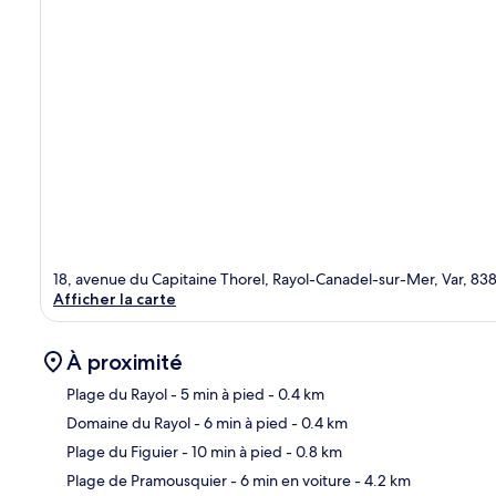
18, avenue du Capitaine Thorel, Rayol-Canadel-sur-Mer, Var, 83
Afficher la carte
À proximité
Plage du Rayol
- 5 min à pied
- 0.4 km
Domaine du Rayol
- 6 min à pied
- 0.4 km
Car
Plage du Figuier
- 10 min à pied
- 0.8 km
Plage de Pramousquier
- 6 min en voiture
- 4.2 km