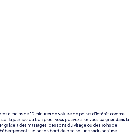
Petit déjeune
uverez à moins de 10 minutes de voiture de points d'intérêt comme
r la journée du bon pied, vous pouvez aller vous baigner dans la
ser grâce à des massages, des soins du visage ou des soins de
Soins du vis
t hébergement : un bar en bord de piscine, un snack-bar/une