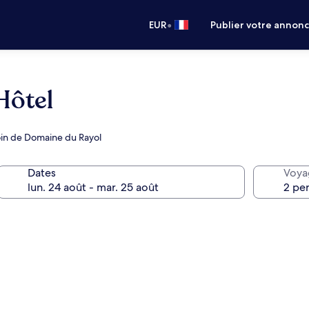
•
EUR
Publier votre annon
Hôtel
loin de Domaine du Rayol
Dates
Voya