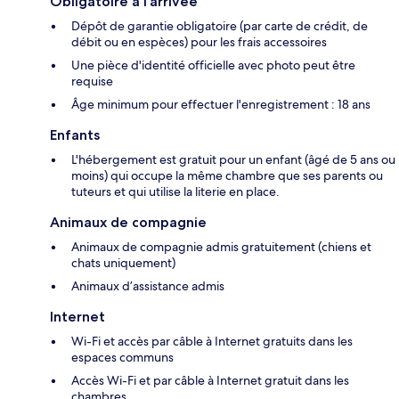
Obligatoire à l’arrivée
Dépôt de garantie obligatoire (par carte de crédit, de
débit ou en espèces) pour les frais accessoires
Une pièce d'identité officielle avec photo peut être
requise
Âge minimum pour effectuer l'enregistrement : 18 ans
Enfants
L'hébergement est gratuit pour un enfant (âgé de 5 ans ou
moins) qui occupe la même chambre que ses parents ou
tuteurs et qui utilise la literie en place.
Animaux de compagnie
Animaux de compagnie admis gratuitement (chiens et
chats uniquement)
Animaux d’assistance admis
Internet
Wi-Fi et accès par câble à Internet gratuits dans les
espaces communs
Accès Wi-Fi et par câble à Internet gratuit dans les
chambres