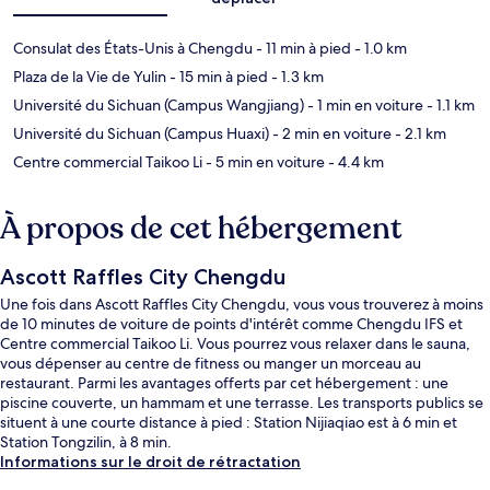
Consulat des États-Unis à Chengdu
- 11 min à pied
- 1.0 km
Plaza de la Vie de Yulin
- 15 min à pied
- 1.3 km
Université du Sichuan (Campus Wangjiang)
- 1 min en voiture
- 1.1 km
Université du Sichuan (Campus Huaxi)
- 2 min en voiture
- 2.1 km
Centre commercial Taikoo Li
- 5 min en voiture
- 4.4 km
À propos de cet hébergement
Ascott Raffles City Chengdu
Une fois dans Ascott Raffles City Chengdu, vous vous trouverez à moins
de 10 minutes de voiture de points d'intérêt comme Chengdu IFS et
Centre commercial Taikoo Li. Vous pourrez vous relaxer dans le sauna,
vous dépenser au centre de fitness ou manger un morceau au
restaurant. Parmi les avantages offerts par cet hébergement : une
piscine couverte, un hammam et une terrasse. Les transports publics se
situent à une courte distance à pied : Station Nijiaqiao est à 6 min et
Station Tongzilin, à 8 min.
Informations sur le droit de rétractation