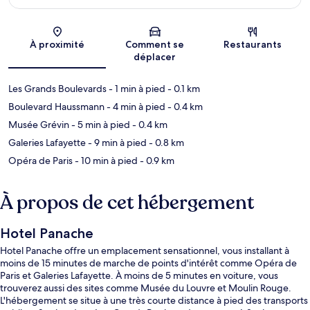
Carte
À proximité
Comment se
Restaurants
déplacer
Les Grands Boulevards
- 1 min à pied
- 0.1 km
Boulevard Haussmann
- 4 min à pied
- 0.4 km
Musée Grévin
- 5 min à pied
- 0.4 km
Galeries Lafayette
- 9 min à pied
- 0.8 km
Opéra de Paris
- 10 min à pied
- 0.9 km
À propos de cet hébergement
Hotel Panache
Hotel Panache offre un emplacement sensationnel, vous installant à
moins de 15 minutes de marche de points d'intérêt comme Opéra de
Paris et Galeries Lafayette. À moins de 5 minutes en voiture, vous
trouverez aussi des sites comme Musée du Louvre et Moulin Rouge.
L'hébergement se situe à une très courte distance à pied des transports