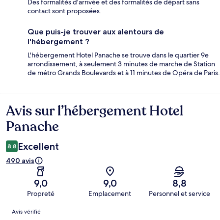
Des formalités d'arrivée et des formalités de départ sans
contact sont proposées.
Que puis-je trouver aux alentours de
l'hébergement ?
L'hébergement Hotel Panache se trouve dans le quartier 9e
arrondissement, à seulement 3 minutes de marche de Station
de métro Grands Boulevards et à 11 minutes de Opéra de Paris.
Avis sur l’hébergement Hotel
Avis
Panache
Excellent
8,8
490 avis
9,0
9,0
8,8
Propreté
Emplacement
Personnel et service
Avis
Avis vérifié