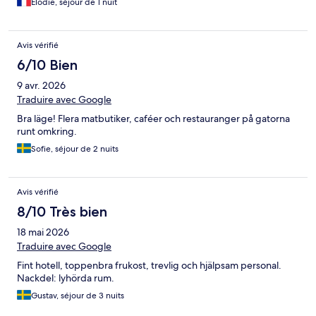
Elodie, séjour de 1 nuit
Avis vérifié
6/10 Bien
9 avr. 2026
Traduire avec Google
Bra läge! Flera matbutiker, caféer och restauranger på gatorna
runt omkring.
Sofie, séjour de 2 nuits
Avis vérifié
8/10 Très bien
18 mai 2026
Traduire avec Google
Fint hotell, toppenbra frukost, trevlig och hjälpsam personal.
Nackdel: lyhörda rum.
Gustav, séjour de 3 nuits