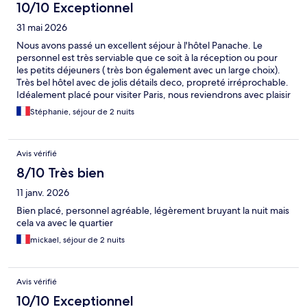
10/10 Exceptionnel
31 mai 2026
Nous avons passé un excellent séjour à l'hôtel Panache. Le
personnel est très serviable que ce soit à la réception ou pour
les petits déjeuners ( très bon également avec un large choix).
Très bel hôtel avec de jolis détails deco, propreté irréprochable.
Idéalement placé pour visiter Paris, nous reviendrons avec plaisir
!
Stéphanie, séjour de 2 nuits
Avis vérifié
8/10 Très bien
11 janv. 2026
Bien placé, personnel agréable, légèrement bruyant la nuit mais
cela va avec le quartier
mickael, séjour de 2 nuits
Avis vérifié
10/10 Exceptionnel