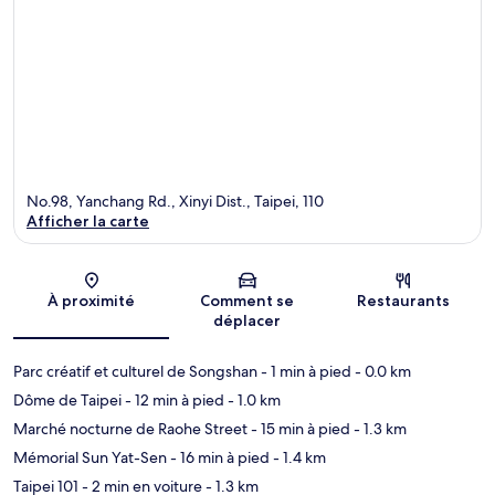
No.98, Yanchang Rd., Xinyi Dist., Taipei, 110
Afficher la carte
Carte
À proximité
Comment se
Restaurants
déplacer
Parc créatif et culturel de Songshan
- 1 min à pied
- 0.0 km
Dôme de Taipei
- 12 min à pied
- 1.0 km
Marché nocturne de Raohe Street
- 15 min à pied
- 1.3 km
Mémorial Sun Yat-Sen
- 16 min à pied
- 1.4 km
Taipei 101
- 2 min en voiture
- 1.3 km