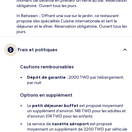
moment de détente en prenant un verre au bar. Réservation
obligatoire. Ouvert tous les jours.
In Between - Offrant une vue sur le jardin, ce restaurant
propose des spécialités Cuisine internationale et sert le
déjeuner et le dîner. Réservation obligatoire. Ouvert tous les
jours.
Frais et politiques
Cautions remboursables
Dépôt de garantie :
2000 TWD par hébergement,
par nuit
Options en supplément
Le
petit déjeuner buffet
est proposé moyennant
un supplément d’environ 748 TWD pour les adultes et
d’environ 374 TWD pour les enfants
Le service de
navette aéroport
est proposé
moyennant un supplément de 2200 TWD par véhicule