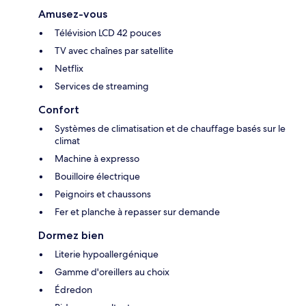
Amusez-vous
Télévision LCD 42 pouces
TV avec chaînes par satellite
Netflix
Services de streaming
Confort
Systèmes de climatisation et de chauffage basés sur le
climat
Machine à expresso
Bouilloire électrique
Peignoirs et chaussons
Fer et planche à repasser sur demande
Dormez bien
Literie hypoallergénique
Gamme d'oreillers au choix
Édredon