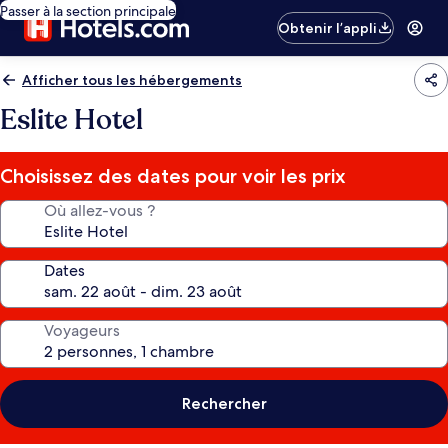
Passer à la section principale
Obtenir l’appli
Afficher tous les hébergements
Eslite Hotel
Choisissez des dates pour voir les prix
Où allez-vous ?
Dates
Voyageurs
Rechercher