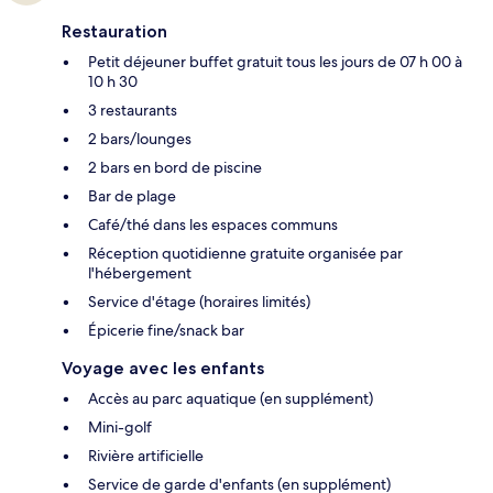
Restauration
Petit déjeuner buffet gratuit tous les jours de 07 h 00 à
10 h 30
3 restaurants
2 bars/lounges
2 bars en bord de piscine
Bar de plage
Café/thé dans les espaces communs
Réception quotidienne gratuite organisée par
l'hébergement
Service d'étage (horaires limités)
Épicerie fine/snack bar
Voyage avec les enfants
Accès au parc aquatique (en supplément)
Mini-golf
Rivière artificielle
Service de garde d'enfants (en supplément)