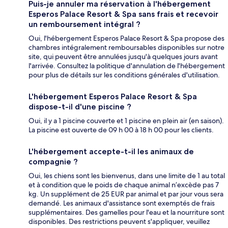
Puis-je annuler ma réservation à l'hébergement
Esperos Palace Resort & Spa sans frais et recevoir
un remboursement intégral ?
Oui, l'hébergement Esperos Palace Resort & Spa propose des
chambres intégralement remboursables disponibles sur notre
site, qui peuvent être annulées jusqu'à quelques jours avant
l'arrivée. Consultez la politique d'annulation de l'hébergement
pour plus de détails sur les conditions générales d'utilisation.
L'hébergement Esperos Palace Resort & Spa
dispose-t-il d'une piscine ?
Oui, il y a 1 piscine couverte et 1 piscine en plein air (en saison).
La piscine est ouverte de 09 h 00 à 18 h 00 pour les clients.
L'hébergement accepte-t-il les animaux de
compagnie ?
Oui, les chiens sont les bienvenus, dans une limite de 1 au total
et à condition que le poids de chaque animal n’excède pas 7
kg. Un supplément de 25 EUR par animal et par jour vous sera
demandé. Les animaux d'assistance sont exemptés de frais
supplémentaires. Des gamelles pour l'eau et la nourriture sont
disponibles. Des restrictions peuvent s'appliquer, veuillez