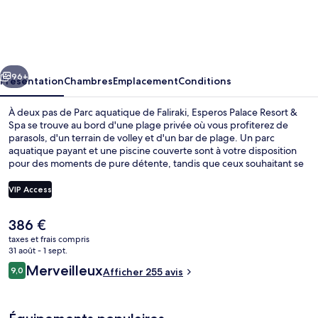
Palace
Resort
&
cédent
Suivant
Spa
96+
Présentation
Chambres
Emplacement
Conditions
À deux pas de Parc aquatique de Faliraki, Esperos Palace Resort &
Spa se trouve au bord d'une plage privée où vous profiterez de
parasols, d'un terrain de volley et d'un bar de plage. Un parc
aquatique payant et une piscine couverte sont à votre disposition
pour des moments de pure détente, tandis que ceux souhaitant se
faire chouchouter pourront profiter des massages aux pierres
chaudes, des soins du visage, et des gommages corporels.
VIP Access
L'établissement Ambrosia, Main Restaurant, l'un des 3 restaurants,
sert des spécialités Cuisine internationale et est ouvert pour le petit
Le
386 €
déjeuner et le dîner. Parmi les autres petits avantages de cet
Plage privée, chaises longues, parasols
prix
hébergement figurent 2 bars en bord de piscine, une rivière
taxes et frais compris
actuel
31 août - 1 sept.
artificielle (lazy river) et un centre de remise en forme. Les autres
est
voyageurs ne disent que du bien en ce qui concerne le personnel
Avis
Merveilleux
9,0
Afficher 255 avis
de
9,0 sur 10
attentionné.
voyageurs
386 €.