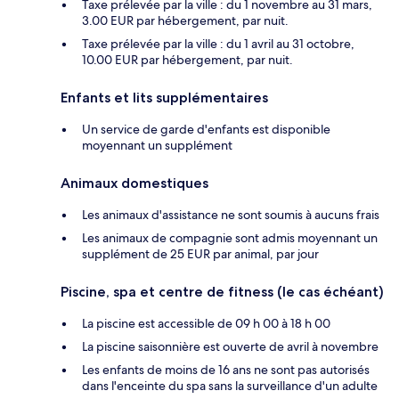
Taxe prélevée par la ville : du 1 novembre au 31 mars,
3.00 EUR par hébergement, par nuit.
Taxe prélevée par la ville : du 1 avril au 31 octobre,
10.00 EUR par hébergement, par nuit.
Enfants et lits supplémentaires
Un service de garde d'enfants est disponible
moyennant un supplément
Animaux domestiques
Les animaux d'assistance ne sont soumis à aucuns frais
Les animaux de compagnie sont admis moyennant un
supplément de 25 EUR par animal, par jour
Piscine, spa et centre de fitness (le cas échéant)
La piscine est accessible de 09 h 00 à 18 h 00
La piscine saisonnière est ouverte de avril à novembre
Les enfants de moins de 16 ans ne sont pas autorisés
dans l'enceinte du spa sans la surveillance d'un adulte