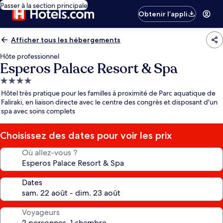
Passer à la section principale
Obtenir l’appli
Afficher tous les hébergements
Hôte professionnel
Esperos Palace Resort & Spa
Hébergement
4.0 étoiles
Hôtel très pratique pour les familles à proximité de Parc aquatique de
Faliraki, en liaison directe avec le centre des congrès et disposant d'un
spa avec soins complets
Choisissez des dates pour voir les prix
Où allez-vous ?
Dates
Voyageurs