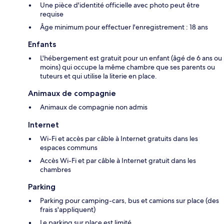
Une pièce d'identité officielle avec photo peut être
requise
Âge minimum pour effectuer l'enregistrement : 18 ans
Enfants
L'hébergement est gratuit pour un enfant (âgé de 6 ans ou
moins) qui occupe la même chambre que ses parents ou
tuteurs et qui utilise la literie en place.
Animaux de compagnie
Animaux de compagnie non admis
Internet
Wi-Fi et accès par câble à Internet gratuits dans les
espaces communs
Accès Wi-Fi et par câble à Internet gratuit dans les
chambres
Parking
Parking pour camping-cars, bus et camions sur place (des
frais s'appliquent)
Le parking sur place est limité