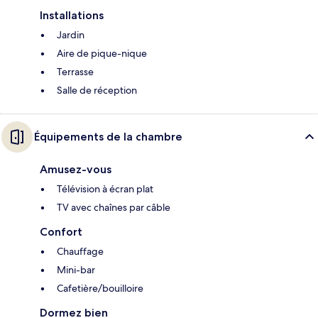
Installations
Jardin
Aire de pique-nique
Terrasse
Salle de réception
Équipements de la chambre
Amusez-vous
Télévision à écran plat
TV avec chaînes par câble
Confort
Chauffage
Mini-bar
Cafetière/bouilloire
Dormez bien