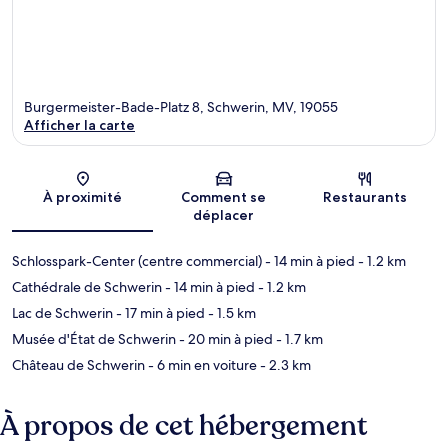
Burgermeister-Bade-Platz 8, Schwerin, MV, 19055
Afficher la carte
Carte
À proximité
Comment se
Restaurants
déplacer
Schlosspark-Center (centre commercial)
- 14 min à pied
- 1.2 km
Cathédrale de Schwerin
- 14 min à pied
- 1.2 km
Lac de Schwerin
- 17 min à pied
- 1.5 km
Musée d'État de Schwerin
- 20 min à pied
- 1.7 km
Château de Schwerin
- 6 min en voiture
- 2.3 km
À propos de cet hébergement