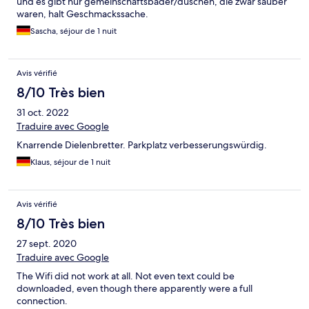
und es gibt nur gemeinschaftsbäder/duschen, die zwar sauber
waren, halt Geschmackssache.
Sascha, séjour de 1 nuit
Avis vérifié
8/10 Très bien
31 oct. 2022
Traduire avec Google
Knarrende Dielenbretter. Parkplatz verbesserungswürdig.
Klaus, séjour de 1 nuit
Avis vérifié
8/10 Très bien
27 sept. 2020
Traduire avec Google
The Wifi did not work at all. Not even text could be
downloaded, even though there apparently were a full
connection.