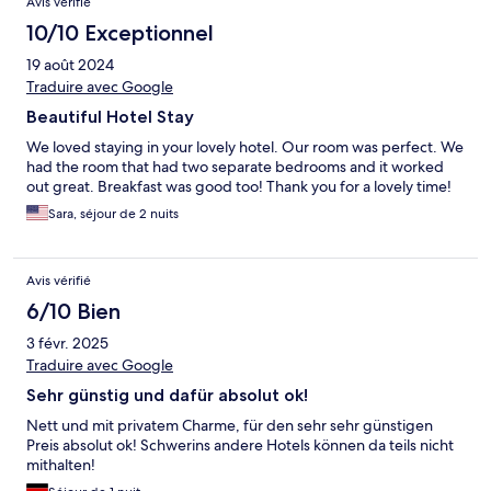
Avis vérifié
10/10 Exceptionnel
19 août 2024
Traduire avec Google
Beautiful Hotel Stay
We loved staying in your lovely hotel. Our room was perfect. We
had the room that had two separate bedrooms and it worked
out great. Breakfast was good too! Thank you for a lovely time!
Sara, séjour de 2 nuits
Avis vérifié
6/10 Bien
3 févr. 2025
Traduire avec Google
Sehr günstig und dafür absolut ok!
Nett und mit privatem Charme, für den sehr sehr günstigen
Preis absolut ok! Schwerins andere Hotels können da teils nicht
mithalten!