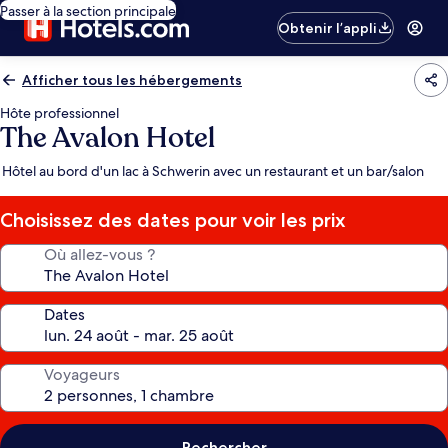
Passer à la section principale
Obtenir l’appli
Afficher tous les hébergements
Hôte professionnel
The Avalon Hotel
Hôtel au bord d'un lac à Schwerin avec un restaurant et un bar/salon
Choisissez des dates pour voir les prix
Où allez-vous ?
Dates
Voyageurs
Rechercher