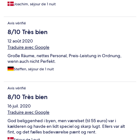
Joachim, séjour de 1 nuit
Avis vérifié
8/10 Très bien
12 août 2020
Traduire avec Google
Große Räume, nettes Personal, Preis-Leistung in Ordnung,
wenn auch nicht Perfekt.
Steffen, séjour de 1 nuit
Avis vérifié
8/10 Très bien
16 juil. 2020
Traduire avec Google
God beliggenhed i byen, men værelset (til 55 euro) var i
kælderen og havde en lidt speciel og skarp lugt. Ellers var alt
fint, og det fælles badeværelse pænt og rent.
Séjour de 1 nuit