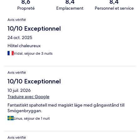
8,6
8,4
8,4
Propreté
Emplacement
Personnel et service
Avis
Avis vérifié
10/10 Exceptionnel
24 oct. 2025
Hôtel chaleureux
Vidal, séjour de 3 nuits
Avis vérifié
10/10 Exceptionnel
10 juil. 2026
Traduire avec Google
Fantastiskt spahotell med magiskt läge med gångavstånd till
Smögenbryggan.
Linus, séjour de 1 nuit
Avis vérifié