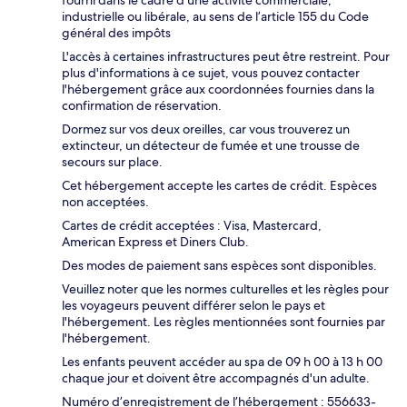
industrielle ou libérale, au sens de l’article 155 du Code
général des impôts
L'accès à certaines infrastructures peut être restreint. Pour
plus d'informations à ce sujet, vous pouvez contacter
l'hébergement grâce aux coordonnées fournies dans la
confirmation de réservation.
Dormez sur vos deux oreilles, car vous trouverez un
extincteur, un détecteur de fumée et une trousse de
secours sur place.
Cet hébergement accepte les cartes de crédit. Espèces
non acceptées.
Cartes de crédit acceptées : Visa, Mastercard,
American Express et Diners Club.
Des modes de paiement sans espèces sont disponibles.
Veuillez noter que les normes culturelles et les règles pour
les voyageurs peuvent différer selon le pays et
l'hébergement. Les règles mentionnées sont fournies par
l'hébergement.
Les enfants peuvent accéder au spa de 09 h 00 à 13 h 00
chaque jour et doivent être accompagnés d'un adulte.
Numéro d’enregistrement de l’hébergement : 556633-