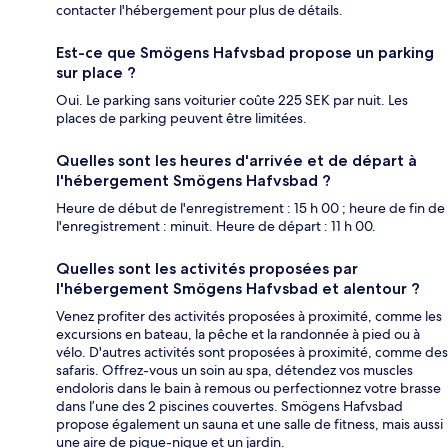
contacter l'hébergement pour plus de détails.
Est-ce que Smögens Hafvsbad propose un parking
sur place ?
Oui. Le parking sans voiturier coûte 225 SEK par nuit. Les
places de parking peuvent être limitées.
Quelles sont les heures d'arrivée et de départ à
l'hébergement Smögens Hafvsbad ?
Heure de début de l'enregistrement : 15 h 00 ; heure de fin de
l'enregistrement : minuit. Heure de départ : 11 h 00.
Quelles sont les activités proposées par
l'hébergement Smögens Hafvsbad et alentour ?
Venez profiter des activités proposées à proximité, comme les
excursions en bateau, la pêche et la randonnée à pied ou à
vélo. D'autres activités sont proposées à proximité, comme des
safaris. Offrez-vous un soin au spa, détendez vos muscles
endoloris dans le bain à remous ou perfectionnez votre brasse
dans l’une des 2 piscines couvertes. Smögens Hafvsbad
propose également un sauna et une salle de fitness, mais aussi
une aire de pique-nique et un jardin.