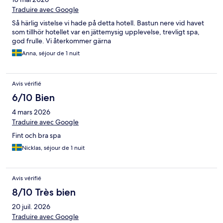
Traduire avec Google
Så härlig vistelse vi hade på detta hotell. Bastun nere vid havet
som tillhör hotellet var en jättemysig upplevelse, trevligt spa,
god frulle. Vi återkommer gärna
Anna, séjour de 1 nuit
Avis vérifié
6/10 Bien
4 mars 2026
Traduire avec Google
Fint och bra spa
Nicklas, séjour de 1 nuit
Avis vérifié
8/10 Très bien
20 juil. 2026
Traduire avec Google