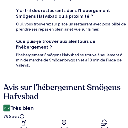
Y a-t-il des restaurants dans l'hébergement
Smögens Hafvsbad ou à proximité ?
Oui, vous trouverez sur place un restaurant avec possibilité de
prendre ses repas en plein air et vue sur la mer.
Que puis-je trouver aux alentours de
l'hébergement ?
L'hébergement Smögens Hafvsbad se trouve à seulement 6
min de marche de Smögenbryggan et à 10 min de Plage de
Vallevik.
Avis sur l’hébergement Smögens
Avis
Hafvsbad
Très bien
8,2
786 avis