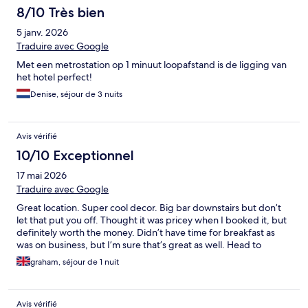
8/10 Très bien
5 janv. 2026
Traduire avec Google
Met een metrostation op 1 minuut loopafstand is de ligging van
het hotel perfect!
Denise, séjour de 3 nuits
Avis vérifié
10/10 Exceptionnel
17 mai 2026
Traduire avec Google
Great location. Super cool decor. Big bar downstairs but don’t
let that put you off. Thought it was pricey when I booked it, but
definitely worth the money. Didn’t have time for breakfast as
was on business, but I’m sure that’s great as well. Head to
graham, séjour de 1 nuit
Avis vérifié