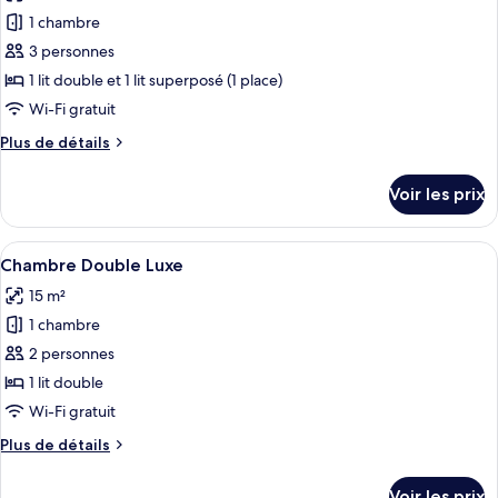
les
avec
1 chambre
photos
lits
pour
3 personnes
jumeaux
ce
1 lit double et 1 lit superposé (1 place)
type
Wi-Fi gratuit
de
Plus
Plus de détails
chambre :
de
Chambre
détails
Voir les prix
sur
Familiale
le
type
Afficher
Un lit bien fait, recouvert d’une couvr
16
de
Chambre Double Luxe
toutes
chambre
15 m²
Chambre
les
Familiale
1 chambre
photos
pour
2 personnes
ce
1 lit double
type
Wi-Fi gratuit
de
Plus
Plus de détails
chambre :
de
Chambre
détails
Voir les prix