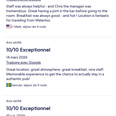
Staff was always helpful - and Chris the manager was
tremendous. Great having a pint in the bar before going to the
room. Breakfast was always good - and hot ! Location is fantastic
for traveling from Waterloo.
C Mark, séjour de 4 nuits
Avis vérifié
10/10 Exceptionnel
14 mars 2026
Traduire avec Google
Great location, great atmosphere, great breakfast, nice staff.
Memorable experience to get the chance to actually stay in a
authentic pub!
Samuel, séjour de 5 nuits
Avis vérifié
10/10 Exceptionnel
19 juil. 2026