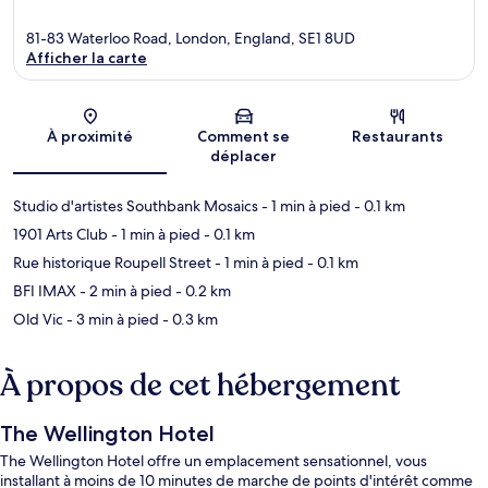
81-83 Waterloo Road, London, England, SE1 8UD
Afficher la carte
Carte
À proximité
Comment se
Restaurants
déplacer
Studio d'artistes Southbank Mosaics
- 1 min à pied
- 0.1 km
1901 Arts Club
- 1 min à pied
- 0.1 km
Rue historique Roupell Street
- 1 min à pied
- 0.1 km
BFI IMAX
- 2 min à pied
- 0.2 km
Old Vic
- 3 min à pied
- 0.3 km
À propos de cet hébergement
The Wellington Hotel
The Wellington Hotel offre un emplacement sensationnel, vous
installant à moins de 10 minutes de marche de points d'intérêt comme