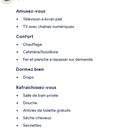
Amusez-vous
Télévision à écran plat
TV avec chaînes numériques
Confort
Chauffage
Cafetière/bouilloire
Fer et planche à repasser sur demande
Dormez bien
Draps
Rafraîchissez-vous
Salle de bain privée
Douche
Articles de toilette gratuits
Sèche-cheveux
Serviettes