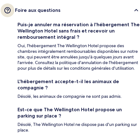
Foire aux questions
Puis-je annuler ma réservation à l'hébergement The
Wellington Hotel sans frais et recevoir un
remboursement intégral ?
Oui, l'hébergement The Wellington Hotel propose des
chambres intégralement remboursables disponibles sur notre
site, qui peuvent être annulées jusqu'à quelques jours avant
l'arrivée. Consultez la politique d'annulation de l'hébergement
pour plus de détails sur les conditions générales d'utilisation.
L'hébergement accepte-t-il les animaux de
compagnie ?
Désolé, les animaux de compagnie ne sont pas admis.
Est-ce que The Wellington Hotel propose un
parking sur place ?
Désolé, The Wellington Hotel ne dispose pas d'un parking sur
place.