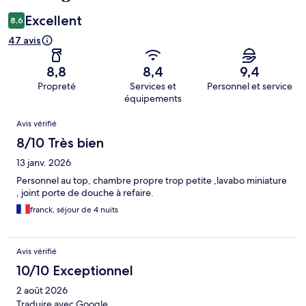
Excellent
8,6
47 avis
8,8
8,4
9,4
Propreté
Services et
Personnel et service
équipements
Avis
Avis vérifié
8/10 Très bien
13 janv. 2026
Personnel au top, chambre propre trop petite ,lavabo miniature
, joint porte de douche à refaire.
franck, séjour de 4 nuits
Avis vérifié
10/10 Exceptionnel
2 août 2026
Traduire avec Google