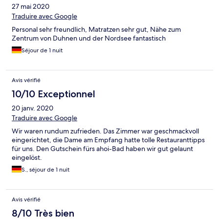
27 mai 2020
Traduire avec Google
Personal sehr freundlich, Matratzen sehr gut, Nähe zum
Zentrum von Duhnen und der Nordsee fantastisch
Séjour de 1 nuit
Avis vérifié
10/10 Exceptionnel
20 janv. 2020
Traduire avec Google
Wir waren rundum zufrieden. Das Zimmer war geschmackvoll
eingerichtet, die Dame am Empfang hatte tolle Restauranttipps
für uns. Den Gutschein fürs ahoi-Bad haben wir gut gelaunt
eingelöst.
S., séjour de 1 nuit
Avis vérifié
8/10 Très bien