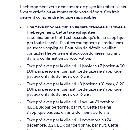
L’hébergement vous demandera de payer les frais suivants
à votre arrivée ou au moment de votre départ. Ces frais
peuvent comprendre les taxes applicables :
Une
taxe
imposée par la ville sera prélevée à l'arrivée à
l'hébergement. Cette taxe est ajustée
saisonnièrement, et il est possible qu'elle ne s'applique
pas toute l'année. D'autres exemptions ou réductions
peuvent s'appliquer. Pour plus de détails, veuillez
contacter l'hébergement aux coordonnées figurant
dans la confirmation de réservation.
Taxe prélevée par la ville : du 1 janvier au 7 janvier, 4.00
EUR par personne, par nuit. Cette taxe ne s'applique
pas aux enfants de moins de 16 ans.
Taxe prélevée par la ville : du 8 janvier au 31 mars, 3.20
EUR par personne, par nuit. Cette taxe ne s'applique
pas aux enfants de moins de 16 ans.
Taxe prélevée par la ville : du 1 avril au 31 octobre,
4.00 EUR par personne, par nuit. Cette taxe ne
s'applique pas aux enfants de moins de 16 ans.
Taxe prélevée par la ville : du 1 novembre au 24
décembre, 3.20 EUR par personne, par nuit. Cette