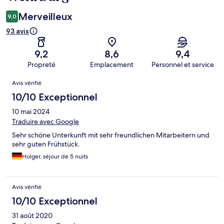
Merveilleux
9,0
93 avis
9,2
8,6
9,4
Propreté
Emplacement
Personnel et service
Avis
Avis vérifié
10/10 Exceptionnel
10 mai 2024
Traduire avec Google
Sehr schöne Unterkunft mit sehr freundlichen Mitarbeitern und
sehr guten Frühstück.
Holger, séjour de 5 nuits
Avis vérifié
10/10 Exceptionnel
31 août 2020