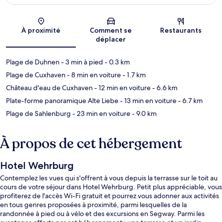
Carte
À proximité
Comment se
Restaurants
déplacer
Plage de Duhnen
- 3 min à pied
- 0.3 km
Plage de Cuxhaven
- 8 min en voiture
- 1.7 km
Château d'eau de Cuxhaven
- 12 min en voiture
- 6.6 km
Plate-forme panoramique Alte Liebe
- 13 min en voiture
- 6.7 km
Plage de Sahlenburg
- 23 min en voiture
- 9.0 km
À propos de cet hébergement
Hotel Wehrburg
Contemplez les vues qui s'offrent à vous depuis la terrasse sur le toit au
cours de votre séjour dans Hotel Wehrburg. Petit plus appréciable, vous
profiterez de l'accès Wi-Fi gratuit et pourrez vous adonner aux activités
en tous genres proposées à proximité, parmi lesquelles de la
randonnée à pied ou à vélo et des excursions en Segway. Parmi les