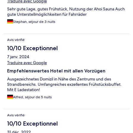
Traduire avec Google
Sehr gute Lage, gutes Frühstück, Nutzung der Ahoi Sauna Auch
gute Unterstellmöglichkeiten für Fahrräder
Stephan, séjour de 3 nuits
Avis vérifié
10/10 Exceptionnel
7 janv. 2024
Traduire avec Google
Empfehlenswertes Hotel mit allen Vorzügen
Ausgezeichnetes Domizil in Nähe des Zentrums und des
Strandbereichs. Umfangreiches exzellentes Frühstücksbuffet.
Mit E Ladestation!
Alfred, séjour de 5 nuits
Avis vérifié
10/10 Exceptionnel
31 déc. 2022