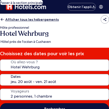
Passer à la section principale
Obtenir l’appli
Afficher tous les hébergements
Hôte professionnel
Hotel Wehrburg
Hôtel près de l'océan à Cuxhaven
Choisissez des dates pour voir les prix
Où allez-vous ?
Dates
Voyageurs
Rechercher