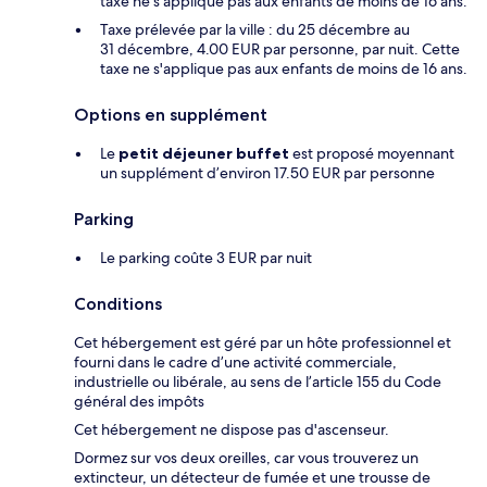
taxe ne s'applique pas aux enfants de moins de 16 ans.
Taxe prélevée par la ville : du 25 décembre au
31 décembre, 4.00 EUR par personne, par nuit. Cette
taxe ne s'applique pas aux enfants de moins de 16 ans.
Options en supplément
Le
petit déjeuner buffet
est proposé moyennant
un supplément d’environ 17.50 EUR par personne
Parking
Le parking coûte 3 EUR par nuit
Conditions
Cet hébergement est géré par un hôte professionnel et
fourni dans le cadre d’une activité commerciale,
industrielle ou libérale, au sens de l’article 155 du Code
général des impôts
Cet hébergement ne dispose pas d'ascenseur.
Dormez sur vos deux oreilles, car vous trouverez un
extincteur, un détecteur de fumée et une trousse de