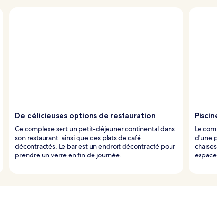
De délicieuses options de restauration
Piscin
Ce complexe sert un petit-déjeuner continental dans
Le comp
son restaurant, ainsi que des plats de café
d'une p
décontractés. Le bar est un endroit décontracté pour
chaises
prendre un verre en fin de journée.
espace 