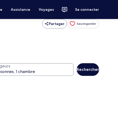
ce
Assistance
Voyages
Se connecter
Partager
Sauvegarder
geurs
Rechercher