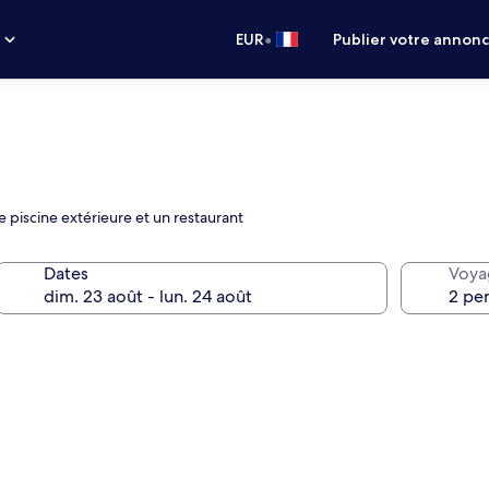
•
s
EUR
Publier votre annon
 piscine extérieure et un restaurant
Dates
Voya