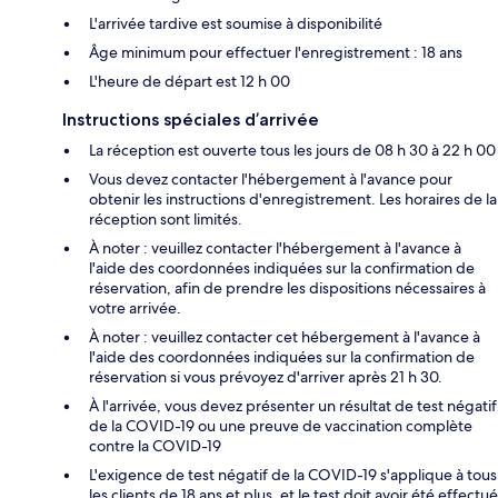
L'arrivée tardive est soumise à disponibilité
Âge minimum pour effectuer l'enregistrement : 18 ans
L'heure de départ est 12 h 00
Instructions spéciales d’arrivée
La réception est ouverte tous les jours de 08 h 30 à 22 h 00
Vous devez contacter l'hébergement à l'avance pour
obtenir les instructions d'enregistrement. Les horaires de la
réception sont limités.
À noter : veuillez contacter l'hébergement à l'avance à
l'aide des coordonnées indiquées sur la confirmation de
réservation, afin de prendre les dispositions nécessaires à
votre arrivée.
À noter : veuillez contacter cet hébergement à l'avance à
l'aide des coordonnées indiquées sur la confirmation de
réservation si vous prévoyez d'arriver après 21 h 30.
À l'arrivée, vous devez présenter un résultat de test négatif
de la COVID-19 ou une preuve de vaccination complète
contre la COVID-19
L'exigence de test négatif de la COVID-19 s'applique à tous
les clients de 18 ans et plus, et le test doit avoir été effectué