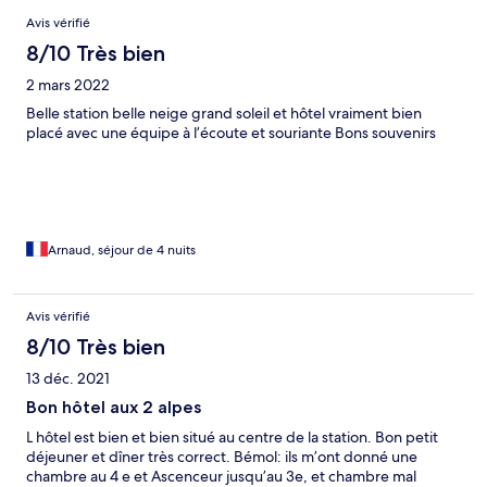
Avis
Avis vérifié
8/10 Très bien
2 mars 2022
Belle station belle neige grand soleil et hôtel vraiment bien
placé avec une équipe à l’écoute et souriante Bons souvenirs
Arnaud, séjour de 4 nuits
Avis vérifié
8/10 Très bien
13 déc. 2021
Bon hôtel aux 2 alpes
L hôtel est bien et bien situé au centre de la station. Bon petit
déjeuner et dîner très correct. Bémol: ils m’ont donné une
chambre au 4 e et Ascenceur jusqu’au 3e, et chambre mal