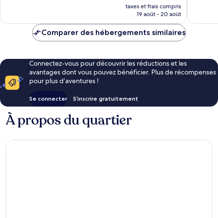
nouveau
taxes et frais compris
prix
19 août - 20 août
est
de
Comparer des hébergements similaires
73 €
Connectez-vous pour découvrir les réductions et les
avantages dont vous pouvez bénéficier. Plus de récompenses
pour plus d’aventures !
Se connecter
S’inscrire gratuitement
À propos du quartier