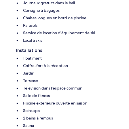
Journaux gratuits dans le hall
Consigne à bagages
Chaises longues en bord de piscine
Parasols
Service de location d'équipement de ski
Local à skis
Installations
1 bâtiment
Coffre-fort à la réception
Jardin
Terrasse
Télévision dans l'espace commun
Salle de fitness
Piscine extérieure ouverte en saison
Soins spa
2 bains à remous
Sauna