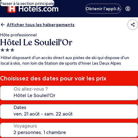
Passer à la section principale
Obtenir l’appli
Afficher tous les hébergements
Hôte professionnel
Hôtel Le Souleil'Or
Hébergement
3.0 étoiles
Hôtel disposant d'un accès direct aux pistes de ski qui dispose d'un
local à skis, non loin de Station de sports d'hiver Les Deux Alpes
Choisissez des dates pour voir les prix
Où allez-vous ?
Dates
Voyageurs