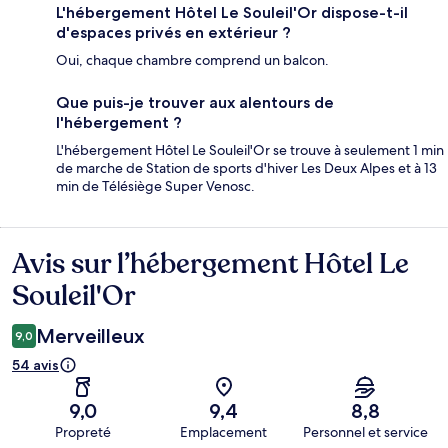
L'hébergement Hôtel Le Souleil'Or dispose-t-il
d'espaces privés en extérieur ?
Oui, chaque chambre comprend un balcon.
Que puis-je trouver aux alentours de
l'hébergement ?
L'hébergement Hôtel Le Souleil'Or se trouve à seulement 1 min
de marche de Station de sports d'hiver Les Deux Alpes et à 13
min de Télésiège Super Venosc.
Avis sur l’hébergement Hôtel Le
Avis
Souleil'Or
Merveilleux
9,0
54 avis
9,0
9,4
8,8
Propreté
Emplacement
Personnel et service