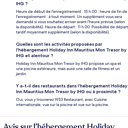
IHG ?
Heure de début de l'enregistrement : 15 h 00 ; heure de fin de
l'enregistrement : à tout moment. Un supplément vous sera
demandé si vous souhaitez arriver avant l’heure prévue (selon
la disponibilité). Heure de départ : 11 h 00. Possibilité de départ
tardif moyennant supplément (selon la disponibilité).
Quelles sont les activités proposées par
l'hébergement Holiday Inn Mauritius Mon Tresor by
IHG et alentour ?
Holiday Inn Mauritius Mon Tresor by IHG propose un spa et
une piscine extérieure, mais aussi une salle de fitness et un
jardin.
Y a-t-il des restaurants dans l'hébergement Holiday
Inn Mauritius Mon Tresor by IHG ou à proximité ?
Oui, vous y trouverez 1933 Restaurant, avec Cuisine
internationale, vue sur la piscine et vue sur la piscine.
Avis sur l’hébergement Holiday
Avis