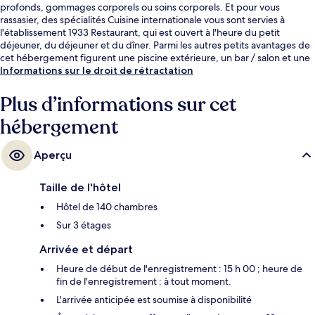
profonds, gommages corporels ou soins corporels. Et pour vous
rassasier, des spécialités Cuisine internationale vous sont servies à
l'établissement 1933 Restaurant, qui est ouvert à l'heure du petit
déjeuner, du déjeuner et du dîner. Parmi les autres petits avantages de
cet hébergement figurent une piscine extérieure, un bar / salon et une
salle de fitness. Les autres voyageurs sont enchantés par le personnel
Informations sur le droit de rétractation
attentionné et la proximité avec l'aéroport.
Plus d’informations sur cet
hébergement
Aperçu
Taille de l'hôtel
Hôtel de 140 chambres
Sur 3 étages
Arrivée et départ
Heure de début de l'enregistrement : 15 h 00 ; heure de
fin de l'enregistrement : à tout moment.
L'arrivée anticipée est soumise à disponibilité