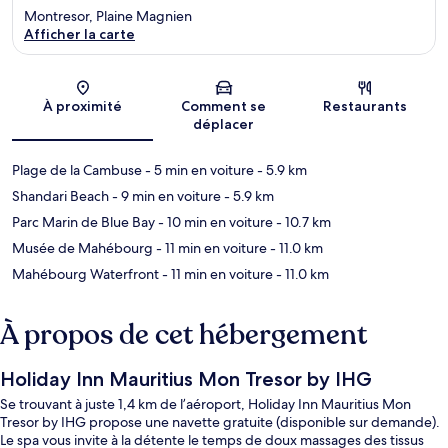
Montresor, Plaine Magnien
Afficher la carte
Carte
À proximité
Comment se
Restaurants
déplacer
Plage de la Cambuse
- 5 min en voiture
- 5.9 km
Shandari Beach
- 9 min en voiture
- 5.9 km
Parc Marin de Blue Bay
- 10 min en voiture
- 10.7 km
Musée de Mahébourg
- 11 min en voiture
- 11.0 km
Mahébourg Waterfront
- 11 min en voiture
- 11.0 km
À propos de cet hébergement
Holiday Inn Mauritius Mon Tresor by IHG
Se trouvant à juste 1,4 km de l’aéroport, Holiday Inn Mauritius Mon
Tresor by IHG propose une navette gratuite (disponible sur demande).
Le spa vous invite à la détente le temps de doux massages des tissus