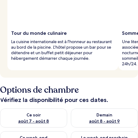
Tour du monde culinaire
Sommei
La cuisine internationale est à l'honneur au restaurant
Une lit
au bord de la piscine. L'hôtel propose un bar pour se
associée
détendre et un buffet petit déjeuner pour
nocturne
hébergement démarrer chaque journée.
sommeil
24h/24.
Options de chambre
Vérifiez la disponibilité pour ces dates.
Vérifier la disponibilité pour ce soir août 7 - août 8
Vérifier la disponibilité pour 
Ce soir
Demain
août 7 - août 8
août 8 - août 9
Vérifier la disponibilité pour ce week-end août 7 - août 9
Vérifier la disponibilité pour 
Ce week-end
Le week-end prochain