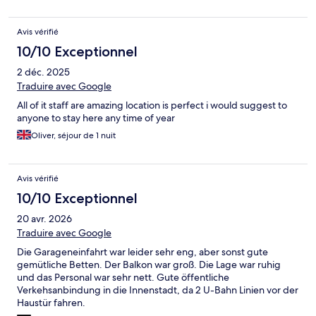
Avis vérifié
10/10 Exceptionnel
2 déc. 2025
Traduire avec Google
All of it staff are amazing location is perfect i would suggest to
anyone to stay here any time of year
Oliver, séjour de 1 nuit
Avis vérifié
10/10 Exceptionnel
20 avr. 2026
Traduire avec Google
Die Garageneinfahrt war leider sehr eng, aber sonst gute
gemütliche Betten. Der Balkon war groß. Die Lage war ruhig
und das Personal war sehr nett. Gute öffentliche
Verkehsanbindung in die Innenstadt, da 2 U-Bahn Linien vor der
Haustür fahren.