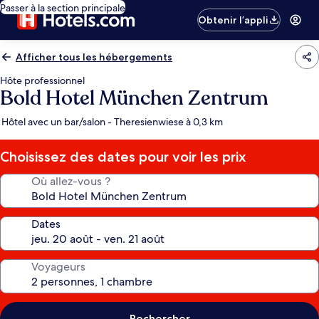
Passer à la section principale
Obtenir l’appli
Afficher tous les hébergements
Hôte professionnel
Bold Hotel München Zentrum
Hôtel avec un bar/salon - Theresienwiese à 0,3 km
Choisissez des dates pour voir les prix
Où allez-vous ?
Dates
Voyageurs
Rechercher