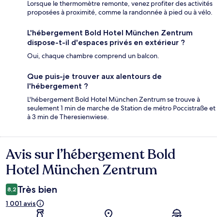
Lorsque le thermomètre remonte, venez profiter des activités
proposées à proximité, comme la randonnée à pied ou à vélo.
L'hébergement Bold Hotel München Zentrum
dispose-t-il d'espaces privés en extérieur ?
Oui, chaque chambre comprend un balcon.
Que puis-je trouver aux alentours de
l'hébergement ?
L'hébergement Bold Hotel München Zentrum se trouve à
seulement 1 min de marche de Station de métro Poccistraße et
à 3 min de Theresienwiese.
Avis sur l’hébergement Bold
Avis
Hotel München Zentrum
Très bien
8,2
1 001 avis