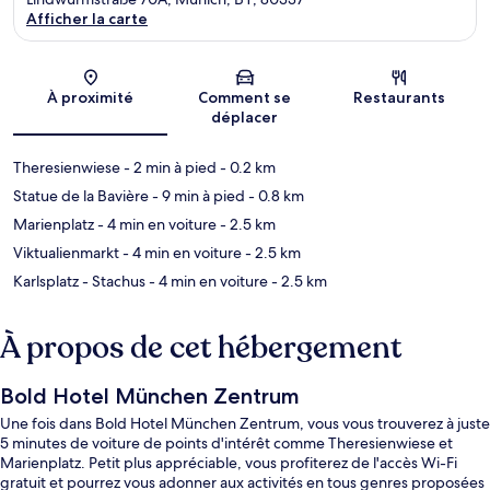
Afficher la carte
Carte
À proximité
Comment se
Restaurants
déplacer
Theresienwiese
- 2 min à pied
- 0.2 km
Statue de la Bavière
- 9 min à pied
- 0.8 km
Marienplatz
- 4 min en voiture
- 2.5 km
Viktualienmarkt
- 4 min en voiture
- 2.5 km
Karlsplatz - Stachus
- 4 min en voiture
- 2.5 km
À propos de cet hébergement
Bold Hotel München Zentrum
Une fois dans Bold Hotel München Zentrum, vous vous trouverez à juste
5 minutes de voiture de points d'intérêt comme Theresienwiese et
Marienplatz. Petit plus appréciable, vous profiterez de l'accès Wi-Fi
gratuit et pourrez vous adonner aux activités en tous genres proposées