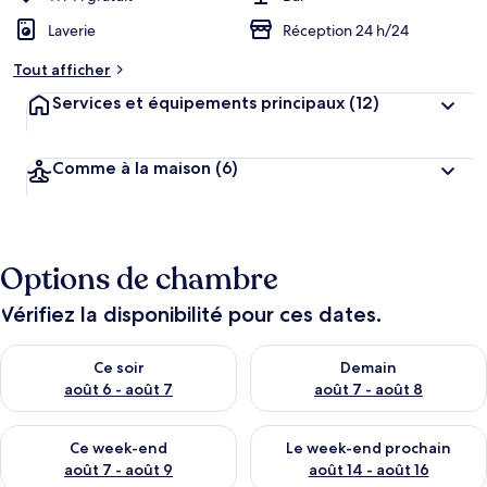
Laverie
Réception 24 h/24
Tout afficher
Services et équipements principaux
(12)
Comme à la maison
(6)
Options de chambre
Vérifiez la disponibilité pour ces dates.
Vérifier la disponibilité pour ce soir août 6 - août 7
Vérifier la disponibilité pour 
Ce soir
Demain
août 6 - août 7
août 7 - août 8
Vérifier la disponibilité pour ce week-end août 7 - août 9
Vérifier la disponibilité pour 
Ce week-end
Le week-end prochain
août 7 - août 9
août 14 - août 16