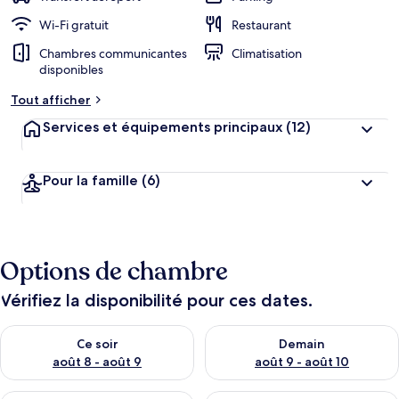
Wi-Fi gratuit
Restaurant
Chambres communicantes
Climatisation
disponibles
Tout afficher
Services et équipements principaux
(12)
Pour la famille
(6)
Options de chambre
Vérifiez la disponibilité pour ces dates.
Vérifier la disponibilité pour ce soir août 8 - août 9
Vérifier la disponibilité pour 
Ce soir
Demain
août 8 - août 9
août 9 - août 10