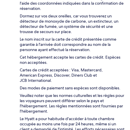
l'aide des coordonnées indiquées dans la confirmation de
réservation.
Dormez sur vos deux oreilles, car vous trouverez un
détecteur de monoxyde de carbone, un extincteur, un
détecteur de fumée, un système de sécurité et une
trousse de secours sur place.
Le nom inscrit sur la carte de crédit présentée comme
garantie à l'arrivée doit correspondre au nom de la
personne ayant effectué la réservation.
Cet hébergement accepte les cartes de crédit. Espèces
non acceptées.
Cartes de crédit acceptées : Visa, Mastercard,
American Express, Discover, Diners Club et
JCB International.
Des modes de paiement sans espèces sont disponibles.
Veuillez noter que les normes culturelles et les règles pour
les voyageurs peuvent différer selon le pays et
l'hébergement. Les règles mentionnées sont fournies par
l'hébergement.
Le Hyatt a pour habitude d'accéder à toute chambre
occupée au moins une fois par 24 heures, même si un
client a demandé de l'intimité. Les efforts nécessaires sont