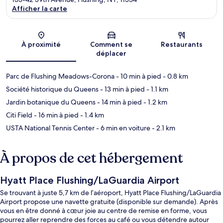
Afficher la carte
Carte
À proximité
Comment se
Restaurants
déplacer
Parc de Flushing Meadows-Corona
- 10 min à pied
- 0.8 km
Société historique du Queens
- 13 min à pied
- 1.1 km
Jardin botanique du Queens
- 14 min à pied
- 1.2 km
Citi Field
- 16 min à pied
- 1.4 km
USTA National Tennis Center
- 6 min en voiture
- 2.1 km
À propos de cet hébergement
Hyatt Place Flushing/LaGuardia Airport
Se trouvant à juste 5,7 km de l’aéroport, Hyatt Place Flushing/LaGuardia
Airport propose une navette gratuite (disponible sur demande). Après
vous en être donné à cœur joie au centre de remise en forme, vous
pourrez aller reprendre des forces au café ou vous détendre autour