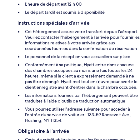
L'heure de départ est 12 h 00
Le départ tardif est soumis à disponibilité
Instructions spéciales d’arrivée
Cet hébergement assure votre transfert depuis l'aéroport.
Veuillez contacter l'hébergement à l’arrivée pour fournir les
informations relatives à votre arrivée grâce aux
coordonnées fournies dans la confirmation de réservation.
Le personnel de la réception vous accueillera sur place.
Conformément à sa politique, Hyatt entre dans chacune
des chambres occupées au moins une fois toutes les 24
heures, même si le client a expressément demandé à ne
pas être dérangé. Hyatt met tout en œuvre pour avertir le
client enregistré avant d'entrer dans la chambre occupée.
Les informations fournies par l’hébergement peuvent être
traduites à l’aide d’outils de traduction automatique
Vous pourrez utiliser l'adresse suivante pour accéder à
l'entrée du service de voiturier : 133-59 Roosevelt Ave.,
Flushing, NY 11354.
Obligatoire à l’arrivée
Carte de crédit obligatoire pour les frais accessoires