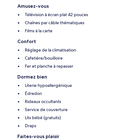
Amusez-vous
Télévision à écran plat 42 pouces
Chaînes par câble thématiques
Films à la carte
Confort
Réglage de la climatisation
Cafetière/bouilloire
Fer et planche à repasser
Dormez bien
Literie hypoallergénique
Édredon
Rideaux occultants
Service de couverture
Lits bébé (gratuits)
Draps
Faites-vous plaisir