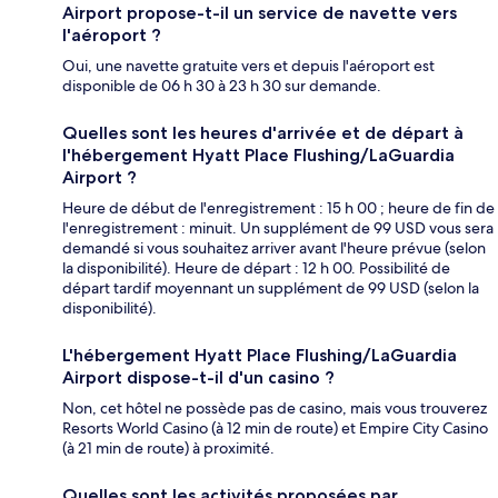
Airport propose-t-il un service de navette vers
l'aéroport ?
Oui, une navette gratuite vers et depuis l'aéroport est
disponible de 06 h 30 à 23 h 30 sur demande.
Quelles sont les heures d'arrivée et de départ à
l'hébergement Hyatt Place Flushing/LaGuardia
Airport ?
Heure de début de l'enregistrement : 15 h 00 ; heure de fin de
l'enregistrement : minuit. Un supplément de 99 USD vous sera
demandé si vous souhaitez arriver avant l'heure prévue (selon
la disponibilité). Heure de départ : 12 h 00. Possibilité de
départ tardif moyennant un supplément de 99 USD (selon la
disponibilité).
L'hébergement Hyatt Place Flushing/LaGuardia
Airport dispose-t-il d'un casino ?
Non, cet hôtel ne possède pas de casino, mais vous trouverez
Resorts World Casino (à 12 min de route) et Empire City Casino
(à 21 min de route) à proximité.
Quelles sont les activités proposées par