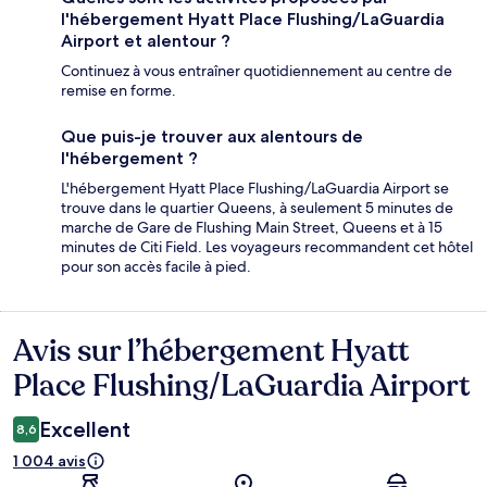
l'hébergement Hyatt Place Flushing/LaGuardia
Airport et alentour ?
Continuez à vous entraîner quotidiennement au centre de
remise en forme.
Que puis-je trouver aux alentours de
l'hébergement ?
L'hébergement Hyatt Place Flushing/LaGuardia Airport se
trouve dans le quartier Queens, à seulement 5 minutes de
marche de Gare de Flushing Main Street, Queens et à 15
minutes de Citi Field. Les voyageurs recommandent cet hôtel
pour son accès facile à pied.
Avis sur l’hébergement Hyatt
Avis
Place Flushing/LaGuardia Airport
Excellent
8,6
1 004 avis