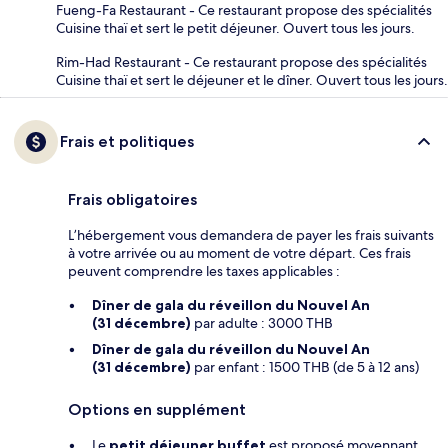
Fueng-Fa Restaurant - Ce restaurant propose des spécialités
Cuisine thaï et sert le petit déjeuner. Ouvert tous les jours.
Rim-Had Restaurant - Ce restaurant propose des spécialités
Cuisine thaï et sert le déjeuner et le dîner. Ouvert tous les jours.
Frais et politiques
Frais obligatoires
L’hébergement vous demandera de payer les frais suivants
à votre arrivée ou au moment de votre départ. Ces frais
peuvent comprendre les taxes applicables :
Dîner de gala du réveillon du Nouvel An
(31 décembre)
par adulte : 3000 THB
Dîner de gala du réveillon du Nouvel An
(31 décembre)
par enfant : 1500 THB (de 5 à 12 ans)
Options en supplément
Le
petit déjeuner buffet
est proposé moyennant