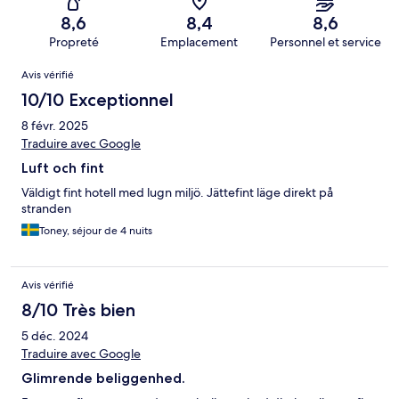
8,6
8,4
8,6
Propreté
Emplacement
Personnel et service
Avis
Avis vérifié
10/10 Exceptionnel
8 févr. 2025
Traduire avec Google
Luft och fint
Väldigt fint hotell med lugn miljö. Jättefint läge direkt på
stranden
Toney, séjour de 4 nuits
Avis vérifié
8/10 Très bien
5 déc. 2024
Traduire avec Google
Glimrende beliggenhed.