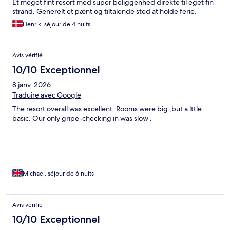
Et meget fint resort med super beliggenhed direkte til eget fin
strand. Generelt et pænt og tiltalende sted at holde ferie.
Henrik, séjour de 4 nuits
Avis vérifié
10/10 Exceptionnel
8 janv. 2026
Traduire avec Google
The resort overall was excellent. Rooms were big ,but a lttle
basic. Our only gripe-checking in was slow .
Michael, séjour de 6 nuits
Avis vérifié
10/10 Exceptionnel