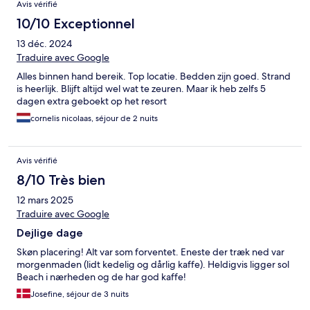
Avis vérifié
10/10 Exceptionnel
13 déc. 2024
Traduire avec Google
Alles binnen hand bereik. Top locatie. Bedden zijn goed. Strand
is heerlijk. Blijft altijd wel wat te zeuren. Maar ik heb zelfs 5
dagen extra geboekt op het resort
cornelis nicolaas, séjour de 2 nuits
Avis vérifié
8/10 Très bien
12 mars 2025
Traduire avec Google
Dejlige dage
Skøn placering! Alt var som forventet. Eneste der træk ned var
morgenmaden (lidt kedelig og dårlig kaffe). Heldigvis ligger sol
Beach i nærheden og de har god kaffe!
Josefine, séjour de 3 nuits