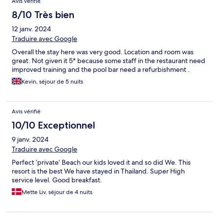
Avis vérifié
8/10 Très bien
12 janv. 2024
Traduire avec Google
Overall the stay here was very good. Location and room was
great. Not given it 5* because some staff in the restaurant need
improved training and the pool bar need a refurbishment .
Kevin, séjour de 5 nuits
Avis vérifié
10/10 Exceptionnel
9 janv. 2024
Traduire avec Google
Perfect ‘private’ Beach our kids loved it and so did We. This
resort is the best We have stayed in Thailand. Super High
service level. Good breakfast.
Mette Liv, séjour de 4 nuits