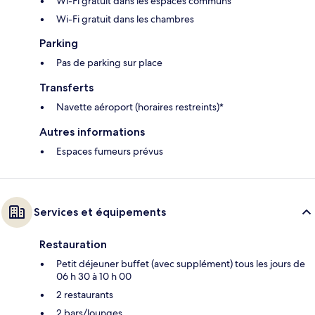
Wi-Fi gratuit dans les espaces communs
Wi-Fi gratuit dans les chambres
Parking
Pas de parking sur place
Transferts
Navette aéroport (horaires restreints)*
Autres informations
Espaces fumeurs prévus
Services et équipements
Restauration
Petit déjeuner buffet (avec supplément) tous les jours de
06 h 30 à 10 h 00
2 restaurants
2 bars/lounges