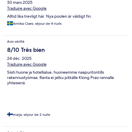
30 mars 2025
Traduire avec Google
Alltid lika trevligt här. Nya poolen är väldigt fin.
Annika Claes, séjour de 4 nuits
Avis vérifié
8/10 Très bien
24 déc. 2025
Traduire avec Google
Siisti huone ja hotellialue, huoneemme naapuritontills
rakennustyömaa. Ranta ei jatku pitkälle Klong Prao rannalle
yhteisenä.
marja, séjour de 2 nuits