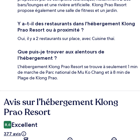
bars/lounges et une rivière artificielle. Klong Prao Resort
propose également une salle de fitness et un jardin.
Y a-t-il des restaurants dans l'hébergement Klong
Prao Resort ou à proximité ?
Oui, il y a 2 restaurants sur place, avec Cuisine thaï.
Que puis-je trouver aux alentours de
l'hébergement ?
L'hébergement Klong Prao Resort se trouve à seulement 1 min
de marche de Parc national de Mu Ko Chang et à 8 min de
Plage de Klong Prao.
Avis sur l’hébergement Klong
Avis
Prao Resort
Excellent
8,6
377 avis