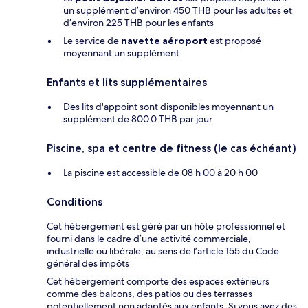
un supplément d’environ 450 THB pour les adultes et
d’environ 225 THB pour les enfants
Le service de
navette aéroport
est proposé
moyennant un supplément
Enfants et lits supplémentaires
Des lits d'appoint sont disponibles moyennant un
supplément de 800.0 THB par jour
Piscine, spa et centre de fitness (le cas échéant)
La piscine est accessible de 08 h 00 à 20 h 00
Conditions
Cet hébergement est géré par un hôte professionnel et
fourni dans le cadre d’une activité commerciale,
industrielle ou libérale, au sens de l’article 155 du Code
général des impôts
Cet hébergement comporte des espaces extérieurs
comme des balcons, des patios ou des terrasses
potentiellement non adaptés aux enfants. Si vous avez des