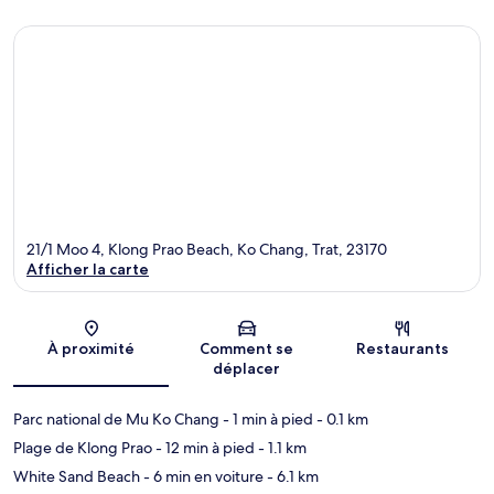
21/1 Moo 4, Klong Prao Beach, Ko Chang, Trat, 23170
Afficher la carte
Carte
À proximité
Comment se
Restaurants
déplacer
Parc national de Mu Ko Chang
- 1 min à pied
- 0.1 km
Plage de Klong Prao
- 12 min à pied
- 1.1 km
White Sand Beach
- 6 min en voiture
- 6.1 km