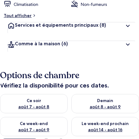
Climatisation
Non-fumeurs
Tout afficher
Services et équipements principaux
(8)
Comme à la maison
(6)
Options de chambre
Vérifiez la disponibilité pour ces dates.
Vérifier la disponibilité pour ce soir août 7 - août 8
Vérifier la disponibilité pour 
Ce soir
Demain
août 7 - août 8
août 8 - août 9
Vérifier la disponibilité pour ce week-end août 7 - août 9
Vérifier la disponibilité pour 
Ce week-end
Le week-end prochain
août 7 - août 9
août 14 - août 16