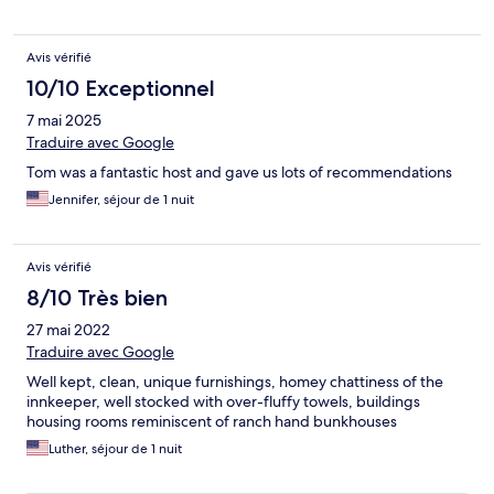
Avis vérifié
10/10 Exceptionnel
7 mai 2025
Traduire avec Google
Tom was a fantastic host and gave us lots of recommendations
Jennifer, séjour de 1 nuit
Avis vérifié
8/10 Très bien
27 mai 2022
Traduire avec Google
Well kept, clean, unique furnishings, homey chattiness of the
innkeeper, well stocked with over-fluffy towels, buildings
housing rooms reminiscent of ranch hand bunkhouses
Luther, séjour de 1 nuit