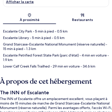
Afficher la carte
Carte
À proximité
Restaurants
Escalante City Park
- 5 min à pied
- 0.5 km
Escalante Library
- 5 min à pied
- 0.5 km
Grand Staircase-Escalante National Monument (réserve naturelle)
-
15 min à pied
- 1.3 km
Escalante Petrified Forest State Park (parc d'état)
- 4 min en voiture
-
1.9 km
Lower Calf Creek Falls Trailhed
- 29 min en voiture
- 34.6 km
À propos de cet hébergement
The INN of Escalante
The INN of Escalante offre un emplacement excellent, vous plaçant à
moins de 15 minutes de marche de Grand Staircase-Escalante National
Monument (réserve naturelle). Parmi les avantages offerts, l'accès Wi-Fi,