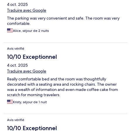
4 oct. 2025
Traduire avec Google
The parking was very convenient and safe. The room was very
comfortable.
Alice, séjour de 2 nuits
Avis vérifié
10/10 Exceptionnel
4 oct. 2025
Traduire avec Google
Really comfortable bed and the room was thoughtfully
decorated with a seating area and rocking chairs. The owner
was a wealth of information and even made coffee cake from
scratch for morning travelers.
Kristy, séjour de 1 nuit
Avis vérifié
10/10 Exceptionnel