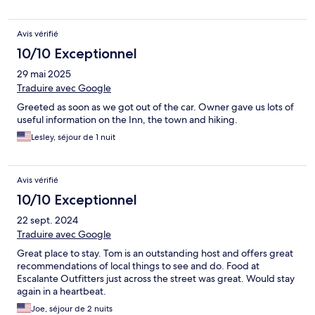
Avis vérifié
10/10 Exceptionnel
29 mai 2025
Traduire avec Google
Greeted as soon as we got out of the car. Owner gave us lots of
useful information on the Inn, the town and hiking.
Lesley, séjour de 1 nuit
Avis vérifié
10/10 Exceptionnel
22 sept. 2024
Traduire avec Google
Great place to stay. Tom is an outstanding host and offers great
recommendations of local things to see and do. Food at
Escalante Outfitters just across the street was great. Would stay
again in a heartbeat.
Joe, séjour de 2 nuits