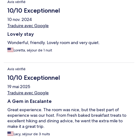
Avis vérifié
10/10 Exceptionnel
10 nov. 2024
Traduire avec Google
Lovely stay
Wonderful, friendly. Lovely room and very quiet.
Loretta, séjour de 1 nuit
Avis vérifié
10/10 Exceptionnel
19 mai 2025
Traduire avec Google
A Gem in Escalante
Great experience. The room was nice, but the best part of
experience was our host. From fresh baked breakfast treats to
excellent hiking and dining advice, he went the extra mile to
make it a great trip.
Lacy, séjour de 3 nuits