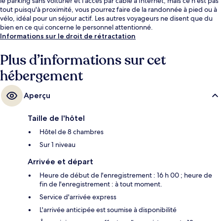
le parking sans voiturier et l'accès par câble à Internet, mais ce n'est pas
tout puisqu'à proximité, vous pourrez faire de la randonnée à pied ou à
vélo, idéal pour un séjour actif. Les autres voyageurs ne disent que du
bien en ce qui concerne le personnel attentionné.
Informations sur le droit de rétractation
Plus d’informations sur cet
hébergement
Aperçu
Taille de l'hôtel
Hôtel de 8 chambres
Sur 1 niveau
Arrivée et départ
Heure de début de l'enregistrement : 16 h 00 ; heure de
fin de l'enregistrement : à tout moment.
Service d'arrivée express
L'arrivée anticipée est soumise à disponibilité