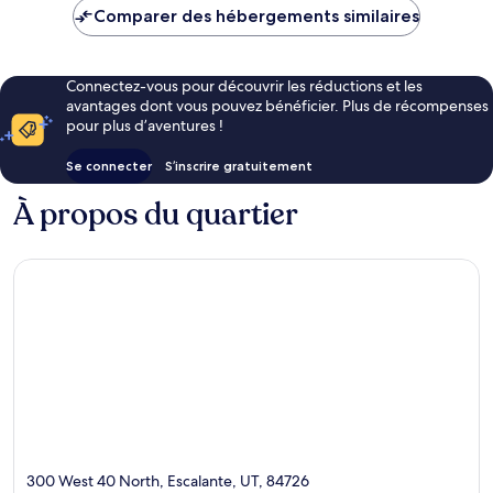
de
Comparer des hébergements similaires
95 €
Connectez-vous pour découvrir les réductions et les
avantages dont vous pouvez bénéficier. Plus de récompenses
pour plus d’aventures !
Se connecter
S’inscrire gratuitement
À propos du quartier
300 West 40 North, Escalante, UT, 84726