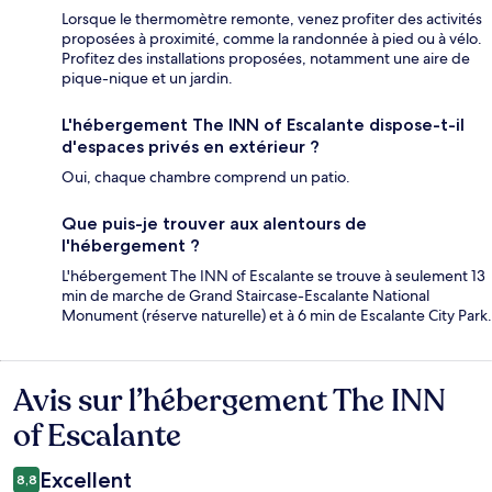
Lorsque le thermomètre remonte, venez profiter des activités
proposées à proximité, comme la randonnée à pied ou à vélo.
Profitez des installations proposées, notamment une aire de
pique-nique et un jardin.
L'hébergement The INN of Escalante dispose-t-il
d'espaces privés en extérieur ?
Oui, chaque chambre comprend un patio.
Que puis-je trouver aux alentours de
l'hébergement ?
L'hébergement The INN of Escalante se trouve à seulement 13
min de marche de Grand Staircase-Escalante National
Monument (réserve naturelle) et à 6 min de Escalante City Park.
Avis sur l’hébergement The INN
Avis
of Escalante
Excellent
8,8