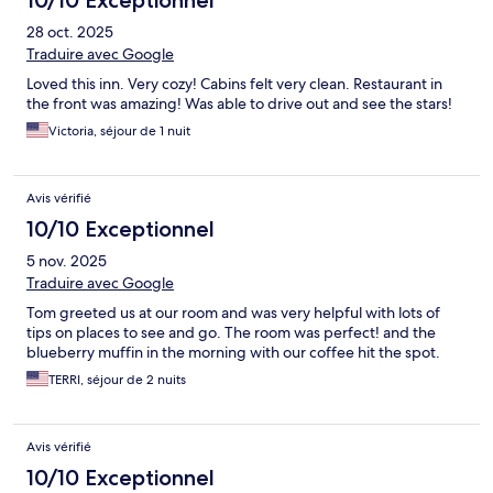
10/10 Exceptionnel
28 oct. 2025
Traduire avec Google
Loved this inn. Very cozy! Cabins felt very clean. Restaurant in
the front was amazing! Was able to drive out and see the stars!
Victoria, séjour de 1 nuit
Avis vérifié
10/10 Exceptionnel
5 nov. 2025
Traduire avec Google
Tom greeted us at our room and was very helpful with lots of
tips on places to see and go. The room was perfect! and the
blueberry muffin in the morning with our coffee hit the spot.
TERRI, séjour de 2 nuits
Avis vérifié
10/10 Exceptionnel