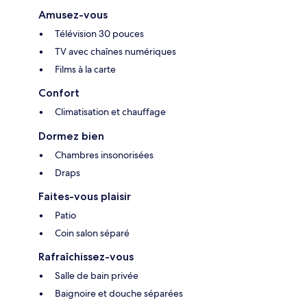
Amusez-vous
Télévision 30 pouces
TV avec chaînes numériques
Films à la carte
Confort
Climatisation et chauffage
Dormez bien
Chambres insonorisées
Draps
Faites-vous plaisir
Patio
Coin salon séparé
Rafraîchissez-vous
Salle de bain privée
Baignoire et douche séparées