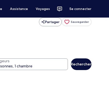
ce
Assistance
Voyages
Se connecter
Partager
Sauvegarder
geurs
Rechercher