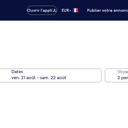
•
Ouvrir l’appli
EUR
Publier votre annon
Dates
Voya