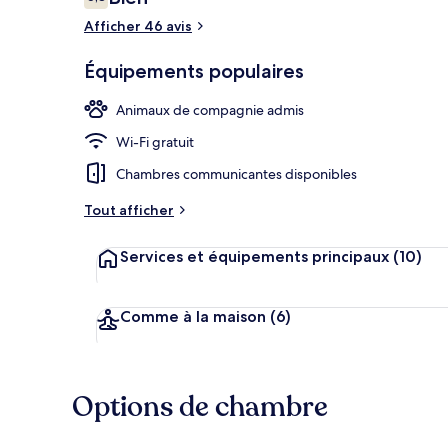
6,8 sur 10
voyageurs
Afficher 46 avis
Équipements populaires
Jardin
Animaux de compagnie admis
Wi-Fi gratuit
Chambres communicantes disponibles
Tout afficher
Services et équipements principaux
(10)
Comme à la maison
(6)
Options de chambre