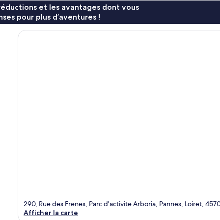
réductions et les avantages dont vous
ses pour plus d’aventures !
290, Rue des Frenes, Parc d'activite Arboria, Pannes, Loiret, 457
Afficher la carte