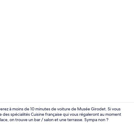
Extérieur
uverez à moins de 10 minutes de voiture de Musée Girodet. Si vous
te des spécialités Cuisine française qui vous régaleront au moment
lace, on trouve un bar / salon et une terrasse. Sympa non ?
Réception