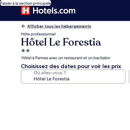
Passer à la section principale
Afficher tous les hébergements
Hôte professionnel
Hôtel Le Forestia
Hébergement
2.0 étoiles
Hôtel à Pannes avec un restaurant et un bar/salon
Choisissez des dates pour voir les prix
Où allez-vous ?
Galerie
photos
de
l’hébergement
Hôtel