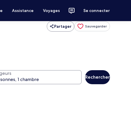
ce
Assistance
Voyages
Se connecter
Partager
Sauvegarder
geurs
Rechercher