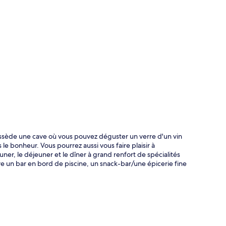
te
possède une cave où vous pouvez déguster un verre d'un vin
 le bonheur. Vous pourrez aussi vous faire plaisir à
uner, le déjeuner et le dîner à grand renfort de spécialités
ve un bar en bord de piscine, un snack-bar/une épicerie fine