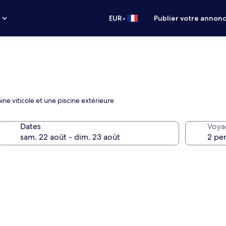
•
s
EUR
Publier votre annon
ne viticole et une piscine extérieure
Dates
Voya