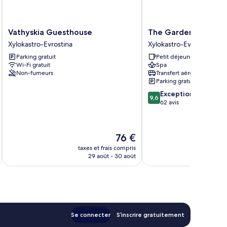
Vathyskia
The
Vathyskia Guesthouse
The Gardens Gallery
Guesthouse
Gardens
Xylokastro-Evrostina
Xylokastro-Evrostina
Xylokastro-
Gallery
Parking gratuit
Petit déjeuner gratuit
Evrostina
Hotel
Wi-Fi gratuit
Spa
Xylokastro-
Non-fumeurs
Transfert aéroport
Evrostina
Parking gratuit
9.6
Exceptionnel
9,6
sur
62 avis
10,
Exceptionnel,
62 avis
Le
76 €
u
nouveau
taxes et frais compris
tax
prix
29 août - 30 août
est
de
76 €
Se connecter
S’inscrire gratuitement