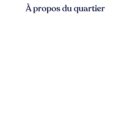
À propos du quartier