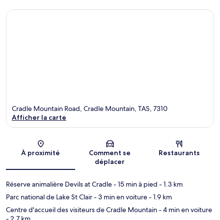
Cradle Mountain Road, Cradle Mountain, TAS, 7310
Afficher la carte
Carte
À proximité
Comment se
Restaurants
déplacer
Réserve animalière Devils at Cradle
- 15 min à pied
- 1.3 km
Parc national de Lake St Clair
- 3 min en voiture
- 1.9 km
Centre d'accueil des visiteurs de Cradle Mountain
- 4 min en voiture
- 2.7 km