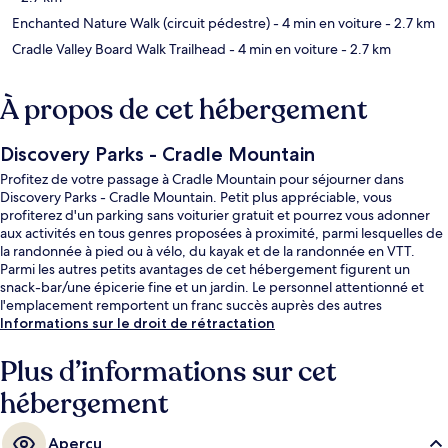
Enchanted Nature Walk (circuit pédestre)
- 4 min en voiture
- 2.7 km
Cradle Valley Board Walk Trailhead
- 4 min en voiture
- 2.7 km
À propos de cet hébergement
Discovery Parks - Cradle Mountain
Profitez de votre passage à Cradle Mountain pour séjourner dans
Discovery Parks - Cradle Mountain. Petit plus appréciable, vous
profiterez d'un parking sans voiturier gratuit et pourrez vous adonner
aux activités en tous genres proposées à proximité, parmi lesquelles de
la randonnée à pied ou à vélo, du kayak et de la randonnée en VTT.
Parmi les autres petits avantages de cet hébergement figurent un
snack-bar/une épicerie fine et un jardin. Le personnel attentionné et
l'emplacement remportent un franc succès auprès des autres
voyageurs.
Informations sur le droit de rétractation
Plus d’informations sur cet
hébergement
Aperçu