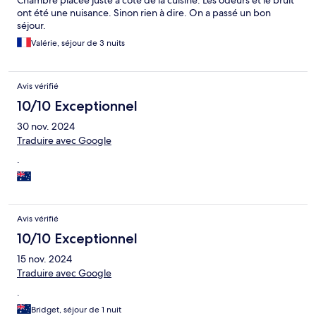
Chambre placée juste à côté de la cuisine. Les odeurs et le bruit
ont été une nuisance. Sinon rien à dire. On a passé un bon
séjour.
Valérie, séjour de 3 nuits
Avis vérifié
10/10 Exceptionnel
30 nov. 2024
Traduire avec Google
.
Avis vérifié
10/10 Exceptionnel
15 nov. 2024
Traduire avec Google
.
Bridget, séjour de 1 nuit