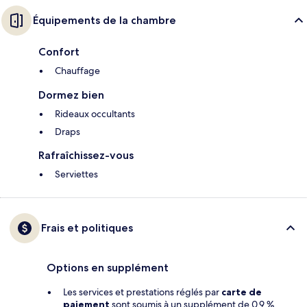
Équipements de la chambre
Confort
Chauffage
Dormez bien
Rideaux occultants
Draps
Rafraîchissez-vous
Serviettes
Frais et politiques
Options en supplément
Les services et prestations réglés par
carte de
paiement
sont soumis à un supplément de 0.9 %