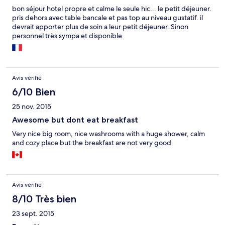
bon séjour hotel propre et calme le seule hic... le petit déjeuner.
pris dehors avec table bancale et pas top au niveau gustatif. il
devrait apporter plus de soin a leur petit déjeuner. Sinon
personnel très sympa et disponible
Avis vérifié
6/10 Bien
25 nov. 2015
Awesome but dont eat breakfast
Very nice big room, nice washrooms with a huge shower, calm
and cozy place but the breakfast are not very good
Avis vérifié
8/10 Très bien
23 sept. 2015