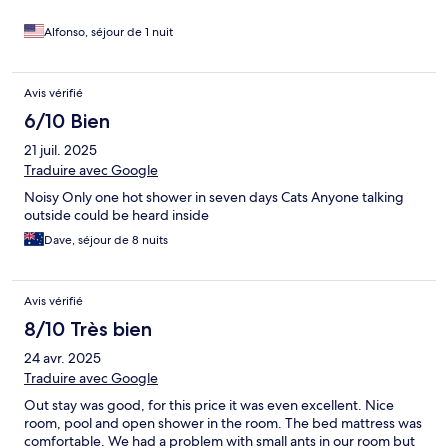
Alfonso, séjour de 1 nuit
Avis vérifié
6/10 Bien
21 juil. 2025
Traduire avec Google
Noisy Only one hot shower in seven days Cats Anyone talking
outside could be heard inside
Dave, séjour de 8 nuits
Avis vérifié
8/10 Très bien
24 avr. 2025
Traduire avec Google
Out stay was good, for this price it was even excellent. Nice
room, pool and open shower in the room. The bed mattress was
comfortable. We had a problem with small ants in our room but