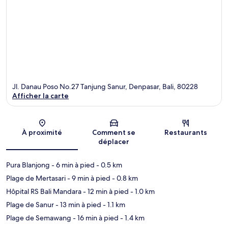
Jl. Danau Poso No.27 Tanjung Sanur, Denpasar, Bali, 80228
Afficher la carte
Carte
À proximité
Comment se
Restaurants
déplacer
Pura Blanjong
- 6 min à pied
- 0.5 km
Plage de Mertasari
- 9 min à pied
- 0.8 km
Hôpital RS Bali Mandara
- 12 min à pied
- 1.0 km
Plage de Sanur
- 13 min à pied
- 1.1 km
Plage de Semawang
- 16 min à pied
- 1.4 km