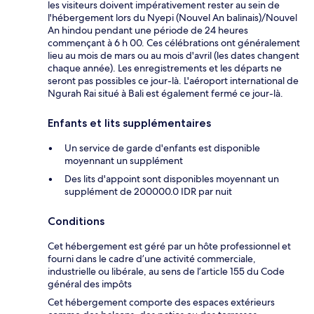
les visiteurs doivent impérativement rester au sein de
l'hébergement lors du Nyepi (Nouvel An balinais)/Nouvel
An hindou pendant une période de 24 heures
commençant à 6 h 00. Ces célébrations ont généralement
lieu au mois de mars ou au mois d'avril (les dates changent
chaque année). Les enregistrements et les départs ne
seront pas possibles ce jour-là. L'aéroport international de
Ngurah Rai situé à Bali est également fermé ce jour-là.
Enfants et lits supplémentaires
Un service de garde d'enfants est disponible
moyennant un supplément
Des lits d'appoint sont disponibles moyennant un
supplément de 200000.0 IDR par nuit
Conditions
Cet hébergement est géré par un hôte professionnel et
fourni dans le cadre d’une activité commerciale,
industrielle ou libérale, au sens de l’article 155 du Code
général des impôts
Cet hébergement comporte des espaces extérieurs