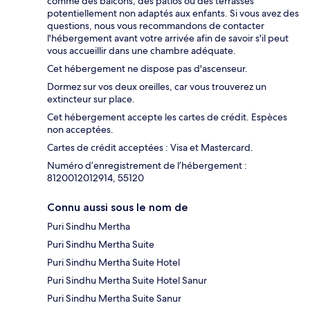
comme des balcons, des patios ou des terrasses
potentiellement non adaptés aux enfants. Si vous avez des
questions, nous vous recommandons de contacter
l'hébergement avant votre arrivée afin de savoir s'il peut
vous accueillir dans une chambre adéquate.
Cet hébergement ne dispose pas d'ascenseur.
Dormez sur vos deux oreilles, car vous trouverez un
extincteur sur place.
Cet hébergement accepte les cartes de crédit. Espèces
non acceptées.
Cartes de crédit acceptées : Visa et Mastercard.
Numéro d’enregistrement de l’hébergement :
8120012012914, 55120
Connu aussi sous le nom de
Puri Sindhu Mertha
Puri Sindhu Mertha Suite
Puri Sindhu Mertha Suite Hotel
Puri Sindhu Mertha Suite Hotel Sanur
Puri Sindhu Mertha Suite Sanur