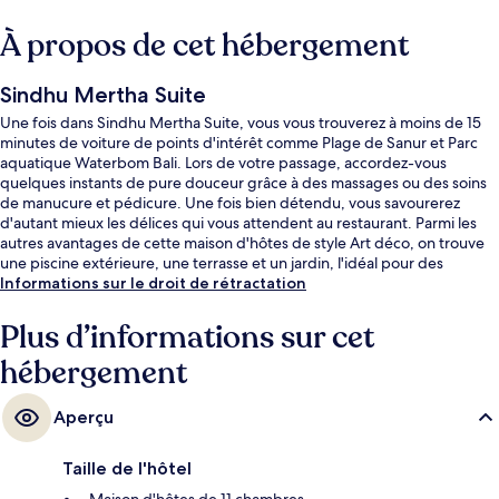
À propos de cet hébergement
Sindhu Mertha Suite
Une fois dans Sindhu Mertha Suite, vous vous trouverez à moins de 15
minutes de voiture de points d'intérêt comme Plage de Sanur et Parc
aquatique Waterbom Bali. Lors de votre passage, accordez-vous
quelques instants de pure douceur grâce à des massages ou des soins
de manucure et pédicure. Une fois bien détendu, vous savourerez
d'autant mieux les délices qui vous attendent au restaurant. Parmi les
autres avantages de cette maison d'hôtes de style Art déco, on trouve
une piscine extérieure, une terrasse et un jardin, l'idéal pour des
vacances sans soucis.
Informations sur le droit de rétractation
Plus d’informations sur cet
hébergement
Aperçu
Taille de l'hôtel
Maison d'hôtes de 11 chambres