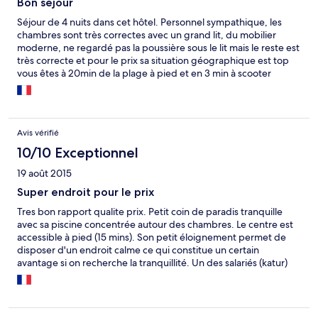
Bon séjour
Séjour de 4 nuits dans cet hôtel. Personnel sympathique, les
chambres sont très correctes avec un grand lit, du mobilier
moderne, ne regardé pas la poussière sous le lit mais le reste est
très correcte et pour le prix sa situation géographique est top
vous êtes à 20min de la plage à pied et en 3 min à scooter
Avis vérifié
10/10 Exceptionnel
19 août 2015
Super endroit pour le prix
Tres bon rapport qualite prix. Petit coin de paradis tranquille
avec sa piscine concentrée autour des chambres. Le centre est
accessible à pied (15 mins). Son petit éloignement permet de
disposer d'un endroit calme ce qui constitue un certain
avantage si on recherche la tranquillité. Un des salariés (katur)
vous proposera des excursions interessantes.