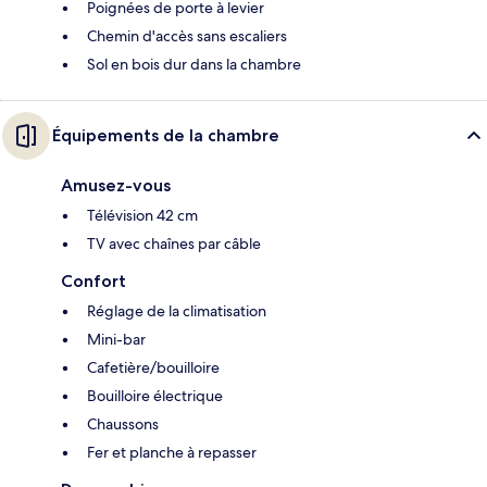
Poignées de porte à levier
Chemin d'accès sans escaliers
Sol en bois dur dans la chambre
Équipements de la chambre
Amusez-vous
Télévision 42 cm
TV avec chaînes par câble
Confort
Réglage de la climatisation
Mini-bar
Cafetière/bouilloire
Bouilloire électrique
Chaussons
Fer et planche à repasser