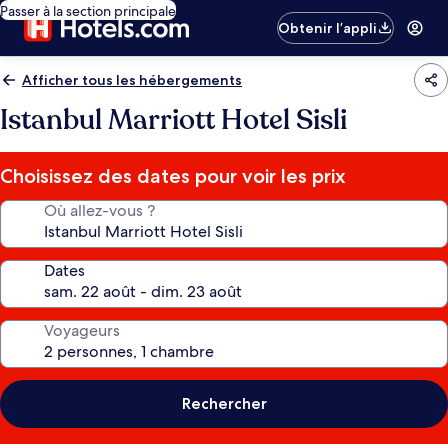
Passer à la section principale
Obtenir l’appli
Afficher tous les hébergements
Istanbul Marriott Hotel Sisli
Choisissez des dates pour voir les prix
Où allez-vous ?
Dates
Voyageurs
Rechercher