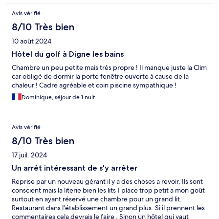
Avis vérifié
8/10 Très bien
10 août 2024
Hôtel du golf à Digne les bains
Chambre un peu petite mais très propre ! Il manque juste la Clim
car obligé de dormir la porte fenêtre ouverte à cause de la
chaleur ! Cadre agréable et coin piscine sympathique !
Dominique, séjour de 1 nuit
Avis vérifié
8/10 Très bien
17 juil. 2024
Un arrêt intéressant de s'y arrêter
Reprise par un nouveau gérant il y a des choses a revoir. Ils sont
conscient mais la literie bien les lits 1 place trop petit a mon goût
surtout en ayant réservé une chambre pour un grand lit.
Restaurant dans l'établissement un grand plus. Si il prennent les
commentaires cela devrais le faire . Sinon un hôtel qui vaut