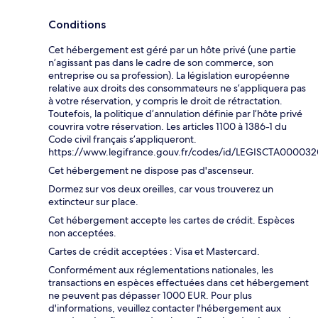
Conditions
Cet hébergement est géré par un hôte privé (une partie
n’agissant pas dans le cadre de son commerce, son
entreprise ou sa profession). La législation européenne
relative aux droits des consommateurs ne s’appliquera pas
à votre réservation, y compris le droit de rétractation.
Toutefois, la politique d’annulation définie par l’hôte privé
couvrira votre réservation. Les articles 1100 à 1386-1 du
Code civil français s’appliqueront.
https://www.legifrance.gouv.fr/codes/id/LEGISCTA00003
Cet hébergement ne dispose pas d'ascenseur.
Dormez sur vos deux oreilles, car vous trouverez un
extincteur sur place.
Cet hébergement accepte les cartes de crédit. Espèces
non acceptées.
Cartes de crédit acceptées : Visa et Mastercard.
Conformément aux réglementations nationales, les
transactions en espèces effectuées dans cet hébergement
ne peuvent pas dépasser 1000 EUR. Pour plus
d'informations, veuillez contacter l'hébergement aux