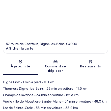
57 route de Chaffaut, Digne-les-Bains, 04000
Afficher la carte
Carte
À proximité
Comment se
Restaurants
déplacer
Digne Golf
- 1 min à pied
- 0.0 km
Thermess Digne-les-Bains
- 23 min en voiture
- 11.5 km
Champs de lavande
- 54 min en voiture
- 52.3 km
Vieille ville de Moustiers-Sainte-Marie
- 54 min en voiture
- 48.0 km
Lac de Sainte-Croix
- 58 min en voiture
- 53.2 km