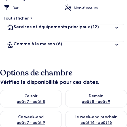
Bar
Non-fumeurs
Tout afficher
Services et équipements principaux
(12)
Comme à la maison
(6)
Options de chambre
Vérifiez la disponibilité pour ces dates.
Vérifier la disponibilité pour ce soir août 7 - août 8
Vérifier la disponibilité pour 
Ce soir
Demain
août 7 - août 8
août 8 - août 9
Vérifier la disponibilité pour ce week-end août 7 - août 9
Vérifier la disponibilité pour 
Ce week-end
Le week-end prochain
août 7 - août 9
août 14 - août 16