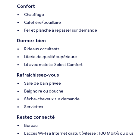
Confort
Chauffage
Cafetière/bouilloire
Fer et planche à repasser sur demande
Dormez bien
Rideaux occultants
Literie de qualité supérieure
Lit avec matelas Select Comfort
Rafraîchissez-vous
Salle de bain privée
Baignoire ou douche
Sèche-cheveux sur demande
Serviettes
Restez connecté
Bureau
L'accès Wi-Fi à Internet gratuit (vitesse : 100 Mbit/s ou plus