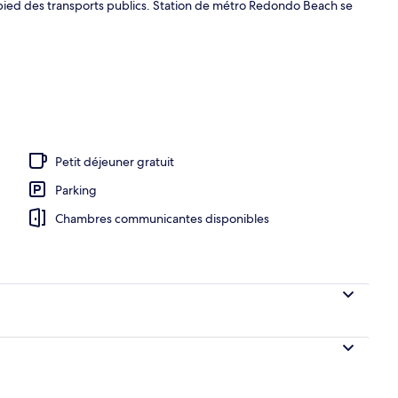
 pied des transports publics. Station de métro Redondo Beach se
de l’hébergement
Petit déjeuner gratuit
Parking
Chambres communicantes disponibles