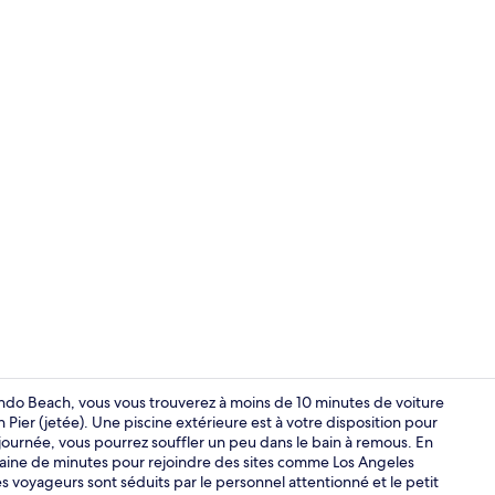
Piscine extér
ndo Beach, vous vous trouverez à moins de 10 minutes de voiture
ier (jetée). Une piscine extérieure est à votre disposition pour
journée, vous pourrez souffler un peu dans le bain à remous. En
Hall
zaine de minutes pour rejoindre des sites comme Los Angeles
 voyageurs sont séduits par le personnel attentionné et le petit