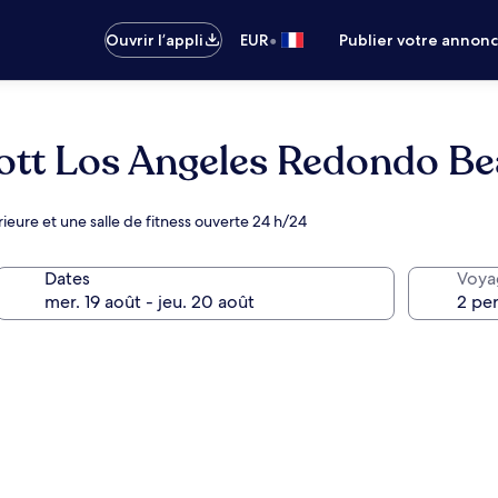
•
Ouvrir l’appli
EUR
Publier votre annon
iott Los Angeles Redondo B
eure et une salle de fitness ouverte 24 h/24
Dates
Voya