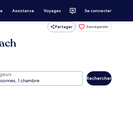
ce
Assistance
Voyages
Se connecter
Partager
Sauvegarder
each
geurs
Rechercher