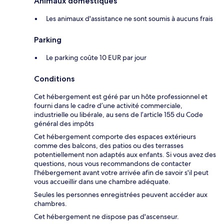
Animaux domestiques
Les animaux d'assistance ne sont soumis à aucuns frais
Parking
Le parking coûte 10 EUR par jour
Conditions
Cet hébergement est géré par un hôte professionnel et
fourni dans le cadre d’une activité commerciale,
industrielle ou libérale, au sens de l’article 155 du Code
général des impôts
Cet hébergement comporte des espaces extérieurs
comme des balcons, des patios ou des terrasses
potentiellement non adaptés aux enfants. Si vous avez des
questions, nous vous recommandons de contacter
l'hébergement avant votre arrivée afin de savoir s'il peut
vous accueillir dans une chambre adéquate.
Seules les personnes enregistrées peuvent accéder aux
chambres.
Cet hébergement ne dispose pas d'ascenseur.