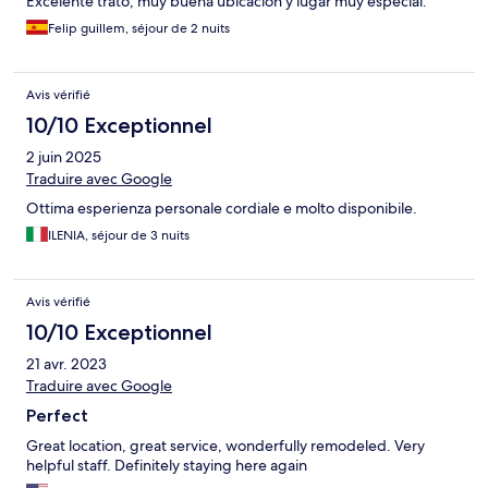
Excelente trato, muy buena ubicación y lugar muy especial.
Felip guillem, séjour de 2 nuits
Avis vérifié
10/10 Exceptionnel
2 juin 2025
Traduire avec Google
Ottima esperienza personale cordiale e molto disponibile.
ILENIA, séjour de 3 nuits
Avis vérifié
10/10 Exceptionnel
21 avr. 2023
Traduire avec Google
Perfect
Great location, great service, wonderfully remodeled. Very
helpful staff. Definitely staying here again