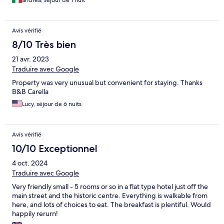
Avis vérifié
8/10 Très bien
21 avr. 2023
Traduire avec Google
Property was very unusual but convenient for staying. Thanks
B&B Carella
Lucy, séjour de 6 nuits
Avis vérifié
10/10 Exceptionnel
4 oct. 2024
Traduire avec Google
Very friendly small - 5 rooms or so in a flat type hotel just off the
main street and the historic centre. Everything is walkable from
here, and lots of choices to eat. The breakfast is plentiful. Would
happily rerurn!