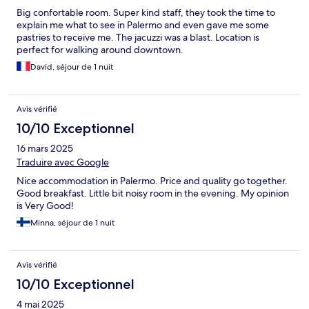
Big confortable room. Super kind staff, they took the time to
explain me what to see in Palermo and even gave me some
pastries to receive me. The jacuzzi was a blast. Location is
perfect for walking around downtown.
David, séjour de 1 nuit
Avis vérifié
10/10 Exceptionnel
16 mars 2025
Traduire avec Google
Nice accommodation in Palermo. Price and quality go together.
Good breakfast. Little bit noisy room in the evening. My opinion
is Very Good!
Minna, séjour de 1 nuit
Avis vérifié
10/10 Exceptionnel
4 mai 2025