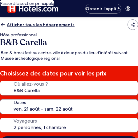
Passer à la section principale
Obtenir l’appli
Afficher tous les hébergements
Hôte professionnel
B&B Carella
Bed & breakfast au centre-ville à deux pas du lieu d'intérêt suivant :
Musée archéologique régional
Choisissez des dates pour voir les prix
Où allez-vous ?
Dates
Voyageurs