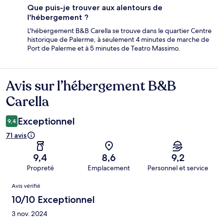
Que puis-je trouver aux alentours de
l'hébergement ?
L'hébergement B&B Carella se trouve dans le quartier Centre
historique de Palerme, à seulement 4 minutes de marche de
Port de Palerme et à 5 minutes de Teatro Massimo.
Avis sur l’hébergement B&B
Avis
Carella
Exceptionnel
9,4
71 avis
9,4
8,6
9,2
Propreté
Emplacement
Personnel et service
Avis
Avis vérifié
10/10 Exceptionnel
3 nov. 2024