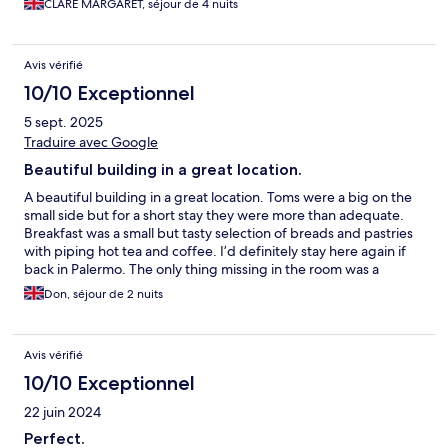
CLARE MARGARET, séjour de 4 nuits
Avis vérifié
10/10 Exceptionnel
5 sept. 2025
Traduire avec Google
Beautiful building in a great location.
A beautiful building in a great location. Toms were a big on the
small side but for a short stay they were more than adequate.
Breakfast was a small but tasty selection of breads and pastries
with piping hot tea and coffee. I’d definitely stay here again if
back in Palermo. The only thing missing in the room was a
couple more sockets.
Don, séjour de 2 nuits
Avis vérifié
10/10 Exceptionnel
22 juin 2024
Perfect.