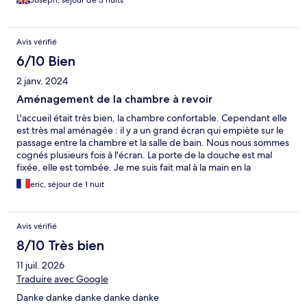
Joseph, séjour de 3 nuits
Avis vérifié
6/10 Bien
2 janv. 2024
Aménagement de la chambre à revoir
L'accueil était très bien, la chambre confortable. Cependant elle
est très mal aménagée : il y a un grand écran qui empiète sur le
passage entre la chambre et la salle de bain. Nous nous sommes
cognés plusieurs fois à l'écran. La porte de la douche est mal
fixée, elle est tombée. Je me suis fait mal à la main en la
remettant.
eric, séjour de 1 nuit
Avis vérifié
8/10 Très bien
11 juil. 2026
Traduire avec Google
Danke danke danke danke danke