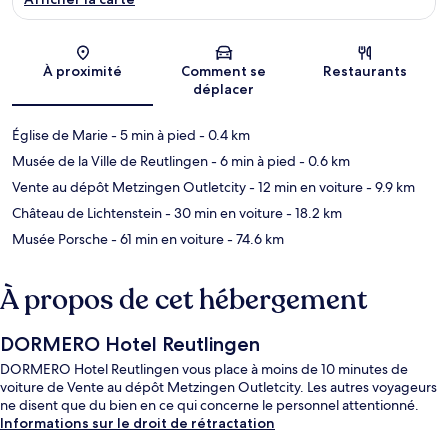
Carte
À proximité
Comment se
Restaurants
déplacer
Église de Marie
- 5 min à pied
- 0.4 km
Musée de la Ville de Reutlingen
- 6 min à pied
- 0.6 km
Vente au dépôt Metzingen Outletcity
- 12 min en voiture
- 9.9 km
Château de Lichtenstein
- 30 min en voiture
- 18.2 km
Musée Porsche
- 61 min en voiture
- 74.6 km
À propos de cet hébergement
DORMERO Hotel Reutlingen
DORMERO Hotel Reutlingen vous place à moins de 10 minutes de
voiture de Vente au dépôt Metzingen Outletcity. Les autres voyageurs
ne disent que du bien en ce qui concerne le personnel attentionné.
Informations sur le droit de rétractation