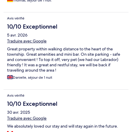
Thomas, séjour de 1 nuit
Avis vérifié
10/10 Exceptionnel
5 avr. 2026
Traduire avec Google
Great property within walking distance to the heart of the
township. Great amenities and mini bar. On site parking - safe
and convenient ! To top it off, very pet (we had our Labrador)
friendly ! It was a great and restful stay, we will be back if
travelling around the area !
Danielle, séjour de 1 nuit
Avis vérifié
10/10 Exceptionnel
30 avr. 2025
Traduire avec Google
We absolutely loved our stay and will stay again in the future.