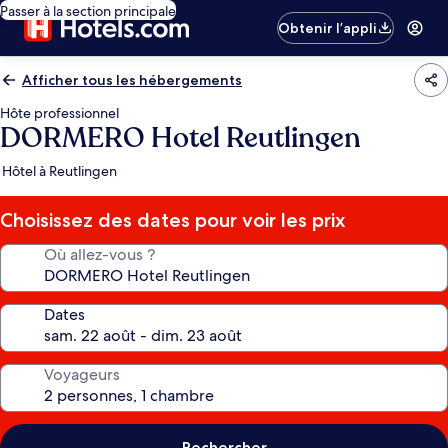
Passer à la section principale
Obtenir l’appli
Afficher tous les hébergements
Hôte professionnel
DORMERO Hotel Reutlingen
Hôtel à Reutlingen
Choisissez des dates pour voir les prix
Où allez-vous ?
Dates
Voyageurs
Rechercher