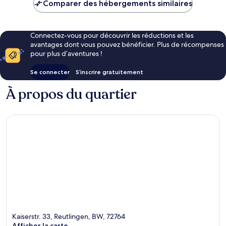
de
Comparer des hébergements similaires
88 €
Connectez-vous pour découvrir les réductions et les
avantages dont vous pouvez bénéficier. Plus de récompenses
pour plus d’aventures !
Se connecter
S’inscrire gratuitement
À propos du quartier
Kaiserstr. 33, Reutlingen, BW, 72764
Afficher la carte