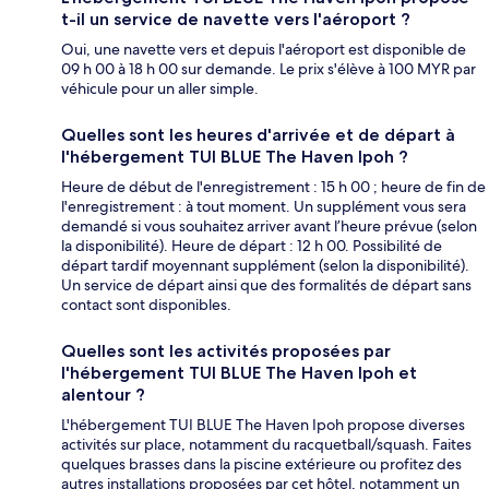
t-il un service de navette vers l'aéroport ?
Oui, une navette vers et depuis l'aéroport est disponible de
09 h 00 à 18 h 00 sur demande. Le prix s'élève à 100 MYR par
véhicule pour un aller simple.
Quelles sont les heures d'arrivée et de départ à
l'hébergement TUI BLUE The Haven Ipoh ?
Heure de début de l'enregistrement : 15 h 00 ; heure de fin de
l'enregistrement : à tout moment. Un supplément vous sera
demandé si vous souhaitez arriver avant l’heure prévue (selon
la disponibilité). Heure de départ : 12 h 00. Possibilité de
départ tardif moyennant supplément (selon la disponibilité).
Un service de départ ainsi que des formalités de départ sans
contact sont disponibles.
Quelles sont les activités proposées par
l'hébergement TUI BLUE The Haven Ipoh et
alentour ?
L'hébergement TUI BLUE The Haven Ipoh propose diverses
activités sur place, notamment du racquetball/squash. Faites
quelques brasses dans la piscine extérieure ou profitez des
autres installations proposées par cet hôtel, notamment un