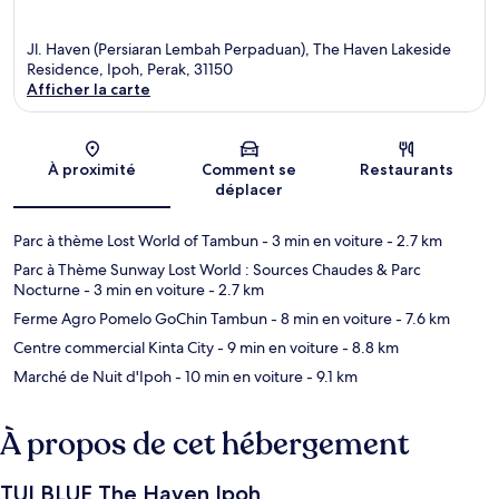
Jl. Haven (Persiaran Lembah Perpaduan), The Haven Lakeside
Residence, Ipoh, Perak, 31150
Afficher la carte
Carte
À proximité
Comment se
Restaurants
déplacer
Parc à thème Lost World of Tambun
- 3 min en voiture
- 2.7 km
Parc à Thème Sunway Lost World : Sources Chaudes & Parc
Nocturne
- 3 min en voiture
- 2.7 km
Ferme Agro Pomelo GoChin Tambun
- 8 min en voiture
- 7.6 km
Centre commercial Kinta City
- 9 min en voiture
- 8.8 km
Marché de Nuit d'Ipoh
- 10 min en voiture
- 9.1 km
À propos de cet hébergement
TUI BLUE The Haven Ipoh