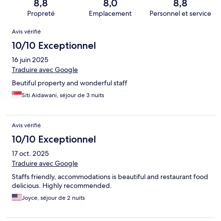
8,8
8,0
8,8
Propreté
Emplacement
Personnel et service
Avis
Avis vérifié
10/10 Exceptionnel
16 juin 2025
Traduire avec Google
Beutiful property and wonderful staff
Siti Aidawani, séjour de 3 nuits
Avis vérifié
10/10 Exceptionnel
17 oct. 2025
Traduire avec Google
Staffs friendly, accommodations is beautiful and restaurant food
delicious. Highly recommended.
Joyce, séjour de 2 nuits