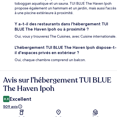
toboggan aquatique et un sauna. TUI BLUE The Haven Ipoh
propose également un hammam et un jardin, mais aussi l'accès
à une piscine extérieure à proximité.
Y a-t-il des restaurants dans l'hébergement TUI
BLUE The Haven Ipoh ou à proximité ?
Oui, vous y trouverez The Cuisines, avec Cuisine internationale.
L'hébergement TUI BLUE The Haven Ipoh dispose-t-
il d'espaces privés en extérieur ?
Oui, chaque chambre comprend un balcon.
Avis sur l’hébergement TUI BLUE
Avis
The Haven Ipoh
Excellent
8,8
509 avis