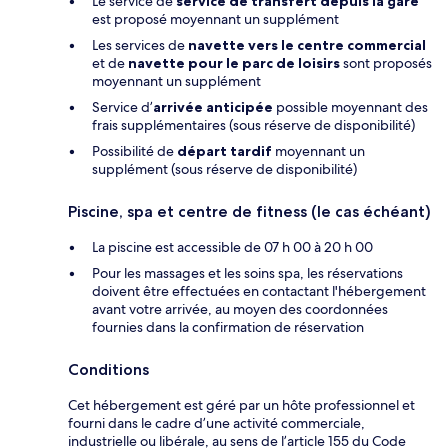
Le service de
service de transfert depuis la gare
est proposé moyennant un supplément
Les services de
navette vers le centre commercial
et de
navette pour le parc de loisirs
sont proposés
moyennant un supplément
Service d’
arrivée anticipée
possible moyennant des
frais supplémentaires (sous réserve de disponibilité)
Possibilité de
départ tardif
moyennant un
supplément (sous réserve de disponibilité)
Piscine, spa et centre de fitness (le cas échéant)
La piscine est accessible de 07 h 00 à 20 h 00
Pour les massages et les soins spa, les réservations
doivent être effectuées en contactant l'hébergement
avant votre arrivée, au moyen des coordonnées
fournies dans la confirmation de réservation
Conditions
Cet hébergement est géré par un hôte professionnel et
fourni dans le cadre d’une activité commerciale,
industrielle ou libérale, au sens de l’article 155 du Code