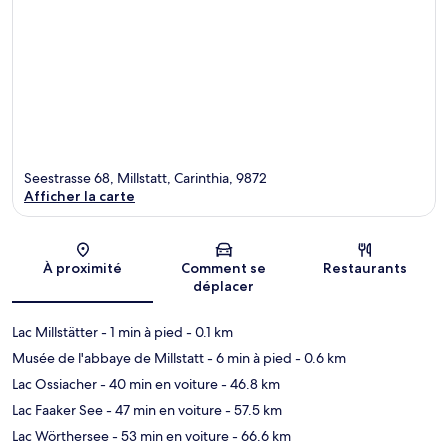
Seestrasse 68, Millstatt, Carinthia, 9872
Afficher la carte
Carte
À proximité
Comment se
Restaurants
déplacer
Lac Millstätter
- 1 min à pied
- 0.1 km
Musée de l'abbaye de Millstatt
- 6 min à pied
- 0.6 km
Lac Ossiacher
- 40 min en voiture
- 46.8 km
Lac Faaker See
- 47 min en voiture
- 57.5 km
Lac Wörthersee
- 53 min en voiture
- 66.6 km