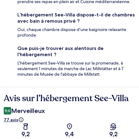
prendre ses repas en plein air et Cuisine méditerranéenne.
L’hébergement See-Villa dispose-t-il de chambres
avec bain à remous privé ?
Oui, chaque chambre dispose d'une baignoire relaxante
profonde.
Que puis-je trouver aux alentours de
l'hébergement ?
L'hébergement See-Villa se trouve sur la promenade, à
seulement 1 minutes de marche de Lac Millstätter et à 7
minutes de Musée de l'abbaye de Millstatt.
Avis sur l’hébergement See-Villa
Avis
Merveilleux
9,0
77 avis
9,2
9,4
9,2