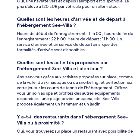
Oui, une navette vers et depuis l'aéroport est disponible. Le
prix s'élève à 120 EUR par véhicule pour un aller-retour.
Quelles sont les heures d'arrivée et de départ à
l'hébergement See-Villa ?
Heure de début de l'enregistrement : 11 h 00 ; heure de fin de
l'enregistrement : 22 h 00. Heure de départ : 11 h 00. Un
service d'arrivée et un service de départ ainsi que des
formalités d'arrivée sont disponibles.
Quelles sont les activités proposées par
l'hébergement See-Villa et alentour ?
Amusez-vous grâce aux activités proposées sur place, comme
de la voile, du ski nautique ou du snorkeling, et perfectionnez
votre jeu sur les courts de tennis de l'hébergement. Offrez-
vous un soin au spa et profitez des autres équipements
disponibles : une plage privée, un sauna, etc. See-Villa
propose également un hammam et un jardin.
Y a-t-il des restaurants dans l'hébergement See-
Villa ou à proximité ?
Oui, vous trouverez sur place un restaurant avec possibilité de