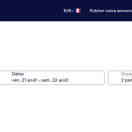
•
EUR
Publier votre annon
Dates
Voya