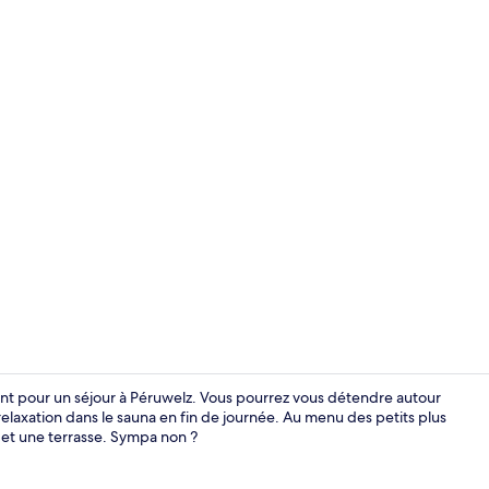
Équipement 
lent pour un séjour à Péruwelz. Vous pourrez vous détendre autour
elaxation dans le sauna en fin de journée. Au menu des petits plus
e et une terrasse. Sympa non ?
Petit déjeun