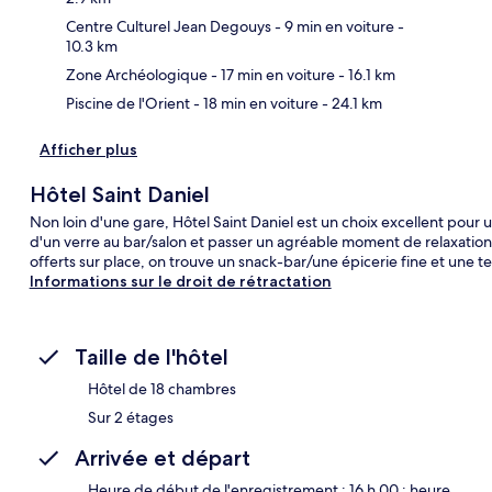
Centre Culturel Jean Degouys
- 9 min en voiture
-
10.3 km
Zone Archéologique
- 17 min en voiture
- 16.1 km
Piscine de l'Orient
- 18 min en voiture
- 24.1 km
Afficher plus
Hôtel Saint Daniel
Non loin d'une gare, Hôtel Saint Daniel est un choix excellent pour
d'un verre au bar/salon et passer un agréable moment de relaxation 
offerts sur place, on trouve un snack-bar/une épicerie fine et une t
Informations sur le droit de rétractation
Taille de l'hôtel
Hôtel de 18 chambres
Sur 2 étages
Arrivée et départ
Heure de début de l'enregistrement : 16 h 00 ; heure