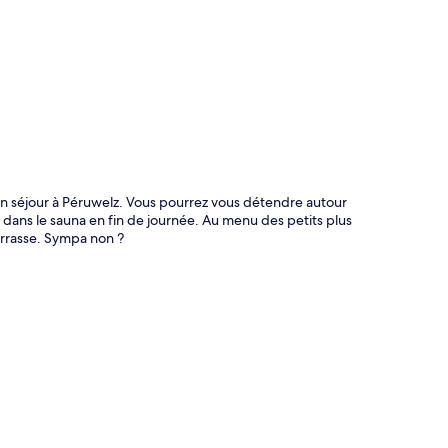
 un séjour à Péruwelz. Vous pourrez vous détendre autour
dans le sauna en fin de journée. Au menu des petits plus
errasse. Sympa non ?