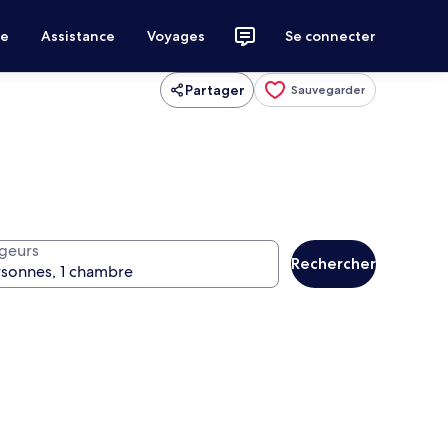
ce
Assistance
Voyages
Se connecter
Partager
Sauvegarder
geurs
Rechercher