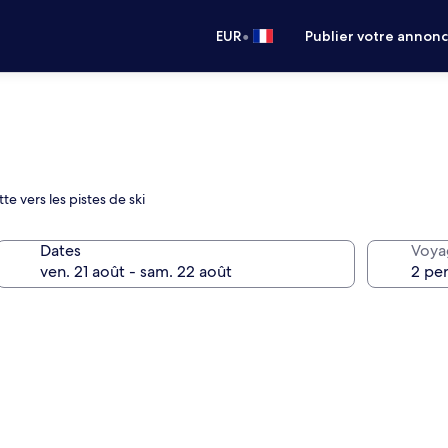
•
EUR
Publier votre annon
te vers les pistes de ski
Dates
Voya