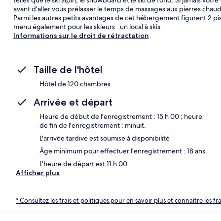
avant d'aller vous prélasser le temps de massages aux pierres chau
Parmi les autres petits avantages de cet hébergement figurent 2 pisc
menu également pour les skieurs : un local à skis.
Informations sur le droit de rétractation
Taille de l'hôtel
Hôtel de 120 chambres
Arrivée et départ
Heure de début de l'enregistrement : 15 h 00 ; heure
de fin de l'enregistrement : minuit.
L'arrivée tardive est soumise à disponibilité
Âge minimum pour effectuer l'enregistrement : 18 ans
L'heure de départ est 11 h 00
Afficher plus
* Consultez les frais et politiques pour en savoir plus et connaître les f