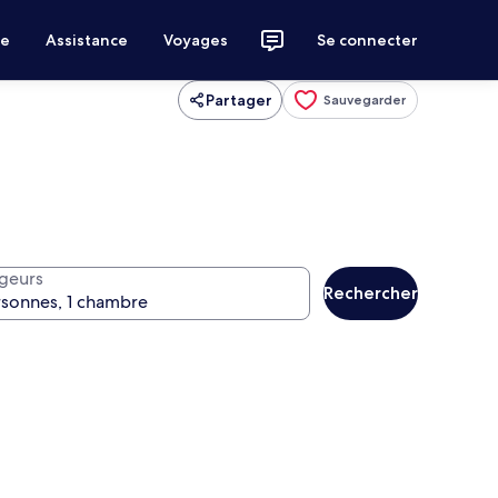
ce
Assistance
Voyages
Se connecter
Partager
Sauvegarder
geurs
Rechercher