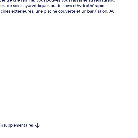
des, de soins ayurvédiques ou de soins d'hydrothérapie.
ines extérieures, une piscine couverte et un bar / salon. Au
rais supplémentaires