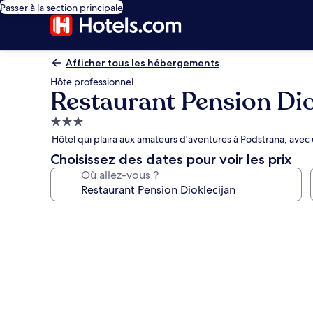
Passer à la section principale
Afficher tous les hébergements
Hôte professionnel
Restaurant Pension Dio
Hébergement
3.0 étoiles
Hôtel qui plaira aux amateurs d'aventures à Podstrana, avec 
Choisissez des dates pour voir les prix
Où allez-vous ?
Galerie
photos
de
l’hébergement
Restaurant