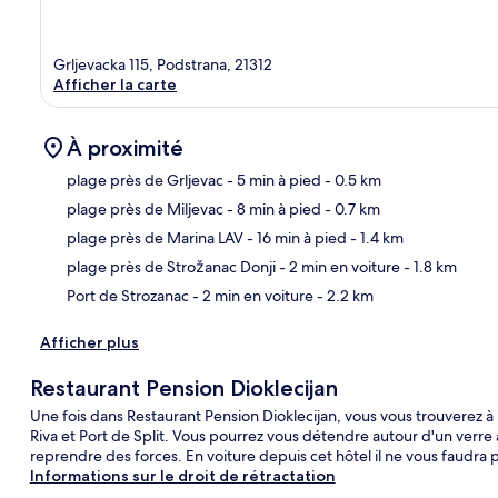
Grljevacka 115, Podstrana, 21312
Afficher la carte
À proximité
plage près de Grljevac
- 5 min à pied
- 0.5 km
plage près de Miljevac
- 8 min à pied
- 0.7 km
Car
plage près de Marina LAV
- 16 min à pied
- 1.4 km
plage près de Strožanac Donji
- 2 min en voiture
- 1.8 km
Port de Strozanac
- 2 min en voiture
- 2.2 km
Afficher plus
Restaurant Pension Dioklecijan
Une fois dans Restaurant Pension Dioklecijan, vous vous trouverez 
Riva et Port de Split. Vous pourrez vous détendre autour d'un verre 
reprendre des forces. En voiture depuis cet hôtel il ne vous faudra 
Informations sur le droit de rétractation