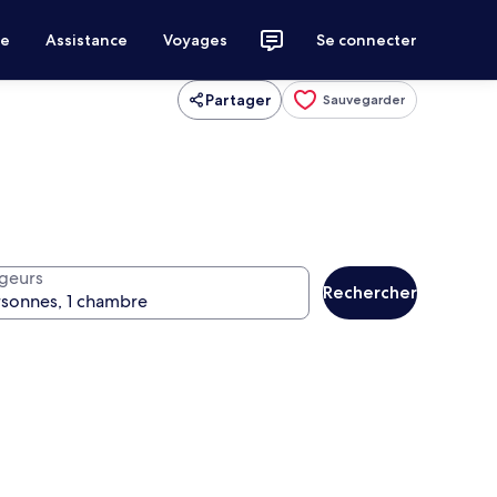
ce
Assistance
Voyages
Se connecter
Partager
Sauvegarder
geurs
Rechercher