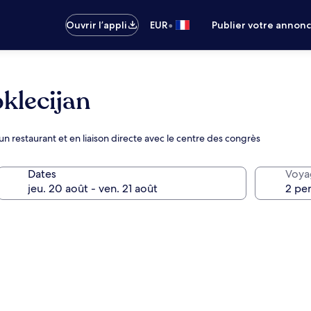
•
Ouvrir l’appli
EUR
Publier votre annon
klecijan
un restaurant et en liaison directe avec le centre des congrès
Dates
Voya