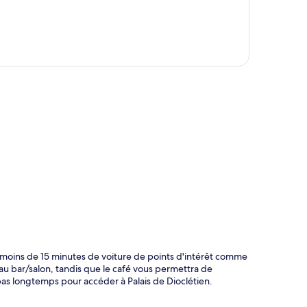
te
à moins de 15 minutes de voiture de points d'intérêt comme
au bar/salon, tandis que le café vous permettra de
pas longtemps pour accéder à Palais de Dioclétien.