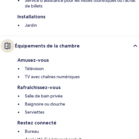
Service d'assistance pour les visites touristiques ou l'achat
de billets
Installations
Jardin
Équipements de la chambre
Amusez-vous
Télévision
TV avec chaînes numériques
Rafraîchissez-vous
Salle de bain privée
Baignoire ou douche
Serviettes
Restez connecté
Bureau