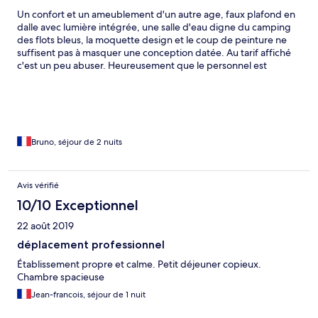
Un confort et un ameublement d'un autre age, faux plafond en
dalle avec lumière intégrée, une salle d'eau digne du camping
des flots bleus, la moquette design et le coup de peinture ne
suffisent pas à masquer une conception datée. Au tarif affiché
c'est un peu abuser. Heureusement que le personnel est
agréable ça aide à faire passer la pilule.
Bruno, séjour de 2 nuits
Avis vérifié
10/10 Exceptionnel
22 août 2019
déplacement professionnel
Établissement propre et calme. Petit déjeuner copieux.
Chambre spacieuse
Jean-francois, séjour de 1 nuit