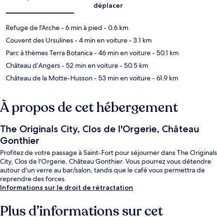
déplacer
Refuge de l'Arche
- 6 min à pied
- 0.6 km
Couvent des Ursulines
- 4 min en voiture
- 3.1 km
Parc à thèmes Terra Botanica
- 46 min en voiture
- 50.1 km
Château d’Angers
- 52 min en voiture
- 50.5 km
Château de la Motte-Husson
- 53 min en voiture
- 61.9 km
À propos de cet hébergement
The Originals City, Clos de l'Orgerie, Château
Gonthier
Profitez de votre passage à Saint-Fort pour séjourner dans The Originals
City, Clos de l'Orgerie, Château Gonthier. Vous pourrez vous détendre
autour d'un verre au bar/salon, tandis que le café vous permettra de
reprendre des forces.
Informations sur le droit de rétractation
Plus d’informations sur cet