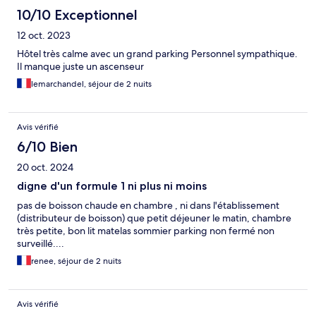
10/10 Exceptionnel
12 oct. 2023
Hôtel très calme avec un grand parking Personnel sympathique.
Il manque juste un ascenseur
lemarchandel, séjour de 2 nuits
Avis vérifié
6/10 Bien
20 oct. 2024
digne d'un formule 1 ni plus ni moins
pas de boisson chaude en chambre , ni dans l'établissement
(distributeur de boisson) que petit déjeuner le matin, chambre
très petite, bon lit matelas sommier parking non fermé non
surveillé....
renee, séjour de 2 nuits
Avis vérifié