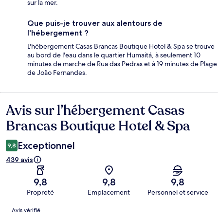
sur la mer.
Que puis-je trouver aux alentours de
l'hébergement ?
L'hébergement Casas Brancas Boutique Hotel & Spa se trouve
au bord de l'eau dans le quartier Humaitá, à seulement 10
minutes de marche de Rua das Pedras et à 19 minutes de Plage
de João Fernandes.
Avis sur l’hébergement Casas
Avis
Brancas Boutique Hotel & Spa
Exceptionnel
9,8
439 avis
9,8
9,8
9,8
Propreté
Emplacement
Personnel et service
Avis
Avis vérifié