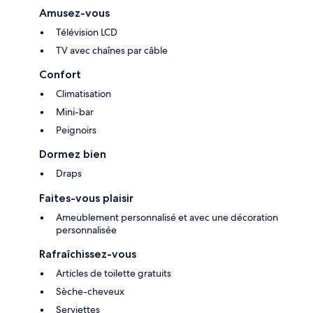
Amusez-vous
Télévision LCD
TV avec chaînes par câble
Confort
Climatisation
Mini-bar
Peignoirs
Dormez bien
Draps
Faites-vous plaisir
Ameublement personnalisé et avec une décoration
personnalisée
Rafraîchissez-vous
Articles de toilette gratuits
Sèche-cheveux
Serviettes