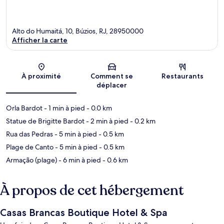
Alto do Humaitá, 10, Búzios, RJ, 28950000
Afficher la carte
Carte
À proximité
Comment se
Restaurants
déplacer
Orla Bardot
- 1 min à pied
- 0.0 km
Statue de Brigitte Bardot
- 2 min à pied
- 0.2 km
Rua das Pedras
- 5 min à pied
- 0.5 km
Plage de Canto
- 5 min à pied
- 0.5 km
Armação (plage)
- 6 min à pied
- 0.6 km
À propos de cet hébergement
Casas Brancas Boutique Hotel & Spa