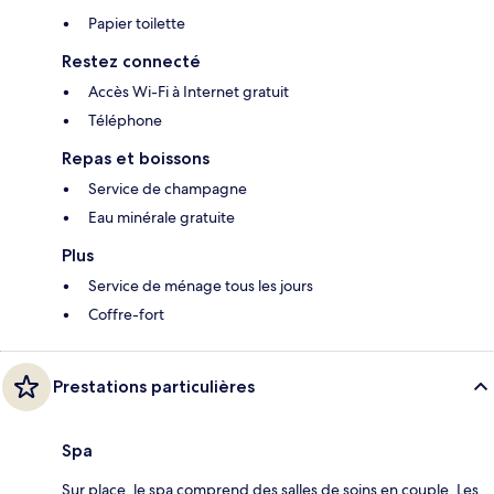
Papier toilette
Restez connecté
Accès Wi-Fi à Internet gratuit
Téléphone
Repas et boissons
Service de champagne
Eau minérale gratuite
Plus
Service de ménage tous les jours
Coffre-fort
Prestations particulières
Spa
Sur place, le spa comprend des salles de soins en couple. Les