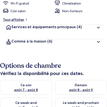
Wi-Fi gratuit
Climatisation
Coin salon
Non-fumeurs
Tout afficher
Services et équipements principaux
(4)
Comme à la maison
(6)
Options de chambre
Vérifiez la disponibilité pour ces dates.
Vérifier la disponibilité pour ce soir août 7 - août 8
Vérifier la disponibilité pour 
Ce soir
Demain
août 7 - août 8
août 8 - août 9
Vérifier la disponibilité pour ce week-end août 7 - août 9
Vérifier la disponibilité pour 
Ce week-end
Le week-end prochain