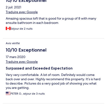
10/10 Exceptionnel
2 juil. 2021
Traduire avec Google
Amazing spacious loft that is good for a group of 8 with many
ensuite bathroom in each bedroom
Séjour de 2 nuits
Avis vérifié
10/10 Exceptionnel
17 mars 2020
Traduire avec Google
Surpassed and Exceeded Expectation
Very very comfortable. A lot of room. Definitely would come
back over and over. Highly recommend this property. It’s is hard
to describe. Pictures do a very good job of showing you what
you are getting.
PETER O., séjour de 3 nuits