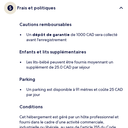
Frais et politiques
Cautions remboursables
Un
dépôt de garantie
de 1000 CAD sera collecté
avant l'enregistrement
Enfants et lits supplémentaires
Les lits-bébé peuvent être fournis moyennant un
supplément de 25.0 CAD par séjour
Parking
Un parking est disponible à 91 mètres et coûte 25 CAD
par jour
Conditions
Cet hébergement est géré par un hôte professionnel et
fourni dans le cadre d’une activité commerciale,
industrielle ou libérale, au sens de l’article 155 du Code