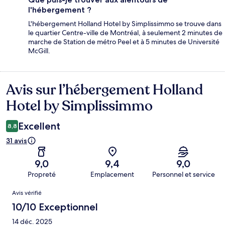
l'hébergement ?
L'hébergement Holland Hotel by Simplissimmo se trouve dans
le quartier Centre-ville de Montréal, à seulement 2 minutes de
marche de Station de métro Peel et à 5 minutes de Université
McGill.
Avis sur l’hébergement Holland
Avis
Hotel by Simplissimmo
Excellent
8,8
31 avis
9,0
9,4
9,0
Propreté
Emplacement
Personnel et service
Avis
Avis vérifié
10/10 Exceptionnel
14 déc. 2025