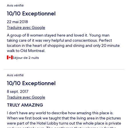
Avis vérifié
10/10 Exceptionnel
22 mai 2018
Traduire avec Google
A group of 8 women stayed here and loved it. Young man
taking care of it was very helpful and conscientious. Perfect
location in the heart of shopping and dining and only 20 minute
walk to Old Montreal.
Séjour de 2 nuits
Avis vérifié
10/10 Exceptionnel
8 sept. 2017
Traduire avec Google
TRULY AMAZING
I don't have any world to describe how amazing this place is.
When we first book we taught that the living area in the pictures
were part of the Hotel Lobby turns out the whole place is private