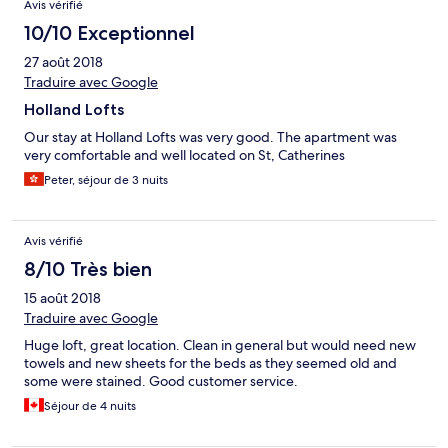
Avis vérifié
10/10 Exceptionnel
27 août 2018
Traduire avec Google
Holland Lofts
Our stay at Holland Lofts was very good. The apartment was
very comfortable and well located on St, Catherines
Peter, séjour de 3 nuits
Avis vérifié
8/10 Très bien
15 août 2018
Traduire avec Google
Huge loft, great location. Clean in general but would need new
towels and new sheets for the beds as they seemed old and
some were stained. Good customer service.
Séjour de 4 nuits