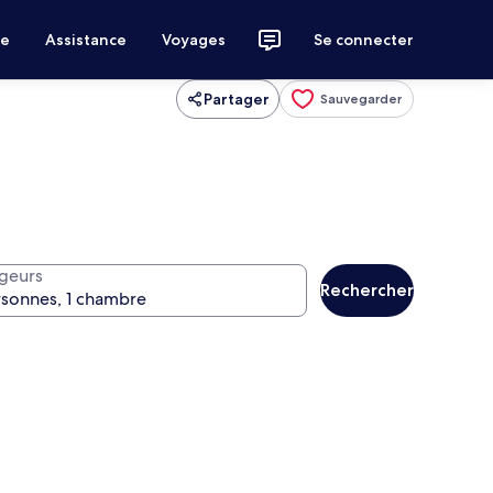
ce
Assistance
Voyages
Se connecter
Partager
Sauvegarder
geurs
Rechercher