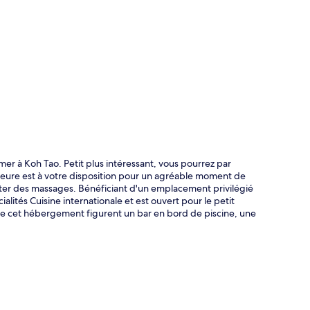
te
mer à Koh Tao. Petit plus intéressant, vous pourrez par
ieure est à votre disposition pour un agréable moment de
fiter des massages. Bénéficiant d'un emplacement privilégié
ités Cuisine internationale et est ouvert pour le petit
s de cet hébergement figurent un bar en bord de piscine, une