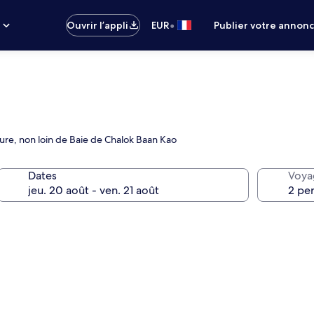
•
s
Ouvrir l’appli
EUR
Publier votre annon
ure, non loin de Baie de Chalok Baan Kao
Dates
Voya