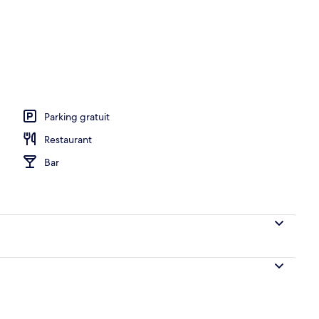
ieure
Parking gratuit
Restaurant
Bar