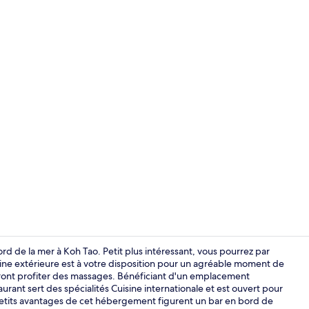
Bar en bord 
rd de la mer à Koh Tao. Petit plus intéressant, vous pourrez par
ine extérieure est à votre disposition pour un agréable moment de
rront profiter des massages. Bénéficiant d'un emplacement
Plage, servie
rant sert des spécialités Cuisine internationale et est ouvert pour
es petits avantages de cet hébergement figurent un bar en bord de