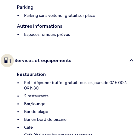
Parking
Parking sans voiturier gratuit sur place
Autres informations
Espaces fumeurs prévus
Services et équipements
Restauration
Petit déjeuner buffet gratuit tous les jours de 07 h 00 à
09 h 30
2 restaurants
Bar/lounge
Bar de plage
Bar en bord de piscine
Café
Café/thé dans les espaces communs