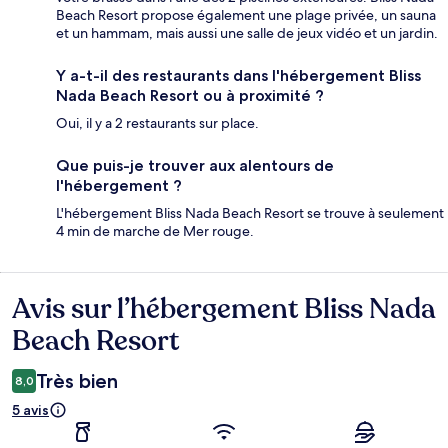
Beach Resort propose également une plage privée, un sauna
et un hammam, mais aussi une salle de jeux vidéo et un jardin.
Y a-t-il des restaurants dans l'hébergement Bliss
Nada Beach Resort ou à proximité ?
Oui, il y a 2 restaurants sur place.
Que puis-je trouver aux alentours de
l'hébergement ?
L'hébergement Bliss Nada Beach Resort se trouve à seulement
4 min de marche de Mer rouge.
Avis sur l’hébergement Bliss Nada
Avis
Beach Resort
Très bien
8,0
5 avis