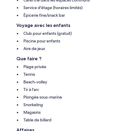
Service d'étage (horaires limités)
Épicerie fine/snack bar
Voyage avec les enfants
Club pour enfants (gratuit)
Piscine pour enfants
Aire de jeux
Que faire ?
Plage privée
Tennis
Beach-volley
Tir à l'arc
Plongée sous-marine
Snorkeling
Magasins
Table de billard
Affaires