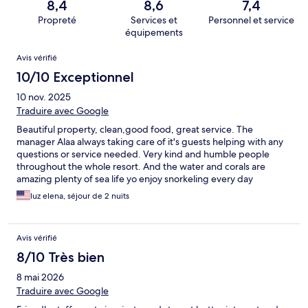
8,4
8,6
7,4
Propreté
Services et
Personnel et service
équipements
Avis
Avis vérifié
10/10 Exceptionnel
10 nov. 2025
Traduire avec Google
Beautiful property, clean,good food, great service. The
manager Alaa always taking care of it's guests helping with any
questions or service needed. Very kind and humble people
throughout the whole resort. And the water and corals are
amazing plenty of sea life yo enjoy snorkeling every day
luz elena, séjour de 2 nuits
Avis vérifié
8/10 Très bien
8 mai 2026
Traduire avec Google