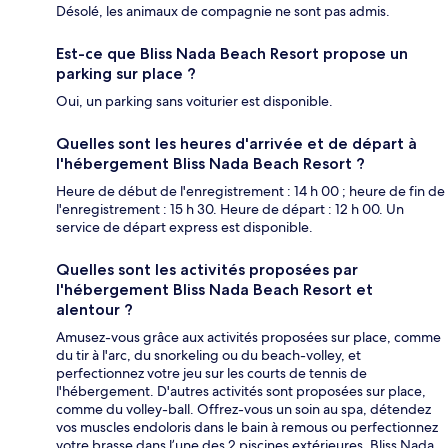
Désolé, les animaux de compagnie ne sont pas admis.
Est-ce que Bliss Nada Beach Resort propose un
parking sur place ?
Oui, un parking sans voiturier est disponible.
Quelles sont les heures d'arrivée et de départ à
l'hébergement Bliss Nada Beach Resort ?
Heure de début de l'enregistrement : 14 h 00 ; heure de fin de
l'enregistrement : 15 h 30. Heure de départ : 12 h 00. Un
service de départ express est disponible.
Quelles sont les activités proposées par
l'hébergement Bliss Nada Beach Resort et
alentour ?
Amusez-vous grâce aux activités proposées sur place, comme
du tir à l'arc, du snorkeling ou du beach-volley, et
perfectionnez votre jeu sur les courts de tennis de
l'hébergement. D'autres activités sont proposées sur place,
comme du volley-ball. Offrez-vous un soin au spa, détendez
vos muscles endoloris dans le bain à remous ou perfectionnez
votre brasse dans l’une des 2 piscines extérieures. Bliss Nada