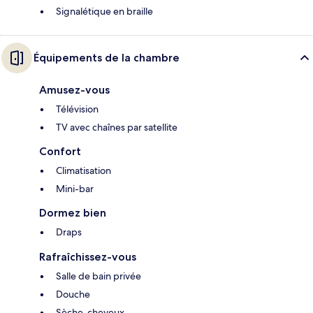
Signalétique en braille
Équipements de la chambre
Amusez-vous
Télévision
TV avec chaînes par satellite
Confort
Climatisation
Mini-bar
Dormez bien
Draps
Rafraîchissez-vous
Salle de bain privée
Douche
Sèche-cheveux