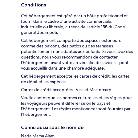
Conditions
Cet hébergement est géré par un hôte professionnel et
fourni dans le cadre d’une activité commerciale,
industrielle ou libérale, au sens de l’article 155 du Code
général des impôts
Cet hébergement comporte des espaces extérieurs
comme des balcons, des patios ou des terrasses
potentiellement non adaptés aux enfants. Si vous avez des
questions, nous vous recommandons de contacter
l'hébergement avant votre arrivée afin de savoir s'il peut
vous accueillir dans une chambre adéquate.
Cet hébergement accepte les cartes de crédit, les cartes
de débit et les espèces.
Cartes de crédit acceptées : Visa et Mastercard.
Veuillez noter que les normes culturelles et les règles pour
les voyageurs peuvent différer selon le pays et
l'hébergement. Les règles mentionnées sont fournies par
l'hébergement.
Connu aussi sous le nom de
Nada Marsa Alam