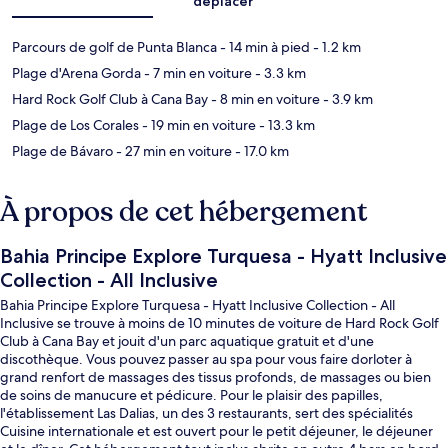
déplacer
Parcours de golf de Punta Blanca
- 14 min à pied
- 1.2 km
Plage d'Arena Gorda
- 7 min en voiture
- 3.3 km
Hard Rock Golf Club à Cana Bay
- 8 min en voiture
- 3.9 km
Plage de Los Corales
- 19 min en voiture
- 13.3 km
Plage de Bávaro
- 27 min en voiture
- 17.0 km
À propos de cet hébergement
Bahia Principe Explore Turquesa - Hyatt Inclusive
Collection - All Inclusive
Bahia Principe Explore Turquesa - Hyatt Inclusive Collection - All
Inclusive se trouve à moins de 10 minutes de voiture de Hard Rock Golf
Club à Cana Bay et jouit d'un parc aquatique gratuit et d'une
discothèque. Vous pouvez passer au spa pour vous faire dorloter à
grand renfort de massages des tissus profonds, de massages ou bien
de soins de manucure et pédicure. Pour le plaisir des papilles,
l'établissement Las Dalias, un des 3 restaurants, sert des spécialités
Cuisine internationale et est ouvert pour le petit déjeuner, le déjeuner