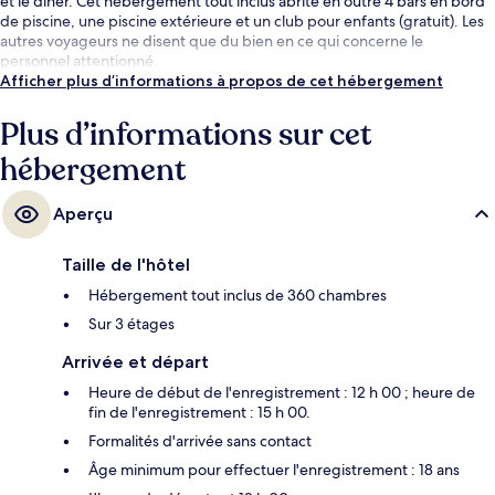
et le dîner. Cet hébergement tout inclus abrite en outre 4 bars en bord
de piscine, une piscine extérieure et un club pour enfants (gratuit). Les
autres voyageurs ne disent que du bien en ce qui concerne le
personnel attentionné.
Afficher plus d’informations à propos de cet hébergement
Plus d’informations sur cet
hébergement
Aperçu
Taille de l'hôtel
Hébergement tout inclus de 360 chambres
Sur 3 étages
Arrivée et départ
Heure de début de l'enregistrement : 12 h 00 ; heure de
fin de l'enregistrement : 15 h 00.
Formalités d'arrivée sans contact
Âge minimum pour effectuer l'enregistrement : 18 ans