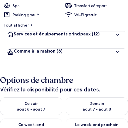
Spa
Transfert aéroport
Parking gratuit
Wi-Fi gratuit
Tout afficher
Services et équipements principaux
(12)
Comme à la maison
(6)
Options de chambre
Vérifiez la disponibilité pour ces dates.
Vérifier la disponibilité pour ce soir août 6 - août 7
Vérifier la disponibilité pour 
Ce soir
Demain
août 6 - août 7
août 7 - août 8
Vérifier la disponibilité pour ce week-end août 7 - août 9
Vérifier la disponibilité pour 
Ce week-end
Le week-end prochain