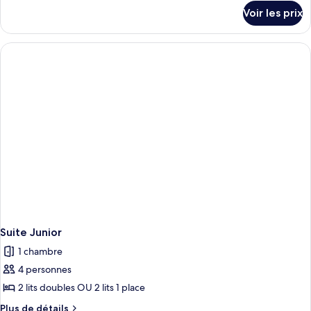
détails
Voir les prix
sur
le
type
de
chambre
Suite
Junior
Suite Junior
1 chambre
4 personnes
2 lits doubles OU 2 lits 1 place
Plus
Plus de détails