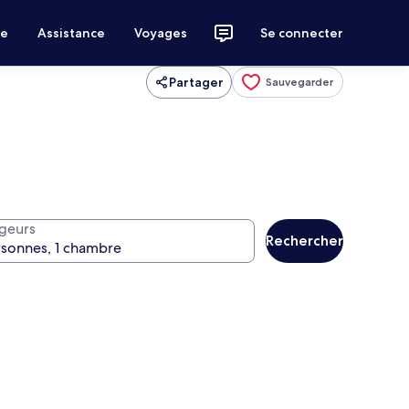
ce
Assistance
Voyages
Se connecter
Partager
Sauvegarder
geurs
Rechercher