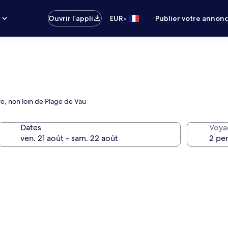
•
s
Ouvrir l’appli
EUR
Publier votre annon
re, non loin de Plage de Vau
Dates
Voya