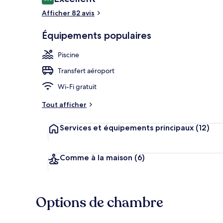
8,6 sur 10
voyageurs
Afficher 82 avis
Équipements populaires
Vue depuis l
Piscine
Transfert aéroport
Wi-Fi gratuit
Tout afficher
Services et équipements principaux
(12)
Comme à la maison
(6)
Options de chambre