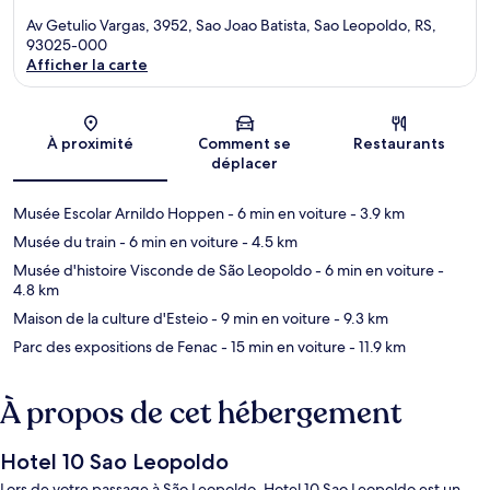
Av Getulio Vargas, 3952, Sao Joao Batista, Sao Leopoldo, RS,
93025-000
Afficher la carte
Carte
À proximité
Comment se
Restaurants
déplacer
Musée Escolar Arnildo Hoppen
- 6 min en voiture
- 3.9 km
Musée du train
- 6 min en voiture
- 4.5 km
Musée d'histoire Visconde de São Leopoldo
- 6 min en voiture
-
4.8 km
Maison de la culture d'Esteio
- 9 min en voiture
- 9.3 km
Parc des expositions de Fenac
- 15 min en voiture
- 11.9 km
À propos de cet hébergement
Hotel 10 Sao Leopoldo
Lors de votre passage à São Leopoldo, Hotel 10 Sao Leopoldo est un