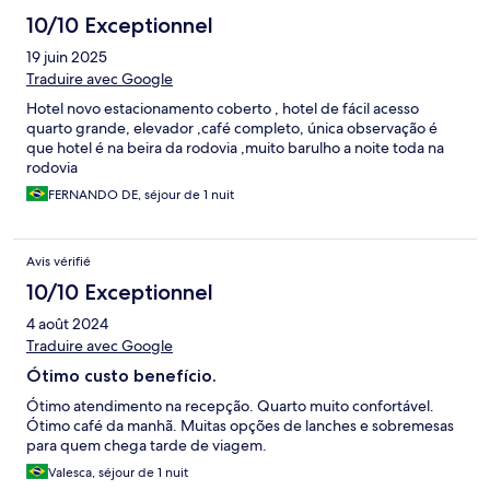
10/10 Exceptionnel
19 juin 2025
Traduire avec Google
Hotel novo estacionamento coberto , hotel de fácil acesso
quarto grande, elevador ,café completo, única observação é
que hotel é na beira da rodovia ,muito barulho a noite toda na
rodovia
FERNANDO DE, séjour de 1 nuit
Avis vérifié
10/10 Exceptionnel
4 août 2024
Traduire avec Google
Ótimo custo benefício.
Ótimo atendimento na recepção. Quarto muito confortável.
Ótimo café da manhã. Muitas opções de lanches e sobremesas
para quem chega tarde de viagem.
Valesca, séjour de 1 nuit