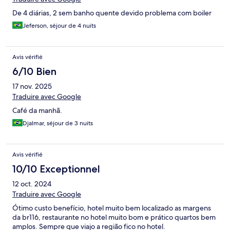
De 4 diárias, 2 sem banho quente devido problema com boiler
Jeferson, séjour de 4 nuits
Avis vérifié
6/10 Bien
17 nov. 2025
Traduire avec Google
Café da manhã.
Djalmar, séjour de 3 nuits
Avis vérifié
10/10 Exceptionnel
12 oct. 2024
Traduire avec Google
Ótimo custo benefício, hotel muito bem localizado as margens
da br116, restaurante no hotel muito bom e prático quartos bem
amplos. Sempre que viajo a região fico no hotel.