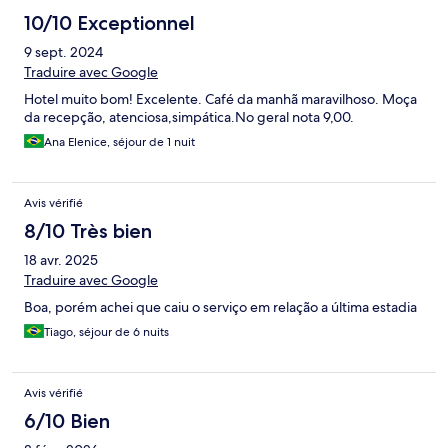
10/10 Exceptionnel
9 sept. 2024
Traduire avec Google
Hotel muito bom! Excelente. Café da manhã maravilhoso. Moça
da recepção, atenciosa,simpática.No geral nota 9,00.
Ana Elenice, séjour de 1 nuit
Avis vérifié
8/10 Très bien
18 avr. 2025
Traduire avec Google
Boa, porém achei que caiu o serviço em relação a última estadia
Tiago, séjour de 6 nuits
Avis vérifié
6/10 Bien