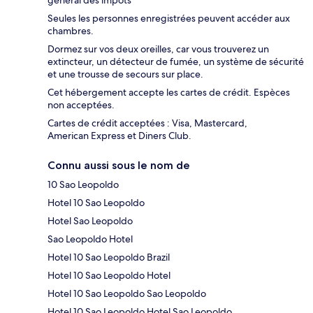
général des impôts
Seules les personnes enregistrées peuvent accéder aux
chambres.
Dormez sur vos deux oreilles, car vous trouverez un
extincteur, un détecteur de fumée, un système de sécurité
et une trousse de secours sur place.
Cet hébergement accepte les cartes de crédit. Espèces
non acceptées.
Cartes de crédit acceptées : Visa, Mastercard,
American Express et Diners Club.
Connu aussi sous le nom de
10 Sao Leopoldo
Hotel 10 Sao Leopoldo
Hotel Sao Leopoldo
Sao Leopoldo Hotel
Hotel 10 Sao Leopoldo Brazil
Hotel 10 Sao Leopoldo Hotel
Hotel 10 Sao Leopoldo Sao Leopoldo
Hotel 10 Sao Leopoldo Hotel Sao Leopoldo