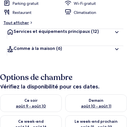
Parking gratuit
Wi-Fi gratuit
Restaurant
Climatisation
Tout afficher
Services et équipements principaux
(12)
Comme à la maison
(6)
Options de chambre
Vérifiez la disponibilité pour ces dates.
Vérifier la disponibilité pour ce soir août 9 - août 10
Vérifier la disponibilité pour 
Ce soir
Demain
août 9 - août 10
août 10 - août 11
Vérifier la disponibilité pour ce week-end août 14 - août 16
Vérifier la disponibilité pour
Ce week-end
Le week-end prochain