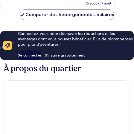
prix
16 août - 17 août
est
de
Comparer des hébergements similaires
48 €
Connectez-vous pour découvrir les réductions et les
avantages dont vous pouvez bénéficier. Plus de récompenses
pour plus d’aventures !
Se connecter
S’inscrire gratuitement
À propos du quartier