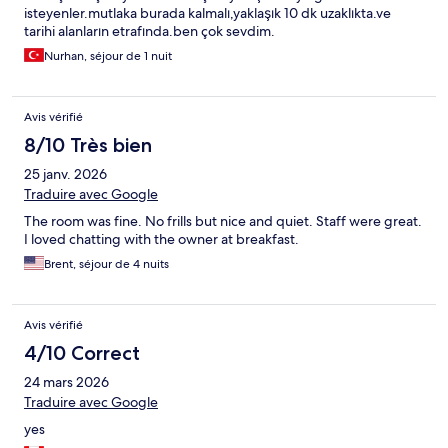
isteyenler.mutlaka burada kalmalı,yaklaşık 10 dk uzaklıkta.ve
tarihi alanların etrafında.ben çok sevdim.
Nurhan, séjour de 1 nuit
Avis vérifié
8/10 Très bien
25 janv. 2026
Traduire avec Google
The room was fine. No frills but nice and quiet. Staff were great.
I loved chatting with the owner at breakfast.
Brent, séjour de 4 nuits
Avis vérifié
4/10 Correct
24 mars 2026
Traduire avec Google
yes