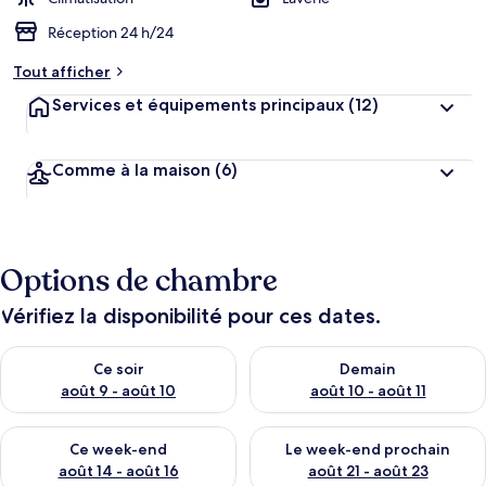
Réception 24 h/24
Tout afficher
Services et équipements principaux
(12)
Comme à la maison
(6)
Options de chambre
Vérifiez la disponibilité pour ces dates.
Vérifier la disponibilité pour ce soir août 9 - août 10
Vérifier la disponibilité pour 
Ce soir
Demain
août 9 - août 10
août 10 - août 11
Vérifier la disponibilité pour ce week-end août 14 - août 16
Vérifier la disponibilité pour
Ce week-end
Le week-end prochain
août 14 - août 16
août 21 - août 23