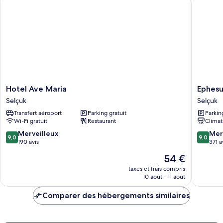
Hotel Ave Maria
Ephesus 
Chambre
lits
Économique
jumeaux
Double
ou
avec
lits
jumeaux
Hotel
Ephesus
Hotel Ave Maria
Ephesu
Ave
Nobel
Selçuk
Selçuk
Maria
Otel
Transfert aéroport
Parking gratuit
Parkin
Selçuk
Selçuk
Wi-Fi gratuit
Restaurant
Climat
9.0
9.0
Merveilleux
Mer
9,0
9,0
sur
sur
190 avis
371 a
10,
10,
Le
54 €
Merveilleux,
Merveill
nouveau
190 avis
371 avis
taxes et frais compris
prix
10 août - 11 août
est
de
Comparer des hébergements similaires
54 €