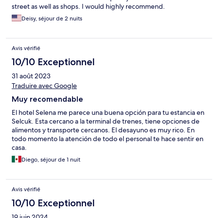
street as well as shops. I would highly recommend.
Deisy, séjour de 2 nuits
Avis vérifié
10/10 Exceptionnel
31 août 2023
Traduire avec Google
Muy recomendable
El hotel Selena me parece una buena opción para tu estancia en
Selcuk. Esta cercano a la terminal de trenes, tiene opciones de
alimentos y transporte cercanos. El desayuno es muy rico. En
todo momento la atención de todo el personal te hace sentir en
casa.
Diego, séjour de 1 nuit
Avis vérifié
10/10 Exceptionnel
19 juin 2024