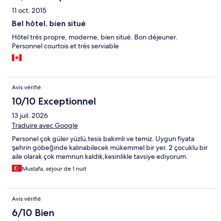
11 oct. 2015
Bel hôtel, bien situé
Hôtel très propre, moderne, bien situé. Bon déjeuner.
Personnel courtois et très serviable
Avis vérifié
10/10 Exceptionnel
13 juil. 2026
Traduire avec Google
Personel çok güler yüzlü,tesis bakımlı ve temiz. Uygun fiyata
şehrin göbeğinde kalınabilecek mükemmel bir yer. 2 çocuklu bir
aile olarak çok memnun kaldık,kesinlikle tavsiye ediyorum.
Mustafa, séjour de 1 nuit
Avis vérifié
6/10 Bien