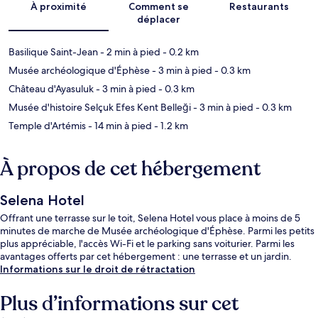
À proximité
Comment se
Restaurants
déplacer
Basilique Saint-Jean
- 2 min à pied
- 0.2 km
Musée archéologique d'Éphèse
- 3 min à pied
- 0.3 km
Château d'Ayasuluk
- 3 min à pied
- 0.3 km
Musée d'histoire Selçuk Efes Kent Belleği
- 3 min à pied
- 0.3 km
Temple d'Artémis
- 14 min à pied
- 1.2 km
À propos de cet hébergement
Selena Hotel
Offrant une terrasse sur le toit, Selena Hotel vous place à moins de 5
minutes de marche de Musée archéologique d'Éphèse. Parmi les petits
plus appréciable, l'accès Wi-Fi et le parking sans voiturier. Parmi les
avantages offerts par cet hébergement : une terrasse et un jardin.
Informations sur le droit de rétractation
Plus d’informations sur cet