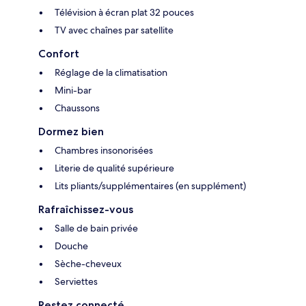
Télévision à écran plat 32 pouces
TV avec chaînes par satellite
Confort
Réglage de la climatisation
Mini-bar
Chaussons
Dormez bien
Chambres insonorisées
Literie de qualité supérieure
Lits pliants/supplémentaires (en supplément)
Rafraîchissez-vous
Salle de bain privée
Douche
Sèche-cheveux
Serviettes
Restez connecté