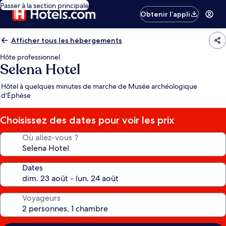
Passer à la section principale
Obtenir l’appli
Afficher tous les hébergements
Hôte professionnel
Selena Hotel
Hôtel à quelques minutes de marche de Musée archéologique
d'Éphèse
Choisissez des dates pour voir les prix
Où allez-vous ?
Dates
Voyageurs