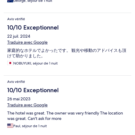
George, séjour de 1 nuit
Avis vérifié
10/10 Exceptionnel
22 juil. 2024
Traduire avec Google
家庭的なホテルでよかったです。 観光や移動のアドバイスも頂
けて助かりました。
NOBUYUKI, séjour de 1 nuit
Avis vérifié
10/10 Exceptionnel
26 mai 2023
Traduire avec Google
The hotel was great. The owner was very friendly The location
was great. Can't ask for more
Paul, séjour de 1 nuit